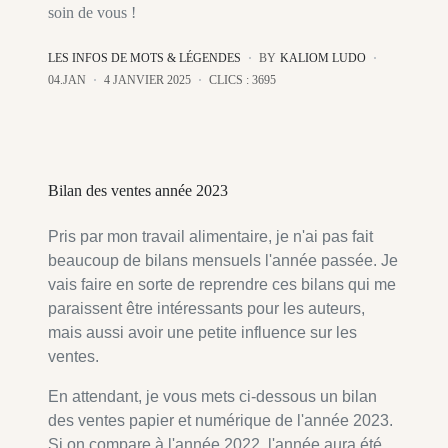
soin de vous !
LES INFOS DE MOTS & LÉGENDES
BY
KALIOM LUDO
04.JAN
4 JANVIER 2025
CLICS : 3695
Bilan des ventes année 2023
Pris par mon travail alimentaire, je n'ai pas fait
beaucoup de bilans mensuels l'année passée. Je
vais faire en sorte de reprendre ces bilans qui me
paraissent être intéressants pour les auteurs,
mais aussi avoir une petite influence sur les
ventes.
En attendant, je vous mets ci-dessous un bilan
des ventes papier et numérique de l'année 2023.
Si on compare à l'année 2022, l'année aura été