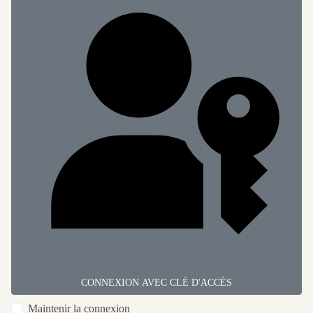
CONNEXION AVEC CLÉ D'ACCÈS
Maintenir la connexion