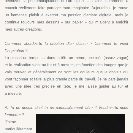
découvert la photomanipulation et l’art digital. J’ai alors commencé à
pouvoir réellement faire partager mon imaginaire. Aujourd’hui, je trouve
un immense plaisir à exercer ma passion d’artiste digitale, mais je
continue toujours mes dessins « sur papier » qui m’aident à enrichir
mes autres créations.
Comment abordes-tu la création d’un dessin ? Comment te vient
l’inspiration ?
La plupart du temps j’ai dans la tête un thème, une idée (assez vague)
et la réalisation vient au fur et à mesure, en fonction des images que je
vais trouver, et généralement ce sont les couleurs que je choisis qui
vont façonner et faire la plus grande partie du travail. Je ne pars jamais
avec une idée très précise en tête, je me laisse guider au fur et
à mesure.
As-tu un dessin dont tu es particulièrement fière ? Voudrais-tu nous
le
montrer
?
J’aime
particulièrement