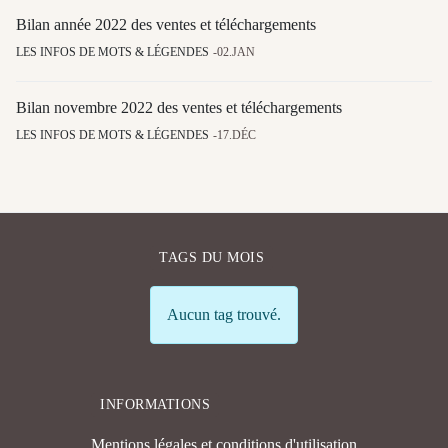
Bilan année 2022 des ventes et téléchargements
LES INFOS DE MOTS & LÉGENDES
02.JAN
Bilan novembre 2022 des ventes et téléchargements
LES INFOS DE MOTS & LÉGENDES
17.DÉC
TAGS DU MOIS
Info
Aucun tag trouvé.
INFORMATIONS
Mentions légales et conditions d'utilisation