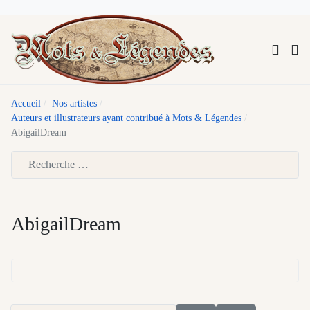
Accueil
Nos artistes
Auteurs et illustrateurs ayant contribué à Mots & Légendes
AbigailDream
Type 2 or more characters for results.
AbigailDream