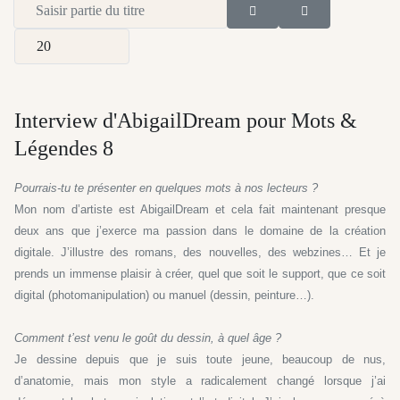
Saisir partie du titre
Afficher #
Interview d'AbigailDream pour Mots &
Légendes 8
Pourrais-tu te présenter en quelques mots à nos lecteurs ?
Mon nom d’artiste est AbigailDream et cela fait maintenant presque
deux ans que j’exerce ma passion dans le domaine de la création
digitale. J’illustre des romans, des nouvelles, des webzines… Et je
prends un immense plaisir à créer, quel que soit le support, que ce soit
digital (photomanipulation) ou manuel (dessin, peinture…).
Comment t’est venu le goût du dessin, à quel âge ?
Je dessine depuis que je suis toute jeune, beaucoup de nus,
d’anatomie, mais mon style a radicalement changé lorsque j’ai