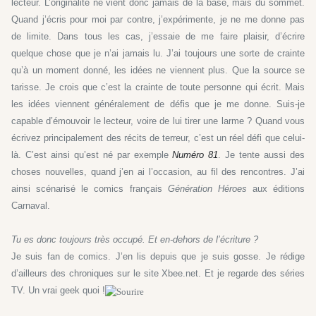
lecteur. L’originalité ne vient donc jamais de la base, mais du sommet.
Quand j’écris pour moi par contre, j’expérimente, je ne me donne pas
de limite. Dans tous les cas, j’essaie de me faire plaisir, d’écrire
quelque chose que je n’ai jamais lu. J’ai toujours une sorte de crainte
qu’à un moment donné, les idées ne viennent plus. Que la source se
tarisse. Je crois que c’est la crainte de toute personne qui écrit. Mais
les idées viennent généralement de défis que je me donne. Suis-je
capable d’émouvoir le lecteur, voire de lui tirer une larme ? Quand vous
écrivez principalement des récits de terreur, c’est un réel défi que celui-
là. C’est ainsi qu’est né par exemple
Numéro 81
. Je tente aussi des
choses nouvelles, quand j’en ai l’occasion, au fil des rencontres. J’ai
ainsi scénarisé le comics français
Génération Héroes
aux éditions
Carnaval.
Tu es donc toujours très occupé. Et en-dehors de l’écriture ?
Je suis fan de comics. J’en lis depuis que je suis gosse. Je rédige
d’ailleurs des chroniques sur le site Xbee.net. Et je regarde des séries
TV. Un vrai geek quoi !