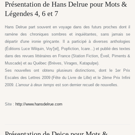
Présentation de Hans Delrue pour Mots &
Légendes 4, 6 et 7
Hans Delrue part souvent en voyage dans des futurs proches dont il
ramène des chroniques sombres et inquiétantes, sans jamais se
départir d'une ironie grinçante. Il a participé à diverses anthologies
(Éditions Luce Wilquin, Voy'[el], Popfiction, Icare...) et publié des textes
dans des revues littéraires en France (Station Fiction, Éveil, Piments &
Muscade) et au Québec (Brèves, Virages, Katapulpe).
Ses nouvelles ont obtenu plusieurs distinctions, dont le 1er Prix
Escales des Lettres 2009 (Fête du Livre de Lille) et le 2ème Prix Infini
2009.
L'amour à deux temps
est son dernier recueil de nouvelles.
Site :
http://www.hansdelrue.com
Présentation de Deice pour Mots &