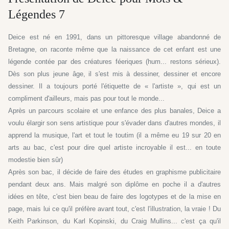
Légendes 7
Deice est né en 1991, dans un pittoresque village abandonné de
Bretagne, on raconte même que la naissance de cet enfant est une
légende contée par des créatures féeriques (hum... restons sérieux).
Dès son plus jeune âge, il s'est mis à dessiner, dessiner et encore
dessiner. Il a toujours porté l'étiquette de « l'artiste », qui est un
compliment d'ailleurs, mais pas pour tout le monde...
Après un parcours scolaire et une enfance des plus banales, Deice a
voulu élargir son sens artistique pour s'évader dans d'autres mondes, il
apprend la musique, l'art et tout le toutim (il a même eu 19 sur 20 en
arts au bac, c'est pour dire quel artiste incroyable il est... en toute
modestie bien sûr)
Après son bac, il décide de faire des études en graphisme publicitaire
pendant deux ans. Mais malgré son diplôme en poche il a d'autres
idées en tête, c'est bien beau de faire des logotypes et de la mise en
page, mais lui ce qu'il préfère avant tout, c'est l'illustration, la vraie ! Du
Keith Parkinson, du Karl Kopinski, du Craig Mullins... c'est ça qu'il