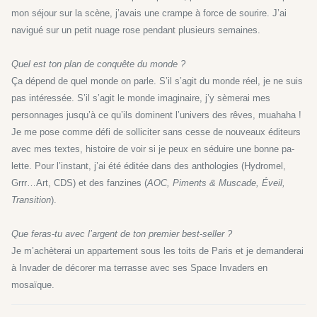
mon séjour sur la scène, j’avais une crampe à force de sourire. J’ai
navigué sur un petit nuage rose pendant plusieurs semaines.
Quel est ton plan de conquête du monde ?
Ça dépend de quel monde on parle. S’il s’agit du monde réel, je ne suis
pas intéres­sée. S’il s’agit le monde imaginaire, j’y sèmerai mes
personnages jusqu’à ce qu’ils do­minent l’univers des rêves, muahaha !
Je me pose comme défi de solliciter sans cesse de nouveaux éditeurs
avec mes textes, histoire de voir si je peux en séduire une bonne pa­
lette. Pour l’instant, j’ai été éditée dans des anthologies (Hydromel,
Grrr…Art, CDS) et des fanzines (
AOC, Piments & Muscade, Éveil,
Transition
).
Que feras-tu avec l’argent de ton premier best-seller ?
Je m’achèterai un appartement sous les toits de Paris et je demanderai
à Invader de décorer ma terrasse avec ses Space Invaders en
mosaïque.