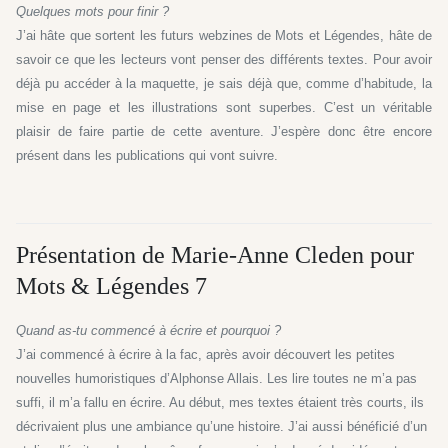
Quelques mots pour finir ?
J’ai hâte que sortent les futurs webzines de Mots et Légendes, hâte de
savoir ce que les lecteurs vont penser des différents textes. Pour avoir
déjà pu accéder à la maquette, je sais déjà que, comme d’habitude, la
mise en page et les illustrations sont superbes. C’est un véritable
plaisir de faire partie de cette aventure. J’espère donc être encore
présent dans les publications qui vont suivre.
Présentation de Marie-Anne Cleden pour
Mots & Légendes 7
Quand as-tu commencé à écrire et pourquoi ?
J’ai commencé à écrire à la fac, après avoir découvert les petites
nouvelles humoris­tiques d’Alphonse Allais. Les lire toutes ne m’a pas
suffi, il m’a fallu en écrire. Au dé­but, mes textes étaient très courts, ils
décrivaient plus une ambiance qu’une histoire. J’ai aussi bénéficié d’un