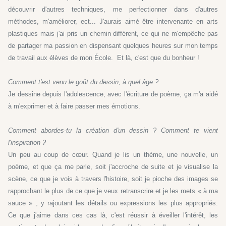
découvrir d'autres techniques, me perfectionner dans d'autres
méthodes, m'améliorer, ect... J'aurais aimé être intervenante en arts
plastiques mais j'ai pris un chemin différent, ce qui ne m'empêche pas
de partager ma passion en dispensant quelques heures sur mon temps
de travail aux élèves de mon École. Et là, c'est que du bonheur !
Comment t'est venu le goût du dessin, à quel âge ?
Je dessine depuis l'adolescence, avec l'écriture de poème, ça m'a aidé
à m'exprimer et à faire passer mes émotions.
Comment abordes-tu la création d'un dessin ? Comment te vient
l'inspiration ?
Un peu au coup de cœur. Quand je lis un thème, une nouvelle, un
poème, et que ça me parle, soit j'accroche de suite et je visualise la
scène, ce que je vois à travers l'histoire, soit je pioche des images se
rapprochant le plus de ce que je veux retranscrire et je les mets « à ma
sauce » , y rajoutant les détails ou expressions les plus appropriés.
Ce que j'aime dans ces cas là, c'est réussir à éveiller l'intérêt, les