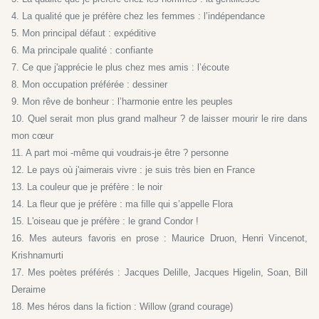
4. La qualité que je préfère chez les femmes : l’indépendance
5. Mon principal défaut : expéditive
6. Ma principale qualité : confiante
7. Ce que j'apprécie le plus chez mes amis : l’écoute
8. Mon occupation préférée : dessiner
9. Mon rêve de bonheur : l’harmonie entre les peuples
10. Quel serait mon plus grand malheur ? de laisser mourir le rire dans
mon cœur
11. A part moi -même qui voudrais-je être ? personne
12. Le pays où j'aimerais vivre : je suis très bien en France
13. La couleur que je préfère : le noir
14. La fleur que je préfère : ma fille qui s’appelle Flora
15. L'oiseau que je préfère : le grand Condor !
16. Mes auteurs favoris en prose : Maurice Druon, Henri Vincenot,
Krishnamurti
17. Mes poètes préférés : Jacques Delille, Jacques Higelin, Soan, Bill
Deraime
18. Mes héros dans la fiction : Willow (grand courage)