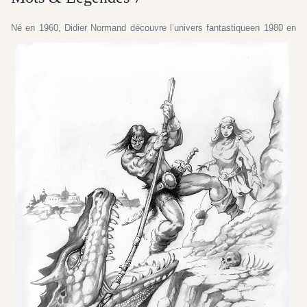
Né en 1960, Didier Normand découvre l’univers fantasti
que
en 1980 en