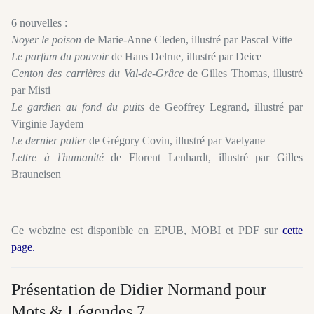
6 nouvelles :
Noyer le poison
de Marie-Anne Cleden, illustré par Pascal Vitte
Le parfum du pouvoir
de Hans Delrue, illustré par Deice
Centon des carrières du Val-de-Grâce
de Gilles Thomas, illustré
par Misti
Le gardien au fond du puits
de Geoffrey Legrand, illustré par
Virginie Jaydem
Le dernier palier
de Grégory Covin, illustré par Vaelyane
Lettre à l'humanité
de Florent Lenhardt, illustré par Gilles
Brauneisen
Ce webzine est disponible en EPUB, MOBI et PDF sur
cette
page
.
Présentation de Didier Normand pour
Mots & Légendes 7