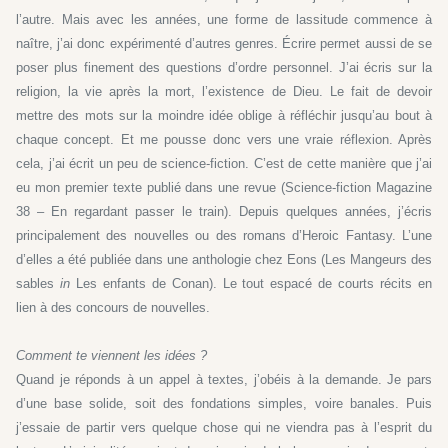
l’autre. Mais avec les années, une forme de lassitude commence à
naître, j’ai donc expérimenté d’autres genres. Écrire permet aussi de se
poser plus finement des questions d’ordre personnel. J’ai écris sur la
religion, la vie après la mort, l’existence de Dieu. Le fait de devoir
mettre des mots sur la moindre idée oblige à réfléchir jusqu’au bout à
chaque concept. Et me pousse donc vers une vraie réflexion. Après
cela, j’ai écrit un peu de science-fiction. C’est de cette manière que j’ai
eu mon premier texte publié dans une revue (Science-fiction Magazine
38 – En regardant passer le train). Depuis quelques années, j’écris
principalement des nouvelles ou des romans d’Heroic Fantasy. L’une
d’elles a été publiée dans une anthologie chez Eons (Les Mangeurs des
sables
in
Les enfants de Conan). Le tout espacé de courts récits en
lien à des concours de nouvelles.
Comment te viennent les idées ?
Quand je réponds à un appel à textes, j’obéis à la demande. Je pars
d’une base solide, soit des fondations simples, voire banales. Puis
j’essaie de partir vers quelque chose qui ne viendra pas à l’esprit du