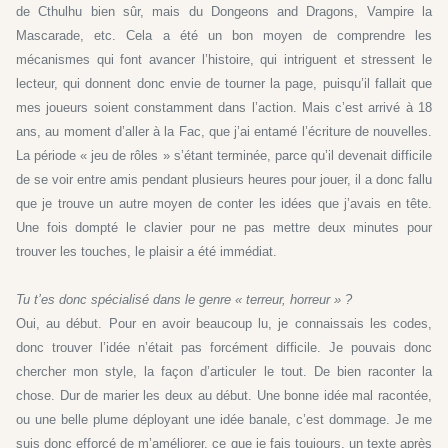
de Cthulhu bien sûr, mais du Dongeons and Dragons, Vampire la
Mascarade, etc. Cela a été un bon moyen de comprendre les
mécanismes qui font avancer l’histoire, qui intriguent et stressent le
lecteur, qui donnent donc envie de tourner la page, puisqu’il fallait que
mes joueurs soient constamment dans l’action. Mais c’est arrivé à 18
ans, au moment d’aller à la Fac, que j’ai entamé l’écriture de nouvelles.
La période « jeu de rôles » s’étant terminée, parce qu’il devenait difficile
de se voir entre amis pendant plusieurs heures pour jouer, il a donc fallu
que je trouve un autre moyen de conter les idées que j’avais en tête.
Une fois dompté le clavier pour ne pas mettre deux minutes pour
trouver les touches, le plaisir a été immédiat.
Tu t’es donc spécialisé dans le genre « terreur, horreur » ?
Oui, au début. Pour en avoir beaucoup lu, je connaissais les codes,
donc trouver l’idée n’était pas forcément difficile. Je pouvais donc
chercher mon style, la façon d’articuler le tout. De bien raconter la
chose. Dur de marier les deux au début. Une bonne idée mal racontée,
ou une belle plume déployant une idée banale, c’est dommage. Je me
suis donc efforcé de m’améliorer, ce que je fais toujours, un texte après