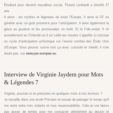
Étudiant pour devenir travailleur social, Florent Lenhardt a bientôt 27
ans.
Il aime : les mythes et légendes de toute l’Europe. Il aime la SF en
général avec un goût prononcé pour l’anticipation. Il aime également la
glace au goudron et les promenades en forêt. Et le Folk-metal. Il vit
actuellement en Finlande où il se caille les meules s’apprête à conclure
un cycle d’anticipation uchronique sur l’avenir sombre des États Unis
d’Europe. Vous pouvez suivre tout ça avec curiosité et intérêt, il n’en
doute pas, sur
www.pax-europae.eu
.
Interview de Virginie Jaydem pour Mots
& Légendes 7
Virginie, pourrais-tu te présenter en quelques mots à nos lecteurs ?
Je travaille dans une école Primaire et essaie de partager le temps qu'il
me reste entre mes enfants et mes responsabilités. Cela ne me laisse
pas assez de temps pour me consacrer pleinement au dessin et