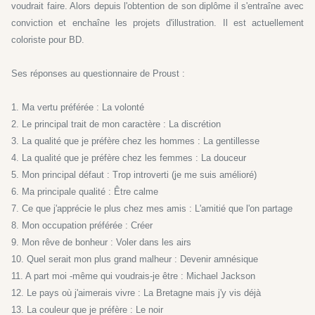
voudrait faire. Alors depuis l'obtention de son diplôme il s'entraîne avec
conviction et enchaîne les projets d'illustration. Il est actuellement
coloriste pour BD.
Ses réponses au questionnaire de Proust :
1. Ma vertu préférée : La volonté
2. Le principal trait de mon caractère : La discrétion
3. La qualité que je préfère chez les hommes : La gentillesse
4. La qualité que je préfère chez les femmes : La douceur
5. Mon principal défaut : Trop introverti (je me suis amélioré)
6. Ma principale qualité : Être calme
7. Ce que j'apprécie le plus chez mes amis : L'amitié que l'on partage
8. Mon occupation préférée : Créer
9. Mon rêve de bonheur : Voler dans les airs
10. Quel serait mon plus grand malheur : Devenir amnésique
11. A part moi -même qui voudrais-je être : Michael Jackson
12. Le pays où j'aimerais vivre : La Bretagne mais j'y vis déjà
13. La couleur que je préfère : Le noir