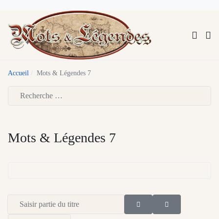
Accueil
Mots & Légendes 7
Type 2 or more characters for results.
Mots & Légendes 7
Saisir partie du titre