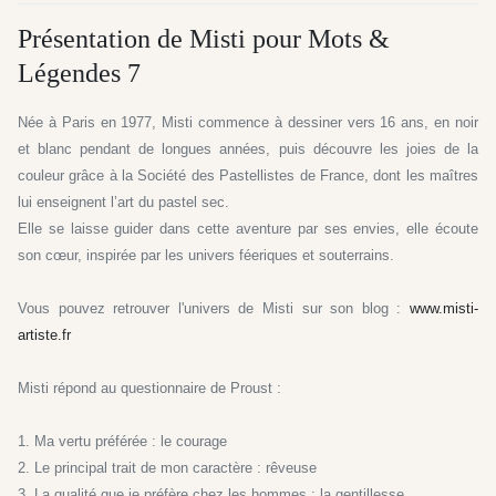
Présentation de Misti pour Mots &
Légendes 7
Née à Paris en 1977, Misti commence à dessiner vers 16 ans, en noir
et blanc pendant de longues années, puis découvre les joies de la
couleur grâce à la Société des Pastel­listes de France, dont les maîtres
lui enseignent l’art du pastel sec.
Elle se laisse guider dans cette aventure par ses envies, elle écoute
son cœur, inspi­rée par les univers féeriques et souterrains.
Vous pouvez retrouver l'univers de Misti sur son blog :
www.misti-
artiste.fr
Misti répond au questionnaire de Proust :
1. Ma vertu préférée : le courage
2. Le principal trait de mon caractère : rêveuse
3. La qualité que je préfère chez les hommes : la gentillesse