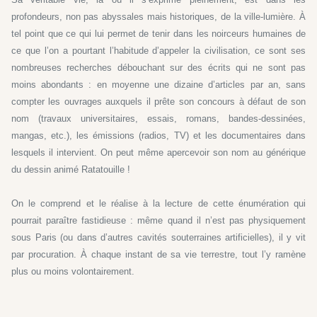
profondeurs, non pas abyssales mais historiques, de la ville-lumière. À
tel point que ce qui lui permet de tenir dans les noirceurs humaines de
ce que l’on a pourtant l’habitude d’appeler la civilisa­tion, ce sont ses
nombreuses recherches débouchant sur des écrits qui ne sont pas
moins abondants : en moyenne une dizaine d’articles par an, sans
compter les ouvrages auxquels il prête son concours à défaut de son
nom (travaux universitaires, essais, ro­mans, bandes-dessinées,
mangas, etc.), les émissions (radios, TV) et les documentaires dans
lesquels il intervient. On peut même apercevoir son nom au générique
du dessin animé Ratatouille !
On le comprend et le réalise à la lecture de cette énumération qui
pourrait paraître fastidieuse : même quand il n’est pas physiquement
sous Paris (ou dans d’autres cavités souterraines artificielles), il y vit
par procuration. À chaque instant de sa vie terrestre, tout l’y ramène
plus ou moins volontairement.