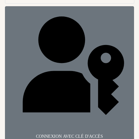
CONNEXION AVEC CLÉ D'ACCÈS