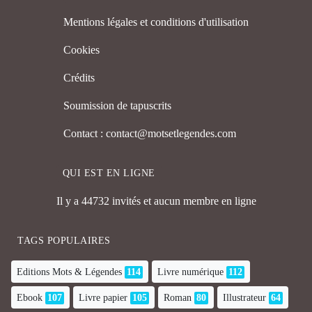
Mentions légales et conditions d'utilisation
Cookies
Crédits
Soumission de tapuscrits
Contact : contact@motsetlegendes.com
QUI EST EN LIGNE
Il y a 44732 invités et aucun membre en ligne
TAGS POPULAIRES
Editions Mots & Légendes
114
Livre numérique
112
Ebook
107
Livre papier
105
Roman
80
Illustrateur
64