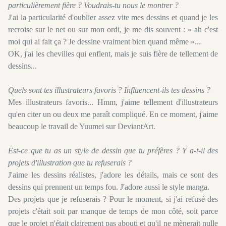
particulièrement fière ? Voudrais-tu nous le montrer ?
J'ai la particularité d'oublier assez vite mes dessins et quand je les
recroise sur le net ou sur mon ordi, je me dis souvent : « ah c'est
moi qui ai fait ça ? Je dessine vraiment bien quand même »...
OK, j'ai les chevilles qui enflent, mais je suis fière de tellement de
dessins...
Quels sont tes illustrateurs favoris ? Influencent-ils tes dessins ?
Mes illustrateurs favoris... Hmm, j'aime tellement d'illustrateurs
qu'en citer un ou deux me paraît compliqué. En ce moment, j'aime
beaucoup le travail de Yuumei sur DeviantArt.
Est-ce que tu as un style de dessin que tu préfères ? Y a-t-il des
projets d'illustration que tu refuserais ?
J'aime les dessins réalistes, j'adore les détails, mais ce sont des
dessins qui prennent un temps fou. J'adore aussi le style manga.
Des projets que je refuserais ? Pour le moment, si j'ai refusé des
projets c'était soit par manque de temps de mon côté, soit parce
que le projet n'était clairement pas abouti et qu'il ne mènerait nulle