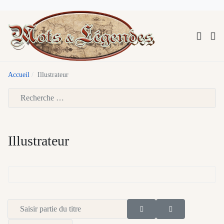
Accueil
Illustrateur
Type 2 or more characters for results.
Illustrateur
Saisir partie du titre