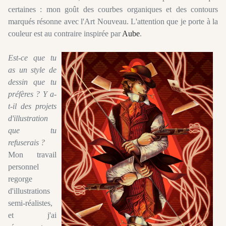
certaines : mon goût des courbes organiques et des contours
marqués résonne avec l'Art Nouveau. L'attention que je porte à la
couleur est au contraire inspirée par
Aube
.
Est-ce que tu
as un style de
dessin que tu
préfères ? Y a-
t-il des projets
d'illustration
que tu
refuserais ?
Mon travail
personnel
regorge
d'illustrations
semi-réalistes,
et j'ai