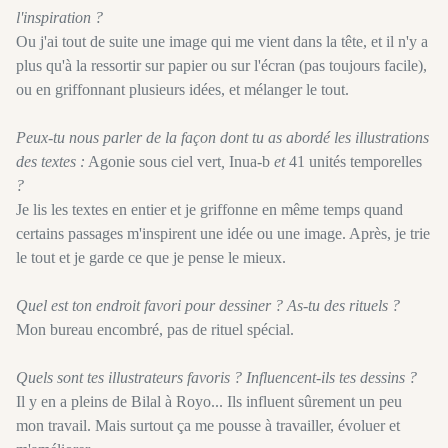
l'inspiration ?
Ou j'ai tout de suite une image qui me vient dans la tête, et il n'y a
plus qu'à la ressortir sur papier ou sur l'écran (pas toujours facile),
ou en griffonnant plusieurs idées, et mélanger le tout.
Peux-tu nous parler de la façon dont tu as abordé les illustrations
des textes :
Agonie sous ciel vert
,
Inua-b
et
41 unités temporelles
?
Je lis les textes en entier et je griffonne en même temps quand
certains passages m'inspirent une idée ou une image. Après, je trie
le tout et je garde ce que je pense le mieux.
Quel est ton endroit favori pour dessiner ? As-tu des rituels ?
Mon bureau encombré, pas de rituel spécial.
Quels sont tes illustrateurs favoris ? Influencent-ils tes dessins ?
Il y en a pleins de Bilal à Royo... Ils influent sûrement un peu
mon travail. Mais surtout ça me pousse à travailler, évoluer et