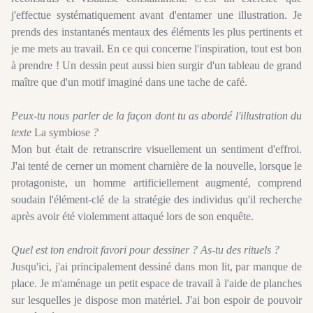
j'effectue systématiquement avant d'entamer une illustration. Je
prends des instantanés mentaux des éléments les plus pertinents et
je me mets au travail. En ce qui concerne l'inspiration, tout est bon
à prendre ! Un dessin peut aussi bien surgir d'un tableau de grand
maître que d'un motif imaginé dans une tache de café.
Peux-tu nous parler de la façon dont tu as abordé l'illustration du
texte
La symbiose
?
Mon but était de retranscrire visuellement un sentiment d'effroi.
J'ai tenté de cerner un moment charnière de la nouvelle, lorsque le
protagoniste, un homme artificiellement augmenté, comprend
soudain l'élément-clé de la stratégie des individus qu'il recherche
après avoir été violemment attaqué lors de son enquête.
Quel est ton endroit favori pour dessiner ? As-tu des rituels ?
Jusqu'ici, j'ai principalement dessiné dans mon lit, par manque de
place. Je m'aménage un petit espace de travail à l'aide de planches
sur lesquelles je dispose mon matériel. J'ai bon espoir de pouvoir