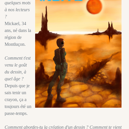
quelques mots
à nos lecteurs
?
Mickael, 34
ans, né dans la
région de
Montluçon.
Comment t'est
venu le goût
du dessin, à
quel âge ?
Depuis que je
sais tenir un
crayon, ça a
toujours été un
passe-temps.
Comment abordes-tu la création d'un dessin ? Comment te vient