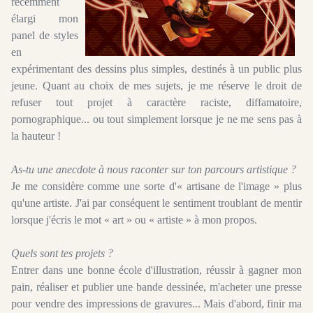
récemment
élargi mon
panel de styles
en
expérimentant des dessins plus simples, destinés à un public plus
jeune. Quant au choix de mes sujets, je me réserve le droit de
refuser tout projet à caractère raciste, diffamatoire,
pornographique... ou tout simplement lorsque je ne me sens pas à
la hauteur !
As-tu une anecdote à nous raconter sur ton parcours artistique ?
Je me considère comme une sorte d'« artisane de l'image » plus
qu'une artiste. J'ai par conséquent le sentiment troublant de mentir
lorsque j'écris le mot « art » ou « artiste » à mon propos.
Quels sont tes projets ?
Entrer dans une bonne école d'illustration, réussir à gagner mon
pain, réaliser et publier une bande dessinée, m'acheter une presse
pour vendre des impressions de gravures... Mais d'abord, finir ma