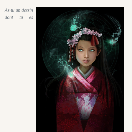
As-tu un dessin
dont tu es