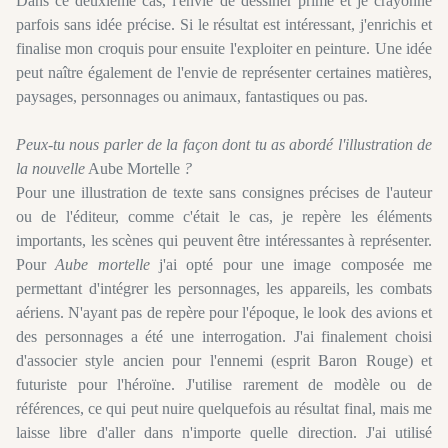
Dans ce deuxième cas, l'envie de dessiner prime et je crayonne
parfois sans idée précise. Si le résultat est intéressant, j'enrichis et
finalise mon croquis pour ensuite l'exploiter en peinture. Une idée
peut naître également de l'envie de représenter certaines matières,
paysages, personnages ou animaux, fantastiques ou pas.
Peux-tu nous parler de la façon dont tu as abordé l'illustration de
la nouvelle
Aube Mortelle
?
Pour une illustration de texte sans consignes précises de l'auteur
ou de l'éditeur, comme c'était le cas, je repère les éléments
importants, les scènes qui peuvent être intéressantes à représenter.
Pour
Aube mortelle
j'ai opté pour une image composée me
permettant d'intégrer les personnages, les appareils, les combats
aériens. N'ayant pas de repère pour l'époque, le look des avions et
des personnages a été une interrogation. J'ai finalement choisi
d'associer style ancien pour l'ennemi (esprit Baron Rouge) et
futuriste pour l'héroïne. J'utilise rarement de modèle ou de
références, ce qui peut nuire quelquefois au résultat final, mais me
laisse libre d'aller dans n'importe quelle direction. J'ai utilisé