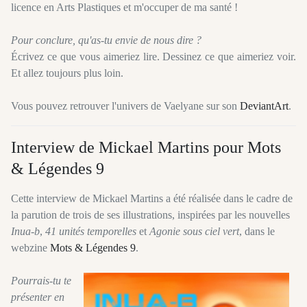
licence en Arts Plastiques et m'occuper de ma santé !
Pour conclure, qu'as-tu envie de nous dire ?
Écrivez ce que vous aimeriez lire. Dessinez ce que aimeriez voir.
Et allez toujours plus loin.
Vous pouvez retrouver l'univers de Vaelyane sur son
DeviantArt
.
Interview de Mickael Martins pour Mots
& Légendes 9
Cette interview de Mickael Martins a été réalisée dans le cadre de
la parution de trois de ses illustrations, inspirées par les nouvelles
Inua-b
,
41 unités temporelles
et
Agonie sous ciel vert
, dans le
webzine
Mots & Légendes 9
.
P
ourrais-tu te
présenter en