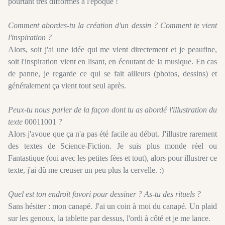
pourtant très difformes à l'époque !
Comment abordes-tu la création d'un dessin ? Comment te vient
l'inspiration ?
Alors, soit j'ai une idée qui me vient directement et je peaufine,
soit l'inspiration vient en lisant, en écoutant de la musique. En cas
de panne, je regarde ce qui se fait ailleurs (photos, dessins) et
généralement ça vient tout seul après.
Peux-tu nous parler de la façon dont tu as abordé l'illustration du
texte
00011001
?
Alors j'avoue que ça n'a pas été facile au début. J'illustre rarement
des textes de Science-Fiction. Je suis plus monde réel ou
Fantastique (oui avec les petites fées et tout), alors pour illustrer ce
texte, j'ai dû me creuser un peu plus la cervelle. :)
Quel est ton endroit favori pour dessiner ? As-tu des rituels ?
Sans hésiter : mon canapé. J'ai un coin à moi du canapé. Un plaid
sur les genoux, la tablette par dessus, l'ordi à côté et je me lance.