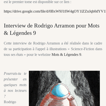
est le premier tome est disponible sur ce lien :
https://drive.google.com/file/d/0BxW9J1fiW4gOY1lZZnJqb0dYV1
Interview de Rodrigo Arramon pour Mots
& Légendes 9
Cette interview de Rodrigo Arramon a été réalisée dans le cadre
de sa participation à l'appel à illustrations « Science-Fiction dans
tous ses états » pour le webzine
Mots & Légendes 9
.
Pourrais-tu te
présenter en
quelques mots
à nos lecteurs
?
Rodrigo