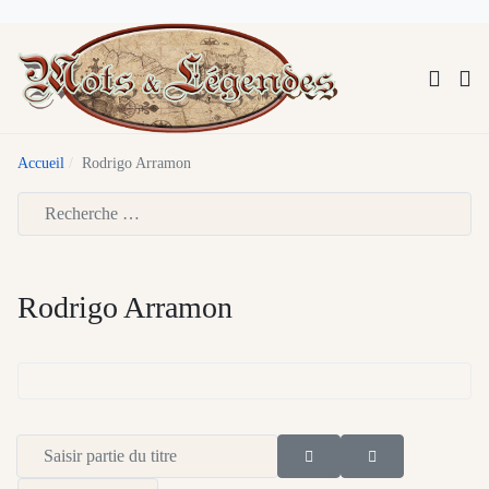
Accueil
Rodrigo Arramon
Type 2 or more characters for results.
Rodrigo Arramon
Saisir partie du titre