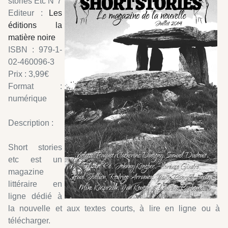
stories Etc N°7
Editeur :
Les
éditions la
matière noire
ISBN : 979-1-
02-460096-3
Prix : 3,99€
Format :
numérique
Description :
Short stories
etc est un
magazine
littéraire en
ligne dédié à
la nouvelle et aux textes courts, à lire en ligne ou à
télécharger.