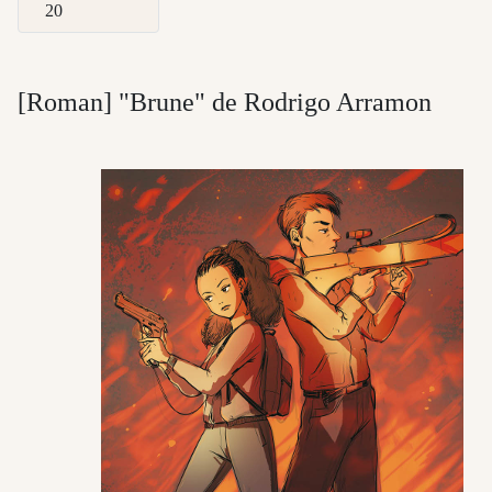
Afficher #
[Roman] "Brune" de Rodrigo Arramon