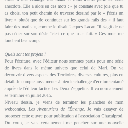
anecdote. Elle a alors eu ces mots : « je constate avec joie que tu
as choisi ton petit chemin de traverse dessiné par le « j'écris un
livre » plutôt que de continuer sur les grands rails des « il faut
faire des maths », comme le disait Jacques Lacan "il s'agit de ne
pas céder sur son désir "c'est ce que tu as fait. » Ces mots me
touchent beaucoup.
Quels sont tes projets ?
Pour l'écriture, avec l'éditeur nous sommes partis pour une série
de livres dans le même univers que celui de Marl. On va
découvrir divers aspects des Territoires, diverses cultures, plus en
détail. Je compte aussi mener à bien le challenge d'écriture entamé
auprès de l'éditeur factice Les Deux Zeppelins. Il va normalement
se terminer en juillet 2015.
Niveau dessin, je viens de terminer les planches de mon
webcomics,
Les Aventuriers de l'Étrange
. Je vais essayer de
proposer cette œuvre pour publication à l'association Chacalprod.
Du coup, je vais certainement me pencher sur une nouvelle