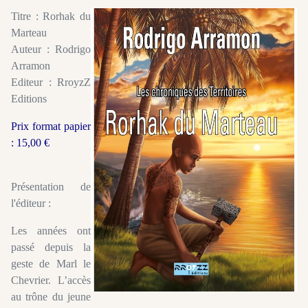
Titre : Rorhak du
Marteau
Auteur : Rodrigo
Arramon
Editeur : RroyzZ
Editions
Prix format papier
: 15,00 €
Présentation de
l'éditeur :
Les années ont
passé depuis la
geste de Marl le
Chevrier. L’accès
au trône du jeune