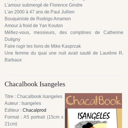
L'amour submergé de Florence Gindre
L'an 2000 à 47 ans de Paul Jullien
Bouquiniste de Rodrigo Arramon
Amour à froid de Yan Kouton
Méfiez-vous, messieurs, des comptines de Catherine
Dutigny
Faire rugir les lions de Mike Kasprzak
Une femme du quai une nuit avait sauté de Laurène R.
Barbaux
Chacalbook Isangeles
Titre : Chacalbook Isangeles
Auteur : Isangeles
Editeur :
Chacalprod
Format : A5 portrait (15cm x
21cm)