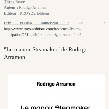
Titre :
Brune
Auteur :
Rodrigo Arramon
Editeur :
RROYZZ Editions
Prix version numérique :
3,49 € :
https://www.rroyzzeditions.com/fr/science-fiction-
anticipation/231-epub-brune-rodrigo-arramon.html
"Le manoir Steamaker" de Rodrigo
Arramon