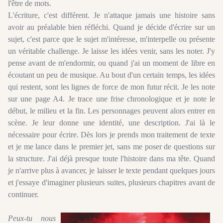
l'être de mots.
L'écriture, c'est différent. Je n'attaque jamais une histoire sans
avoir au préalable bien réfléchi. Quand je décide d'écrire sur un
sujet, c'est parce que le sujet m'intéresse, m'interpelle ou présente
un véritable challenge. Je laisse les idées venir, sans les noter. J'y
pense avant de m'endormir, ou quand j'ai un moment de libre en
écoutant un peu de musique. Au bout d'un certain temps, les idées
qui restent, sont les lignes de force de mon futur récit. Je les note
sur une page A4. Je trace une frise chronologique et je note le
début, le milieu et la fin. Les personnages peuvent alors entrer en
scène. Je leur donne une identité, une description. J'ai là le
nécessaire pour écrire. Dès lors je prends mon traitement de texte
et je me lance dans le premier jet, sans me poser de questions sur
la structure. J'ai déjà presque toute l'histoire dans ma tête. Quand
je n'arrive plus à avancer, je laisser le texte pendant quelques jours
et j'essaye d'imaginer plusieurs suites, plusieurs chapitres avant de
continuer.
Peux-tu nous