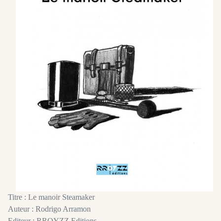
Titre : Le manoir Steamaker
Auteur : Rodrigo Arramon
Editeur : RROYZZ Editions