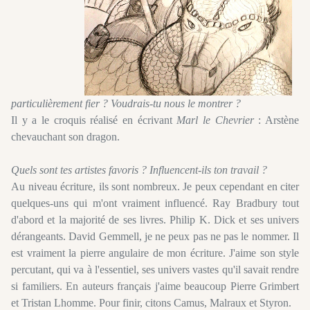
particulièrement fier ? Voudrais-tu nous le montrer ?
Il y a le croquis réalisé en écrivant
Marl le Chevrier
: Arstène
chevauchant son dragon.
Quels sont tes artistes favoris ? Influencent-ils ton travail ?
Au niveau écriture, ils sont nombreux. Je peux cependant en citer
quelques-uns qui m'ont vraiment influencé. Ray Bradbury tout
d'abord et la majorité de ses livres. Philip K. Dick et ses univers
dérangeants. David Gemmell, je ne peux pas ne pas le nommer. Il
est vraiment la pierre angulaire de mon écriture. J'aime son style
percutant, qui va à l'essentiel, ses univers vastes qu'il savait rendre
si familiers. En auteurs français j'aime beaucoup Pierre Grimbert
et Tristan Lhomme. Pour finir, citons Camus, Malraux et Styron.