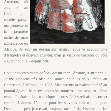
Arramon, 40
ans, né au
Chili pour
ensuite passer
ma jeunesse et
la première
partie de mon
adolescence en
Afrique. Je suis un dessinateur amateur sous le pseudonyme
d'Isangeles et écrivain amateur, mais je viens de basculer du côté
« auteur publié » depuis peu.
Comment t'est venu le goût du dessin et de l'écriture, à quel âge ?
Je me souviens très bien de l'année pour les deux, c'était au
Cameroun, à Maroua, en 1985. Mes parents m'avaient abonné au
journal
Spirou
. Je recevais tous les numéros d'un mois en même
temps. Ils étaient lus en quelques heures. Je les relisais, encore et
encore. J'adorais. L'attente pour les suivants était trop longue.
Depuis tout petit je me suis toujours raconté des histoires en les