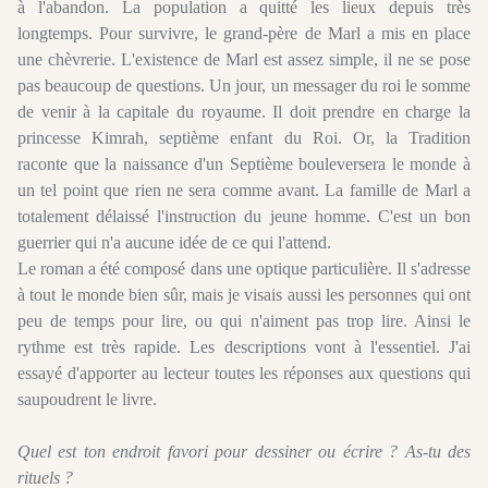
à l'abandon. La population a quitté les lieux depuis très
longtemps. Pour survivre, le grand-père de Marl a mis en place
une chèvrerie. L'existence de Marl est assez simple, il ne se pose
pas beaucoup de questions. Un jour, un messager du roi le somme
de venir à la capitale du royaume. Il doit prendre en charge la
princesse Kimrah, septième enfant du Roi. Or, la Tradition
raconte que la naissance d'un Septième bouleversera le monde à
un tel point que rien ne sera comme avant. La famille de Marl a
totalement délaissé l'instruction du jeune homme. C'est un bon
guerrier qui n'a aucune idée de ce qui l'attend.
Le roman a été composé dans une optique particulière. Il s'adresse
à tout le monde bien sûr, mais je visais aussi les personnes qui ont
peu de temps pour lire, ou qui n'aiment pas trop lire. Ainsi le
rythme est très rapide. Les descriptions vont à l'essentiel. J'ai
essayé d'apporter au lecteur toutes les réponses aux questions qui
saupoudrent le livre.
Quel est ton endroit favori pour dessiner ou écrire ? As-tu des
rituels ?