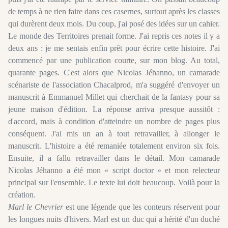
de temps à ne rien faire dans ces casernes, surtout après les classes
qui durèrent deux mois. Du coup, j'ai posé des idées sur un cahier.
Le monde des Territoires prenait forme. J'ai repris ces notes il y a
deux ans : je me sentais enfin prêt pour écrire cette histoire. J'ai
commencé par une publication courte, sur mon blog. Au total,
quarante pages. C'est alors que Nicolas Jéhanno, un camarade
scénariste de l'association Chacalprod, m'a suggéré d'envoyer un
manuscrit à Emmanuel Millet qui cherchait de la fantasy pour sa
jeune maison d'édition. La réponse arriva presque aussitôt :
d'accord, mais à condition d'atteindre un nombre de pages plus
conséquent. J'ai mis un an à tout retravailler, à allonger le
manuscrit. L'histoire a été remaniée totalement environ six fois.
Ensuite, il a fallu retravailler dans le détail. Mon camarade
Nicolas Jéhanno a été mon « script doctor » et mon relecteur
principal sur l'ensemble. Le texte lui doit beaucoup. Voilà pour la
création.
Marl le Chevrier
est une légende que les conteurs réservent pour
les longues nuits d'hivers. Marl est un duc qui a hérité d'un duché