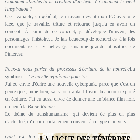
Comment abordes-tu la création d'un texte ? Comment te vient
l'inspiration ?
C'est variable, en général, je m'assois devant mon PC avec une
idée, que je travaille, triture et retourne jusqu'à en avoir un
concept. À partir de ce concept, je développe l'univers, les
personnages, l'histoire… Je fais beaucoup de recherches, à la fois
documentaires et visuelles (je suis une grande utilisatrice de
Pinterest).
Peux-tu nous parler du processus d'écriture de la nouvelle
La
symbiose
? Ce qu'elle représente pour toi ?
J'ai eu envie d'écrire une nouvelle cyberpunk, parce que c'est un
genre que j'aime bien, sans pour autant l'avoir beaucoup exploré
en écriture. J'ai eu aussi envie de donner une ambiance film noir,
un peu à la
Blade Runner
.
Le thème du transhumanisme, qui devient de plus en plus
d'actualité, m'a paru parfaitement convenir à ce type d'univers.
Quel est ton