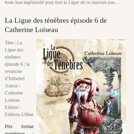
toute leur ingéniosité pour tirer la Ligue de ce mauvais pas…
La Ligue des ténèbres épisode 6 de
Catherine Loiseau
Titre : La
Ligue des
ténèbres
épisode 6 : la
revanche
d’Ishbehel
Auteur :
Catherine
Loiseau
Editeur :
Editions Ulthar
Prix format
numérique :