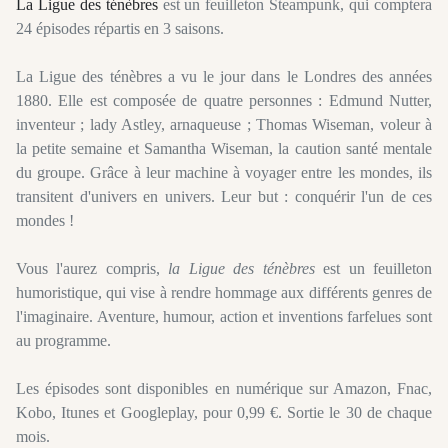
La Ligue des ténèbres
est un feuilleton Steampunk, qui comptera
24 épisodes répartis en 3 saisons.
La Ligue des ténèbres a vu le jour dans le Londres des années
1880. Elle est composée de quatre personnes : Edmund Nutter,
inventeur ; lady Astley, arnaqueuse ; Thomas Wiseman, voleur à
la petite semaine et Samantha Wiseman, la caution santé mentale
du groupe. Grâce à leur machine à voyager entre les mondes, ils
transitent d'univers en univers. Leur but : conquérir l'un de ces
mondes !
Vous l'aurez compris,
la Ligue des ténèbres
est un feuilleton
humoristique, qui vise à rendre hommage aux différents genres de
l'imaginaire. Aventure, humour, action et inventions farfelues sont
au programme.
Les épisodes sont disponibles en numérique sur Amazon, Fnac,
Kobo, Itunes et Googleplay, pour 0,99 €. Sortie le 30 de chaque
mois.