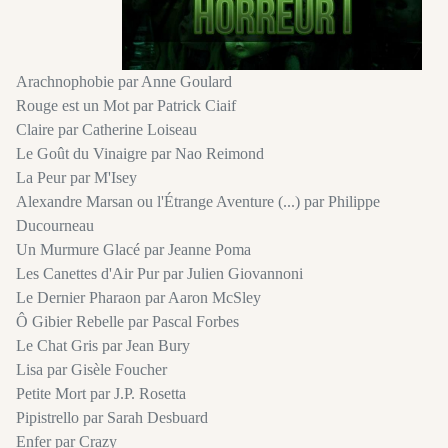
Arachnophobie par Anne Goulard
Rouge est un Mot par Patrick Ciaif
Claire par Catherine Loiseau
Le Goût du Vinaigre par Nao Reimond
La Peur par M'Isey
Alexandre Marsan ou l'Étrange Aventure (...) par Philippe
Ducourneau
Un Murmure Glacé par Jeanne Poma
Les Canettes d'Air Pur par Julien Giovannoni
Le Dernier Pharaon par Aaron McSley
Ô Gibier Rebelle par Pascal Forbes
Le Chat Gris par Jean Bury
Lisa par Gisèle Foucher
Petite Mort par J.P. Rosetta
Pipistrello par Sarah Desbuard
Enfer par Crazy