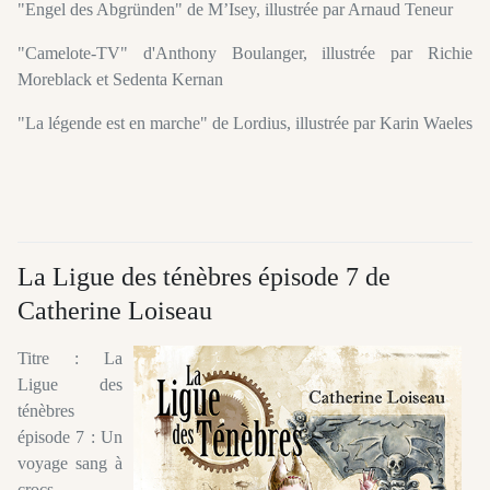
"Engel des Abgründen" de M’Isey, illustrée par Arnaud Teneur
"Camelote-TV" d'Anthony Boulanger, illustrée par Richie
Moreblack et Sedenta Kernan
"La légende est en marche" de Lordius, illustrée par Karin Waeles
La Ligue des ténèbres épisode 7 de
Catherine Loiseau
Titre : La
Ligue des
ténèbres
épisode 7 : Un
voyage sang à
crocs