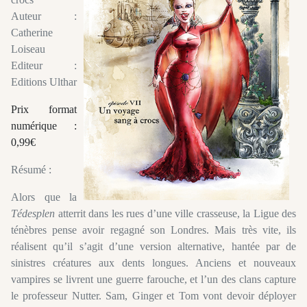
Auteur :
Catherine
Loiseau
Editeur :
Editions Ulthar
Prix format
numérique :
0,99€
Résumé :
Alors que la
Tédesplen
atterrit dans les rues d’une ville crasseuse, la Ligue des
ténèbres pense avoir regagné son Londres. Mais très vite, ils
réalisent qu’il s’agit d’une version alternative, hantée par de
sinistres créatures aux dents longues. Anciens et nouveaux
vampires se livrent une guerre farouche, et l’un des clans capture
le professeur Nutter. Sam, Ginger et Tom vont devoir déployer