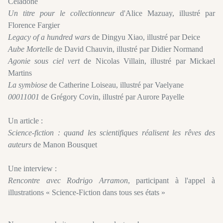
Celadone
Un titre pour le collectionneur
d'Alice Mazuay, illustré par
Florence Fargier
Legacy of a hundred wars
de Dingyu Xiao, illustré par Deice
Aube Mortelle
de David Chauvin, illustré par Didier Normand
Agonie sous ciel vert
de Nicolas Villain, illustré par Mickael
Martins
La symbiose
de Catherine Loiseau, illustré par Vaelyane
00011001
de Grégory Covin, illustré par Aurore Payelle
Un article :
Science-fiction : quand les scientifiques réalisent les rêves des
auteurs
de Manon Bousquet
Une interview :
Rencontre avec Rodrigo Arramon
, participant à l'appel à
illustrations « Science-Fiction dans tous ses états »