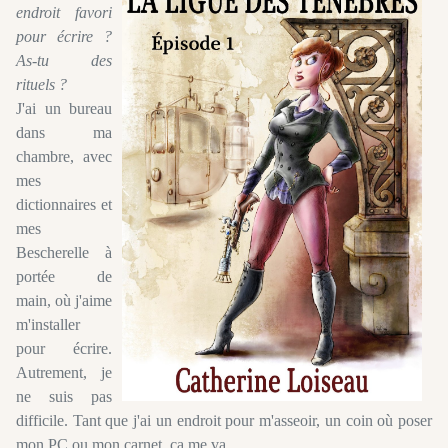
endroit favori
pour écrire ?
As-tu des
rituels ?
J'ai un bureau
dans ma
chambre, avec
mes
dictionnaires et
mes
Bescherelle à
portée de
main, où j'aime
m'installer
pour écrire.
Autrement, je
ne suis pas
difficile. Tant que j'ai un endroit pour m'asseoir, un coin où poser
mon PC ou mon carnet, ça me va.