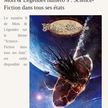
Fiction dans tous ses états
Le numéro 9
de Mots &
Légendes sur
le thème
"Science-
Fiction dans
tous ses états"
est enfin
disponible au