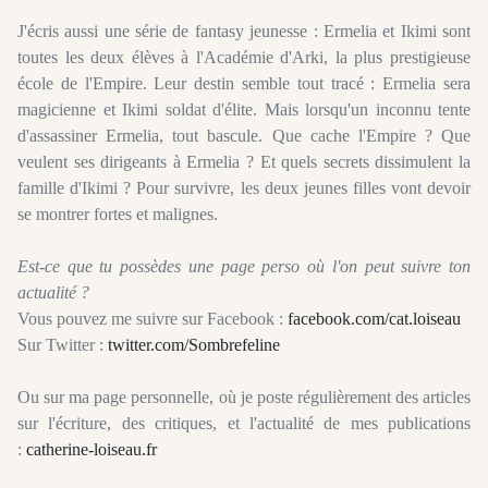
J'écris aussi une série de fantasy jeunesse : Ermelia et Ikimi sont
toutes les deux élèves à l'Académie d'Arki, la plus prestigieuse
école de l'Empire. Leur destin semble tout tracé : Ermelia sera
magicienne et Ikimi soldat d'élite. Mais lorsqu'un inconnu tente
d'assassiner Ermelia, tout bascule. Que cache l'Empire ? Que
veulent ses dirigeants à Ermelia ? Et quels secrets dissimulent la
famille d'Ikimi ? Pour survivre, les deux jeunes filles vont devoir
se montrer fortes et malignes.
Est-ce que tu possèdes une page perso où l'on peut suivre ton
actualité ?
Vous pouvez me suivre sur Facebook :
facebook.com/cat.loiseau
Sur Twitter :
twitter.com/Sombrefeline
Ou sur ma page personnelle, où je poste régulièrement des articles
sur l'écriture, des critiques, et l'actualité de mes publications
:
catherine-loiseau.fr