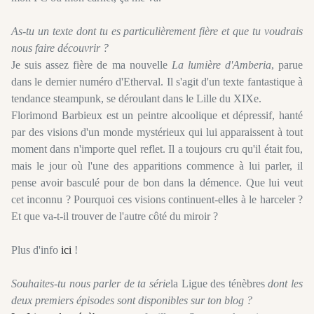
As-tu un texte dont tu es particulièrement fière et que tu voudrais
nous faire découvrir ?
Je suis assez fière de ma nouvelle
La lumière d'Amberia
, parue
dans le dernier numéro d'Etherval. Il s'agit d'un texte fantastique à
tendance steampunk, se déroulant dans le Lille du XIXe.
Florimond Barbieux est un peintre alcoolique et dépressif, hanté
par des visions d'un monde mystérieux qui lui apparaissent à tout
moment dans n'importe quel reflet. Il a toujours cru qu'il était fou,
mais le jour où l'une des apparitions commence à lui parler, il
pense avoir basculé pour de bon dans la démence. Que lui veut
cet inconnu ? Pourquoi ces visions continuent-elles à le harceler ?
Et que va-t-il trouver de l'autre côté du miroir ?
Plus d'info
ici
!
Souhaites-tu nous parler de ta série
la Ligue des ténèbres
dont les
deux premiers épisodes sont disponibles sur ton blog ?