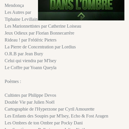
Mendonça
Les Autres par
Tiphaine Levillain
Les Marionnettistes par Catherine Loiseau
Jeux Odieux par Florian Bonnecarrère
Rideau ! par Frédéric Pieters
La Pierre de Concentration par Lordius
O.R.B par Jean Bury
Celui qui viendra par M'Isey
Le Coffre par Yoann Queyla
Poèmes :
Cultistes par Philippe Devos
Double Vie par Julien Noël
Cartographie de l'Hyperzone par Cyril Amourette
Les Enfants des Soupirs par M'Isey, Echo & Fost Aragen
Les Ombres de ton Ombre par Pocky Dani