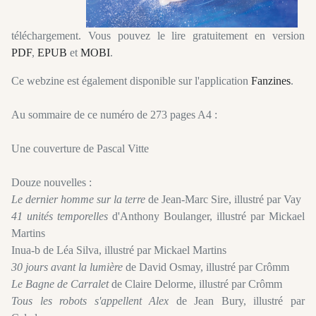
téléchargement. Vous pouvez le lire gratuitement en version
PDF
,
EPUB
et
MOBI
.
Ce webzine est également disponible sur l'application
Fanzines
.
Au sommaire de ce numéro de 273 pages A4 :
Une couverture de Pascal Vitte
Douze nouvelles :
Le dernier homme sur la terre
de Jean-Marc Sire, illustré par Vay
41 unités temporelles
d'Anthony Boulanger, illustré par Mickael
Martins
Inua-b de Léa Silva, illustré par Mickael Martins
30 jours avant la lumière
de David Osmay, illustré par Crômm
Le Bagne de Carralet
de Claire Delorme, illustré par Crômm
Tous les robots s'appellent Alex
de Jean Bury, illustré par