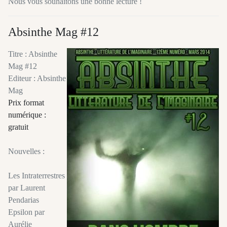
Nous vous souhaitons une bonne lecture !
Absinthe Mag #12
Titre : Absinthe
Mag #12
Editeur : Absinthe
Mag
Prix format
numérique :
gratuit
Nouvelles :
Les Intraterrestres
par Laurent
Pendarias
Epsilon par
Aurélie