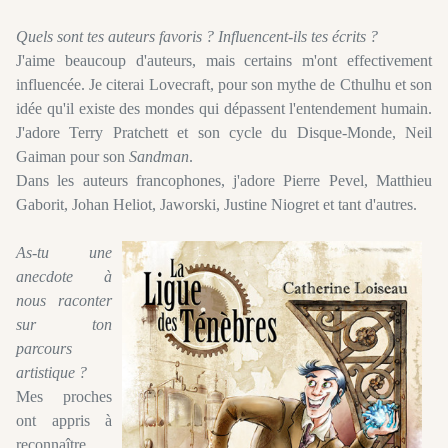
Quels sont tes auteurs favoris ? Influencent-ils tes écrits ?
J'aime beaucoup d'auteurs, mais certains m'ont effectivement
influencée. Je citerai Lovecraft, pour son mythe de Cthulhu et son
idée qu'il existe des mondes qui dépassent l'entendement humain.
J'adore Terry Pratchett et son cycle du Disque-Monde, Neil
Gaiman pour son
Sandman
.
Dans les auteurs francophones, j'adore Pierre Pevel, Matthieu
Gaborit, Johan Heliot, Jaworski, Justine Niogret et tant d'autres.
As-tu une
anecdote à
nous raconter
sur ton
parcours
artistique ?
Mes proches
ont appris à
reconnaître