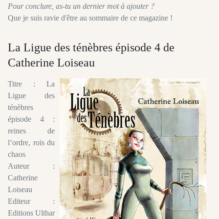
Pour conclure, as-tu un dernier mot à ajouter ?
Que je suis ravie d'être au sommaire de ce magazine !
La Ligue des ténèbres épisode 4 de
Catherine Loiseau
Titre : La
Ligue des
ténèbres
épisode 4 :
reines de
l’ordre, rois du
chaos
Auteur :
Catherine
Loiseau
Editeur :
Editions Ulthar