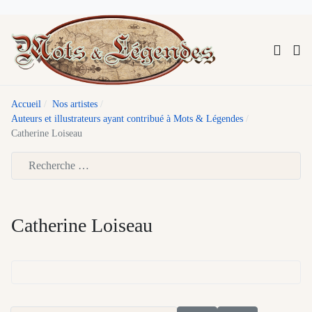
Accueil
Nos artistes
Auteurs et illustrateurs ayant contribué à Mots & Légendes
Catherine Loiseau
Type 2 or more characters for results.
Catherine Loiseau