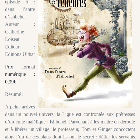
épisode 5 :
dans l’antre
d’Ishbehel
Auteur :
Catherine
Loiseau
Editeur :
Editions Ulthar
Prix format
numérique :
0,99€
Résumé :
À peine arrivés
dans un nouvel univers, la Ligue est confrontée aux prêtresses
d’un culte maléfique : Ishbehel. Parvenant à les mettre en déroute
et à libérer un village, le professeur, Tom et Ginger concoctent
alors l’un de ces plans dont ils ont le secret : défier les servants