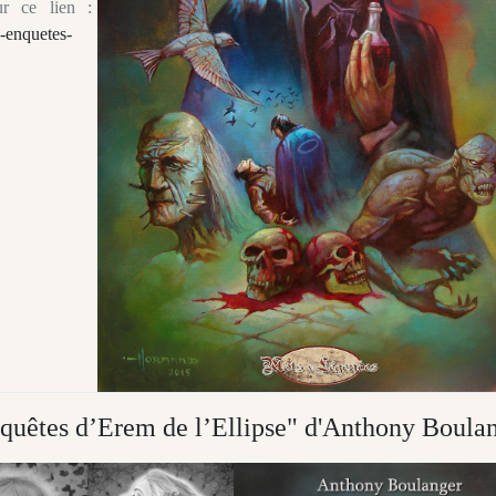
ur ce lien :
e-enquetes-
nquêtes d’Erem de l’Ellipse" d'Anthony Boula