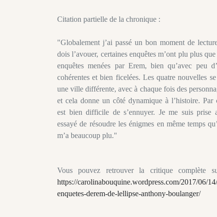
Citation partielle de la chronique :
"Globalement j’ai passé un bon moment de lectur
dois l’avouer, certaines enquêtes m’ont plu plus que
enquêtes menées par Erem, bien qu’avec peu d’i
cohérentes et bien ficelées. Les quatre nouvelles s
une ville différente, avec à chaque fois des personna
et cela donne un côté dynamique à l’histoire. Par 
est bien difficile de s’ennuyer. Je me suis prise a
essayé de résoudre les énigmes en même temps qu
m’a beaucoup plu."
Vous pouvez retrouver la critique complète s
https://carolinabouquine.wordpress.com/2017/06/14/
enquetes-derem-de-lellipse-anthony-boulanger/