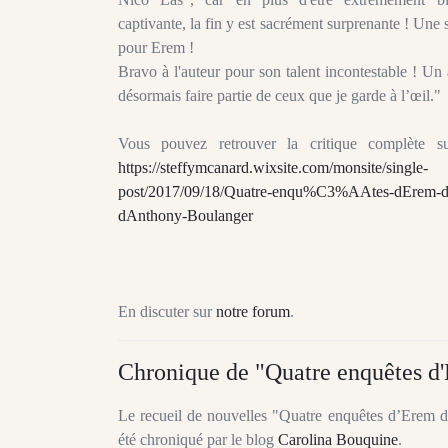
captivante, la fin y est sacrément surprenante ! Une
pour Erem !
Bravo à l'auteur pour son talent incontestable ! Un
désormais faire partie de ceux que je garde à l’œil."
Vous pouvez retrouver la critique complète s
https://steffymcanard.wixsite.com/monsite/single-
post/2017/09/18/Quatre-enqu%C3%AAtes-dErem-de
dAnthony-Boulanger
En discuter sur
notre forum
.
Chronique de "Quatre enquêtes d'
Le recueil de nouvelles "Quatre enquêtes d’Erem de
été chroniqué par le blog
Carolina Bouquine
.