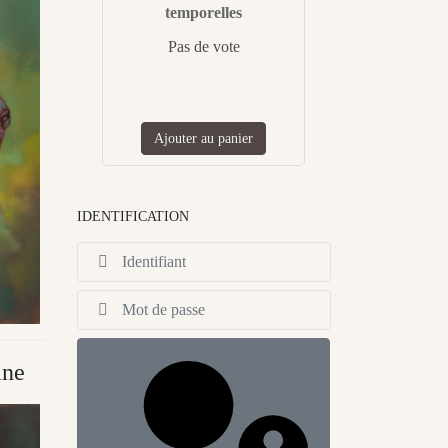
temporelles
Pas de vote
Ajouter au panier
IDENTIFICATION
Identifiant
Afficher
ine