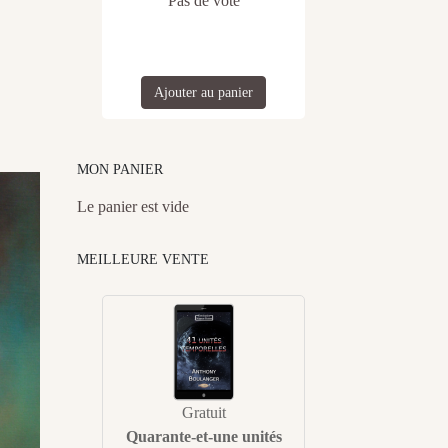
Pas de vote
Ajouter au panier
MON PANIER
Le panier est vide
MEILLEURE VENTE
Gratuit
Quarante-et-une unités