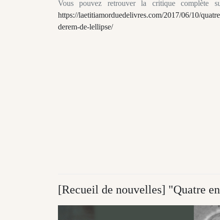
Vous pouvez retrouver la critique complète s
https://laetitiamorduedelivres.com/2017/06/10/quatr
derem-de-lellipse/
[Recueil de nouvelles] "Quatre e