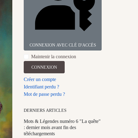
CONNEXION AVEC CLÉ D'ACCÈS
Maintenir la connexion
CONNEXION
Créer un compte
Identifiant perdu ?
Mot de passe perdu ?
DERNIERS ARTICLES
Mots & Légendes numéro 6 "La quête"
: dernier mois avant fin des
téléchargements