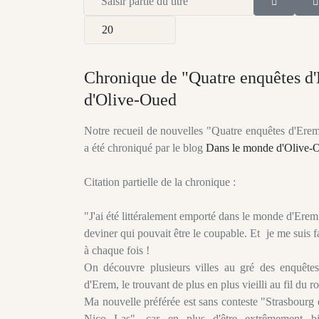
Afficher #
Chronique de "Quatre enquêtes d'
d'Olive-Oued
Notre recueil de nouvelles "Quatre enquêtes d'Erem 
a été chroniqué par le blog
Dans le monde d'Olive-
Citation partielle de la chronique :
"J'ai été littéralement emporté dans le monde d'Erem
deviner qui pouvait être le coupable. Et je me suis f
à chaque fois !
On découvre plusieurs villes au gré des enquête
d'Erem, le trouvant de plus en plus vieilli au fil du 
Ma nouvelle préférée est sans conteste "Strasbourg 
Nico Las", car en plus d'être extrêmement bi