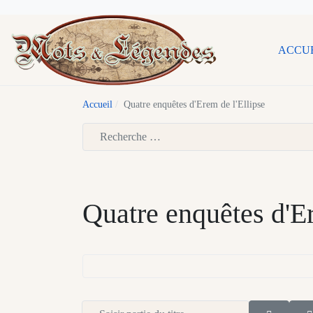
ACCU
Accueil
Quatre enquêtes d'Erem de l'Ellipse
Type 2 or more characters for results.
Quatre enquêtes d'Er
Saisir partie du titre