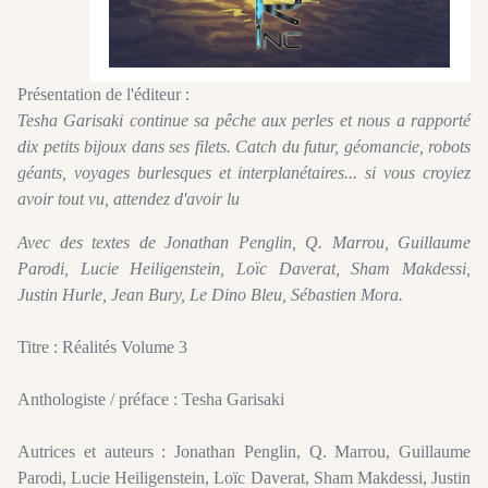
Présentation de l'éditeur :
Tesha Garisaki continue sa pêche aux perles et nous a rapporté
dix petits bijoux dans ses filets. Catch du futur, géomancie, robots
géants, voyages burlesques et interplanétaires... si vous croyiez
avoir tout vu, attendez d'avoir lu
Avec des textes de Jonathan Penglin, Q. Marrou, Guillaume
Parodi, Lucie Heiligenstein, Loïc Daverat, Sham Makdessi,
Justin Hurle, Jean Bury, Le Dino Bleu, Sébastien Mora.
Titre : Réalités Volume 3
Anthologiste / préface : Tesha Garisaki
Autrices et auteurs : Jonathan Penglin, Q. Marrou, Guillaume
Parodi, Lucie Heiligenstein, Loïc Daverat, Sham Makdessi, Justin