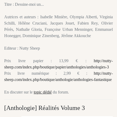
Titre : Dessine-moi un...
Autrices et auteurs : Isabelle Minière, Olympia Alberti, Virginia
Schilli, Hélène Cruciani, Jacques Jouet, Fabien Rey, Olivier
Pérès, Nathalie Gloria, Françoise Urban Menninger, Emmanuel
Honegger, Dominique Zinenberg, Jérôme Akkouche
Editeur : Nutty Sheep
Prix livre papier : 13,99 € :
http://nutty-
sheep.com/index.php/boutique/papier/anthologies/anthologies-3
Prix livre numérique : 2,99 € :
http://nutty-
sheep.com/index.php/boutique/anthologie/anthologies-fantastique
En discuter sur le
topic dédié
du forum.
[Anthologie] Réalités Volume 3