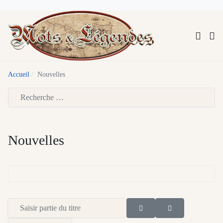
Accueil
Nouvelles
Type 2 or more characters for results.
Nouvelles
Saisir partie du titre