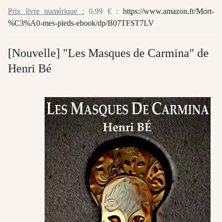
Prix livre numérique :
0,99 € :
https://www.amazon.fr/Mort-
%C3%A0-mes-pieds-ebook/dp/B07TFST7LV
[Nouvelle] "Les Masques de Carmina" de
Henri Bé