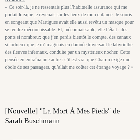
« Ce soir-là, je ne ressentais plus l’habituelle assurance qui me
portait lorsque je revenais sur les lieux de mon enfance. Je souris
en songeant que Martigues avait elle aussi revêtu un masque pour
se rendre méconnaissable. Et, méconnaissable, elle l’était : des
ponts si nombreux que j’en perdis bientôt le compte, des canaux
si tortueux que je m’imaginais en damnée traversant le labyrinthe
des fleuves infernaux, conduite par un mystérieux nocher. Cette
pensée en entraîna une autre : s’il est vrai que Charon exige une
obole de ses passagers, qu’allait me coûter cet étrange voyage ? »
[Nouvelle] "La Mort À Mes Pieds" de
Sarah Buschmann