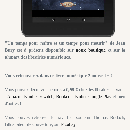
"Un temps pour naître et un temps pour mourir" de Jean
Bury est à présent di
sponible sur
notre boutique
et sur la
plupart des librairies numériques.
Vous retrouverez dans ce livre numérique 2 nouvelles !
Vous pouvez découvrir l'ebook à
0,99 €
chez les libraires suivants
:
Amazon Kindle
,
7switch
,
Bookeen
,
Kobo
,
Google Play
et bien
d'autres !
Vous pouvez retrouver le travail et soutenir Thomas Budach,
l'illustrateur de couverture, sur
Pixabay
.