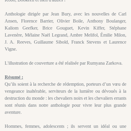
Anthologie dirigée par Jean Bury, avec les nouvelles de Carl
Ansen, Florence Barrier, Olivier Boile, Anthony Boulanger,
Kaliom Geefker, Brice Gouguet, Kevin Kiffer, Stéphane
Lavenère, Mélaine Naël Legrand, Ambre Melifol, Émilie Milon,
J. A. Reeves, Guillaume Sibold, Franck Stevens et Laurence
Vigne.
L'illustration de couverture a été réalisée par
Rumyana
Zarkova
.
Résumé :
Qu
’ils soient à la recherche de rédemption, porteurs d’un vœu de
vengeance inaltérable, serviteurs de la lumière ou dévoués à la
destruction du monde :
les chevaliers noirs et les chevaliers errants
sont réunis dans notre anthologie pour vivre leur plus grande
aventure.
Hommes, femmes, adolescents ;
ils servent un idéal ou une