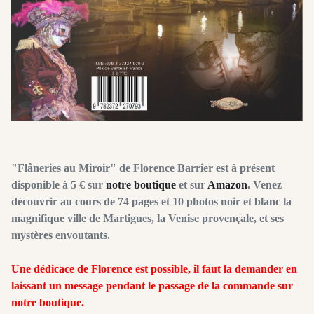
"Flâneries au Miroir" de Florence Barrier est à présent
disponible à 5 € sur
notre boutique
et sur
Amazon
. Venez
découvrir au cours de 74 pages et 10 photos noir et blanc la
magnifique ville de Martigues, la Venise provençale, et ses
mystères envoutants.
Une dédicace de Florence est possible, il faut la demander en
laissant un message pendant le passage de la commande sur
notre boutique.