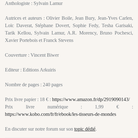
Anthologiste : Sylvain Lamur
Autrices et auteurs : Olivier Boile, Jean Bury, Jean-Yves Carlen,
Loïc Daverat, Stéphane Dovert, Sophie Fedy, Tesha Garisaki,
Tarik Kellou, Sylvain Lamur, A.R. Morency, Bruno Pochesci,
Xavier Portebois et Franck Stevens
Couverture : Vincent Biwer
Editeur : Editions Arkuiris
Nombre de pages : 240 pages
Prix livre papier : 18 € :
https://www.amazon.fr/dp/2919090143/
Prix livre numérique : 1,99 € :
https://www.kobo.com/fr/fr/ebook/les-tisseurs-de-mondes
En discuter sur notre forum sur son
topic dédié
.