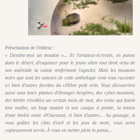
Présentation de l'éditeur :
« Dessine-moi un mouton »... Et l'aviateur-écrivain, en panne
dans le désert, d'esquisser pour le jeune alien tout droit venu de
son astéroïde la caisse renfermant l'agnelet. Mais les moutons
noirs que sont les auteurs de cette anthologie vont vous raconter
ici bien d'autres facettes du célèbre petit ovin. Vous découvrirez
aussi sous leurs plumes d'étranges bergères, des cyber-moutons,
des brebis révoltées un certain mois de mai, des ovins qui fuient
leur maître, un loup mutant et son casque à pointe, la toison
d'une brebis noire d'Ouessant, et bien d'autres... Au passage, si
vous goûtez les clins d'oeil et les jeux de mots, vous serez
copieusement servis. À vous en mettre plein la panse...