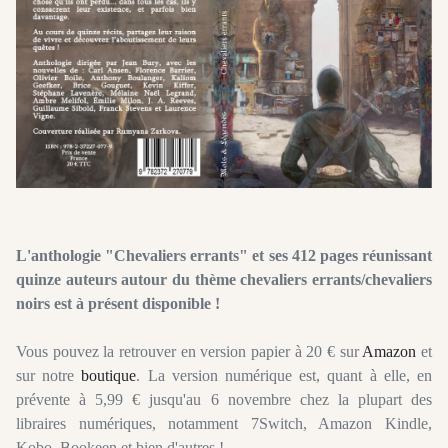
L'anthologie "Chevaliers
errants
" et ses 412 pages réunissant
quinze auteurs autour du thème chevaliers errants/chevaliers
noirs est à présent disponible !
Vous pouvez la retrouver en version papier à 20 € sur
Amazon
et
sur notre
boutique
. La version numérique est, quant à elle, en
prévente
à 5,99 € jusqu'au 6 novembre chez la plupart des
libraires numériques, notamment
7Switch
, Amazon
Kindle
,
Kobo
,
Bookeen
et bien d'autres !