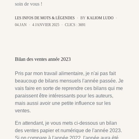
soin de vous !
LES INFOS DE MOTS & LÉGENDES
BY
KALIOM LUDO
04.JAN
4 JANVIER 2025
CLICS : 3691
Bilan des ventes année 2023
Pris par mon travail alimentaire, je n'ai pas fait
beaucoup de bilans mensuels l'année passée. Je
vais faire en sorte de reprendre ces bilans qui me
paraissent être intéressants pour les auteurs,
mais aussi avoir une petite influence sur les
ventes.
En attendant, je vous mets ci-dessous un bilan
des ventes papier et numérique de l'année 2023.
Si on compare à l'année 2022, l'année aura été