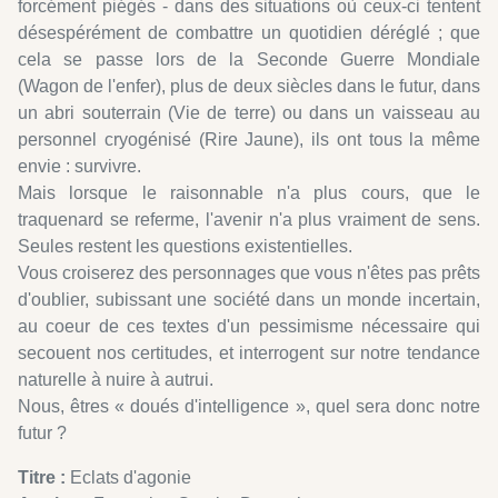
forcément piégés - dans des situations où ceux-ci tentent
désespérément de combattre un quotidien déréglé ; que
cela se passe lors de la Seconde Guerre Mondiale
(Wagon de l'enfer), plus de deux siècles dans le futur, dans
un abri souterrain (Vie de terre) ou dans un vaisseau au
personnel cryogénisé (Rire Jaune), ils ont tous la même
envie : survivre.
Mais lorsque le raisonnable n'a plus cours, que le
traquenard se referme, l'avenir n'a plus vraiment de sens.
Seules restent les questions existentielles.
Vous croiserez des personnages que vous n'êtes pas prêts
d'oublier, subissant une société dans un monde incertain,
au coeur de ces textes d'un pessimisme nécessaire qui
secouent nos certitudes, et interrogent sur notre tendance
naturelle à nuire à autrui.
Nous, êtres « doués d'intelligence », quel sera donc notre
futur ?
Titre :
Eclats d'agonie