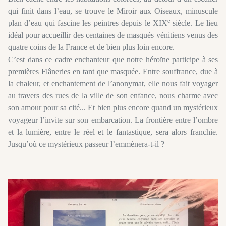
qui finit dans l’eau, se trouve le Miroir aux Oiseaux, minuscule
e
plan d’eau qui fascine les peintres depuis le XIX
siècle. Le lieu
idéal pour accueillir des centaines de masqués vénitiens venus des
quatre coins de la France et de bien plus loin encore.
C’est dans ce cadre enchanteur que notre héroïne participe à ses
premières Flâneries en tant que masquée. Entre souffrance, due à
la chaleur, et enchantement de l’anonymat, elle nous fait voyager
au travers des rues de la ville de son enfance, nous charme avec
son amour pour sa cité... Et bien plus encore quand un mystérieux
voyageur l’invite sur son embarcation. La frontière entre l’ombre
et la lumière, entre le réel et le fantastique, sera alors franchie.
Jusqu’où ce mystérieux passeur l’emmènera-t-il ?