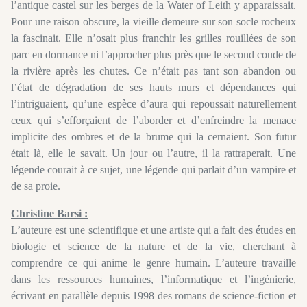
l’antique castel sur les berges de la Water of Leith y apparaissait.
Pour une raison obscure, la vieille demeure sur son socle rocheux
la fascinait. Elle n’osait plus franchir les grilles rouillées de son
parc en dormance ni l’approcher plus près que le second coude de
la rivière après les chutes. Ce n’était pas tant son abandon ou
l’état de dégradation de ses hauts murs et dépendances qui
l’intriguaient, qu’une espèce d’aura qui repoussait naturellement
ceux qui s’efforçaient de l’aborder et d’enfreindre la menace
implicite des ombres et de la brume qui la cernaient. Son futur
était là, elle le savait. Un jour ou l’autre, il la rattraperait. Une
légende courait à ce sujet, une légende qui parlait d’un vampire et
de sa proie.
Christine Barsi :
L’auteure est une scientifique et une artiste qui a fait des études en
biologie et science de la nature et de la vie, cherchant à
comprendre ce qui anime le genre humain. L’auteure travaille
dans les ressources humaines, l’informatique et l’ingénierie,
écrivant en parallèle depuis 1998 des romans de science-fiction et