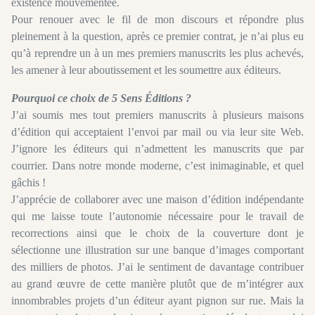
existence mouvementée.
Pour renouer avec le fil de mon discours et répondre plus
pleinement à la question, après ce premier contrat, je n’ai plus eu
qu’à reprendre un à un mes premiers manuscrits les plus achevés,
les amener à leur aboutissement et les soumettre aux éditeurs.
Pourquoi ce choix de 5 Sens Éditions ?
J’ai soumis mes tout premiers manuscrits à plusieurs maisons
d’édition qui acceptaient l’envoi par mail ou via leur site Web.
J’ignore les éditeurs qui n’admettent les manuscrits que par
courrier. Dans notre monde moderne, c’est inimaginable, et quel
gâchis !
J’apprécie de collaborer avec une maison d’édition indépendante
qui me laisse toute l’autonomie nécessaire pour le travail de
recorrections ainsi que le choix de la couverture dont je
sélectionne une illustration sur une banque d’images comportant
des milliers de photos. J’ai le sentiment de davantage contribuer
au grand œuvre de cette manière plutôt que de m’intégrer aux
innombrables projets d’un éditeur ayant pignon sur rue. Mais la