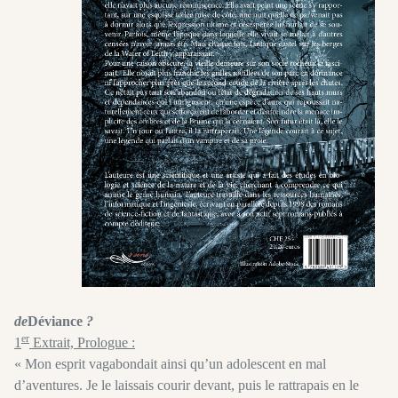
de
Déviance
?
er
1
Extrait, Prologue :
« Mon esprit vagabondait ainsi qu’un adolescent en mal
d’aventures. Je le laissais courir devant, puis le rattrapais en le