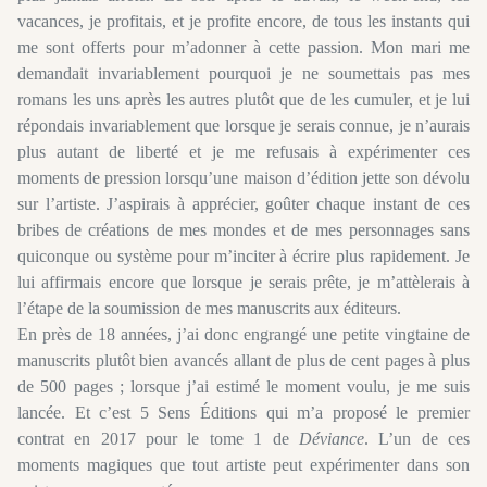
vacances, je profitais, et je profite encore, de tous les instants qui
me sont offerts pour m’adonner à cette passion. Mon mari me
demandait invariablement pourquoi je ne soumettais pas mes
romans les uns après les autres plutôt que de les cumuler, et je lui
répondais invariablement que lorsque je serais connue, je n’aurais
plus autant de liberté et je me refusais à expérimenter ces
moments de pression lorsqu’une maison d’édition jette son dévolu
sur l’artiste. J’aspirais à apprécier, goûter chaque instant de ces
bribes de créations de mes mondes et de mes personnages sans
quiconque ou système pour m’inciter à écrire plus rapidement. Je
lui affirmais encore que lorsque je serais prête, je m’attèlerais à
l’étape de la soumission de mes manuscrits aux éditeurs.
En près de 18 années, j’ai donc engrangé une petite vingtaine de
manuscrits plutôt bien avancés allant de plus de cent pages à plus
de 500 pages ; lorsque j’ai estimé le moment voulu, je me suis
lancée. Et c’est 5 Sens Éditions qui m’a proposé le premier
contrat en 2017 pour le tome 1 de
Déviance
. L’un de ces
moments magiques que tout artiste peut expérimenter dans son