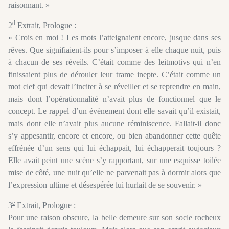
raisonnant. »
d
2
Extrait, Prologue :
« Crois en moi ! Les mots l’atteignaient encore, jusque dans ses
rêves. Que signifiaient-ils pour s’imposer à elle chaque nuit, puis
à chacun de ses réveils. C’était comme des leitmotivs qui n’en
finissaient plus de dérouler leur trame inepte. C’était comme un
mot clef qui devait l’inciter à se réveiller et se reprendre en main,
mais dont l’opérationnalité n’avait plus de fonctionnel que le
concept. Le rappel d’un évènement dont elle savait qu’il existait,
mais dont elle n’avait plus aucune réminiscence. Fallait-il donc
s’y appesantir, encore et encore, ou bien abandonner cette quête
effrénée d’un sens qui lui échappait, lui échapperait toujours ?
Elle avait peint une scène s’y rapportant, sur une esquisse toilée
mise de côté, une nuit qu’elle ne parvenait pas à dormir alors que
l’expression ultime et désespérée lui hurlait de se souvenir. »
e
3
Extrait, Prologue :
Pour une raison obscure, la belle demeure sur son socle rocheux