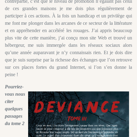
contrepartie, c’est que le niveau de promotion n’égalant pas celui
de ces grandes maisons je me dois plus régulièrement de
participer à ces actions. À la fois un handicap et un privilège qui
me font me plonger dans les arcanes de ce secteur de la littérature
et en appréhender en accéléré les rouages. J’ai appris beaucoup
plus vite de cette manière, j’ai conçu mon site Web et trouvé un
hébergeur, me suis immergée dans les réseaux sociaux alors
qu’une année auparavant je n’y connaissais rien. Et je dois dire
que je suis surprise par la richesse des échanges que l’on retrouve
sur ces places fortes du grand Internet, si l’on s’en donne la
peine !
Pourriez-
vous nous
citer
quelques
passages
du tome 2