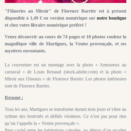
"Flâneries au Miroir" de Florence Barrier est à présent
disponible à 1,49 € en version numérique sur
notre boutique
et chez votre libraire numérique préféré !
Venez découvrir au cours de 74 pages et 10 photos couleur la
magnifique ville de Martigues, la Venise provençale, et ses
mystères envoutants.
La couverture est un montage avec la photo « Amoureux au
carnaval » de Louis Renaud (stock.adobe.com) et la photo «
Miroir aux Oiseaux » de Florence Barrier. Les photos intérieures
sont de Florence Barrier.
Résumé :
Tous les ans, Martigues se transforme durant trois jours et vibre au
rythme des festivités et défilés vénitiens. Ce n’est pas pour rien
qu’on l’appelle la « Venise provençale ».
Bien caché entre les habitations colorées, au détour d’un escalier