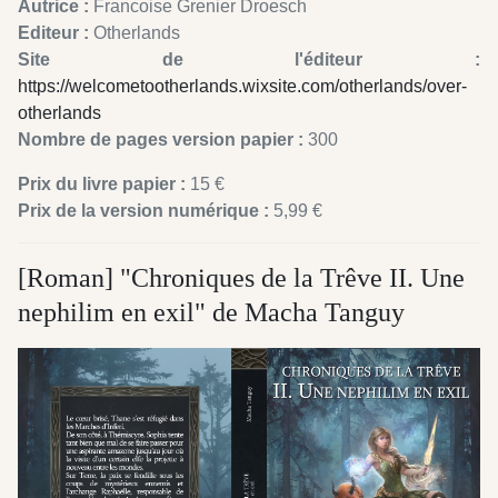
Autrice :
Francoise Grenier Droesch
Editeur :
Otherlands
Site de l'éditeur :
https://welcometootherlands.wixsite.com/otherlands/over-
otherlands
Nombre de pages version papier :
300
Prix du livre papier :
15 €
Prix de la version numérique :
5,99 €
[Roman] "Chroniques de la Trêve II. Une
nephilim en exil" de Macha Tanguy