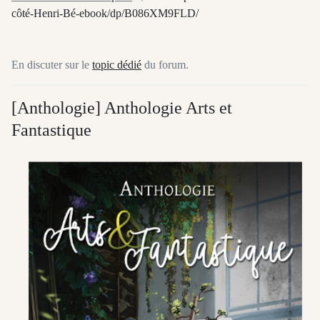
côté-Henri-Bé-ebook/dp/B086XM9FLD/
En discuter sur le
topic dédié
du forum.
[Anthologie] Anthologie Arts et
Fantastique