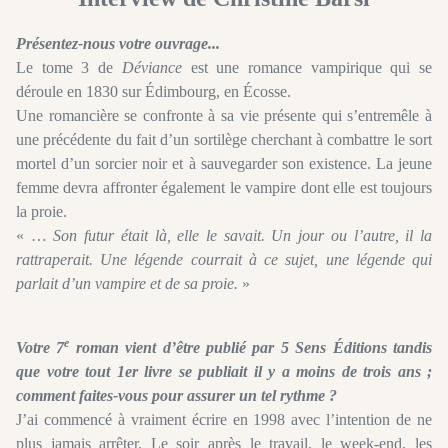
Présentez-nous votre ouvrage...
Le tome 3 de
Déviance
est une romance vampirique qui se
déroule en 1830 sur Édimbourg, en Écosse.
Une romancière se confronte à sa vie présente qui s’entremêle à
une précédente du fait d’un sortilège cherchant à combattre le sort
mortel d’un sorcier noir et à sauvegarder son existence. La jeune
femme devra affronter également le vampire dont elle est toujours
la proie.
« …
Son futur était là, elle le savait. Un jour ou l’autre, il la
rattraperait. Une légende courrait à ce sujet, une légende qui
parlait d’un vampire et de sa proie.
»
e
Votre 7
roman vient d’être publié par 5 Sens Éditions tandis
que votre tout 1er livre se publiait il y a moins de trois ans ;
comment faites-vous pour assurer un tel rythme ?
J’ai commencé à vraiment écrire en 1998 avec l’intention de ne
plus jamais arrêter. Le soir après le travail, le week-end, les