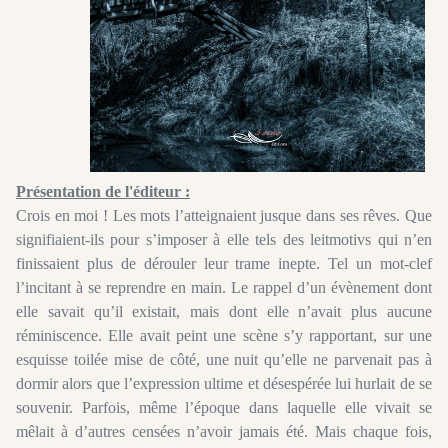
Présentation de l'éditeur :
Crois en moi ! Les mots l’atteignaient jusque dans ses rêves. Que
signifiaient-ils pour s’imposer à elle tels des leitmotivs qui n’en
finissaient plus de dérouler leur trame inepte. Tel un mot-clef
l’incitant à se reprendre en main. Le rappel d’un évènement dont
elle savait qu’il existait, mais dont elle n’avait plus aucune
réminiscence. Elle avait peint une scène s’y rapportant, sur une
esquisse toilée mise de côté, une nuit qu’elle ne parvenait pas à
dormir alors que l’expression ultime et désespérée lui hurlait de se
souvenir. Parfois, même l’époque dans laquelle elle vivait se
mêlait à d’autres censées n’avoir jamais été. Mais chaque fois,