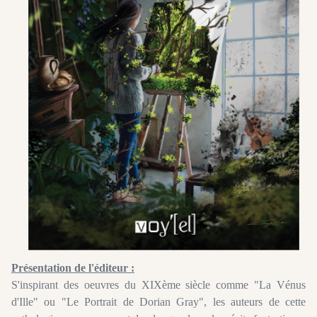
Présentation de l'éditeur :
S'inspirant des oeuvres du XIXème siècle comme "La Vénus
d'Ille" ou "Le Portrait de Dorian Gray", les auteurs de cette