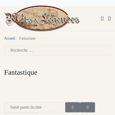
Accueil
Fantastique
Type 2 or more characters for results.
Fantastique
Saisir partie du titre