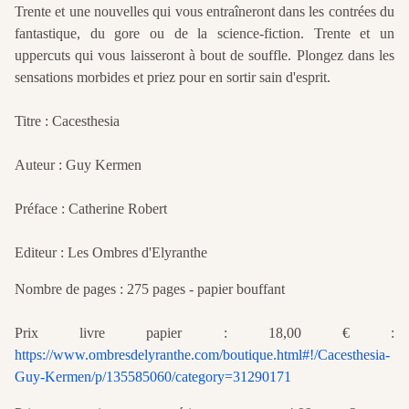
Trente et une nouvelles qui vous entraîneront dans les contrées du
fantastique, du gore ou de la science-fiction. Trente et un
uppercuts qui vous laisseront à bout de souffle. Plongez dans les
sensations morbides et priez pour en sortir sain d'esprit.
Titre : Cacesthesia
Auteur : Guy Kermen
Préface : Catherine Robert
Editeur : Les Ombres d'Elyranthe
Nombre de pages : 275 pages - papier bouffant
Prix livre papier : 18,00 € :
https://www.ombresdelyranthe.com/boutique.html#!/Cacesthesia-
Guy-Kermen/p/135585060/category=31290171