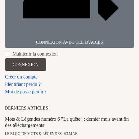
CONNEXION AVEC CLÉ D'ACCÈS
Maintenir la connexion
CONNEXION
Créer un compte
Identifiant perdu ?
Mot de passe perdu ?
DERNIERS ARTICLES
Mots & Légendes numéro 6 "La quête" : dernier mois avant fin
des téléchargements
LE BLOG DE MOTS & LÉGENDES
03.MAR