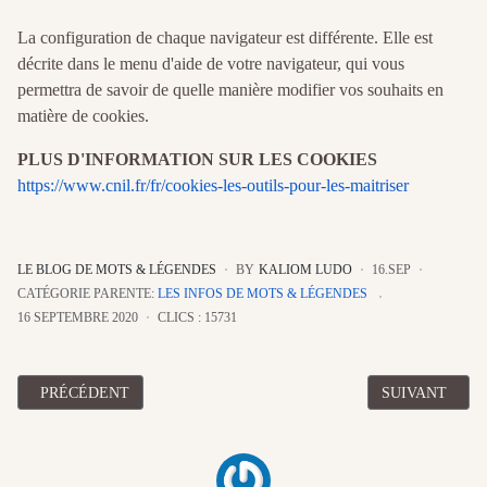
La configuration de chaque navigateur est différente. Elle est
décrite dans le menu d'aide de votre navigateur, qui vous
permettra de savoir de quelle manière modifier vos souhaits en
matière de cookies.
PLUS D'INFORMATION SUR LES COOKIES
https://www.cnil.fr/fr/cookies-les-outils-pour-les-maitriser
LE BLOG DE MOTS & LÉGENDES
BY
KALIOM LUDO
16.SEP
CATÉGORIE PARENTE:
LES INFOS DE MOTS & LÉGENDES
16 SEPTEMBRE 2020
CLICS : 15731
ARTICLE PRÉCÉDENT : MENTIONS LÉGALES ET CONDITIONS D
ARTICLE SUIV
PRÉCÉDENT
SUIVANT