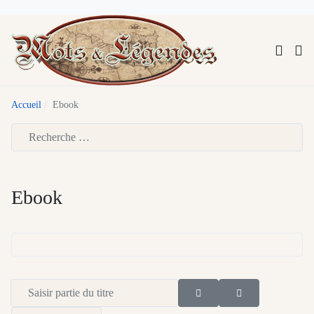
Accueil
Ebook
Type 2 or more characters for results.
Ebook
Saisir partie du titre