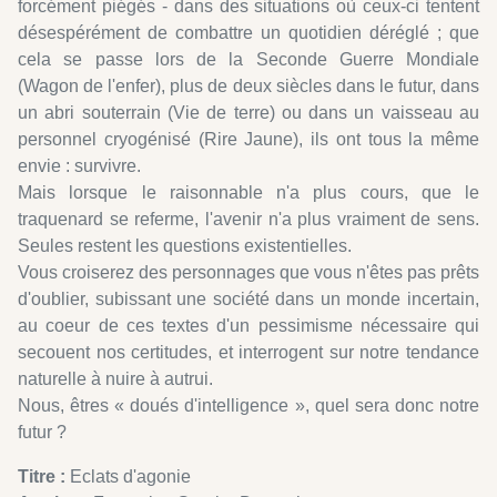
forcément piégés - dans des situations où ceux-ci tentent
désespérément de combattre un quotidien déréglé ; que
cela se passe lors de la Seconde Guerre Mondiale
(Wagon de l'enfer), plus de deux siècles dans le futur, dans
un abri souterrain (Vie de terre) ou dans un vaisseau au
personnel cryogénisé (Rire Jaune), ils ont tous la même
envie : survivre.
Mais lorsque le raisonnable n'a plus cours, que le
traquenard se referme, l'avenir n'a plus vraiment de sens.
Seules restent les questions existentielles.
Vous croiserez des personnages que vous n'êtes pas prêts
d'oublier, subissant une société dans un monde incertain,
au coeur de ces textes d'un pessimisme nécessaire qui
secouent nos certitudes, et interrogent sur notre tendance
naturelle à nuire à autrui.
Nous, êtres « doués d'intelligence », quel sera donc notre
futur ?
Titre :
Eclats d'agonie