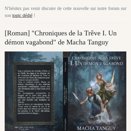
N'hésitez pas venir discuter de cette nouvelle sur notre forum sur
son
topic dédié
!
[Roman] "Chroniques de la Trêve I. Un
démon vagabond" de Macha Tanguy