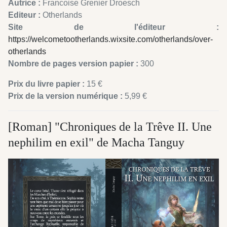
Autrice :
Francoise Grenier Droesch
Editeur :
Otherlands
Site de l'éditeur :
https://welcometootherlands.wixsite.com/otherlands/over-
otherlands
Nombre de pages version papier :
300
Prix du livre papier :
15 €
Prix de la version numérique :
5,99 €
[Roman] "Chroniques de la Trêve II. Une
nephilim en exil" de Macha Tanguy