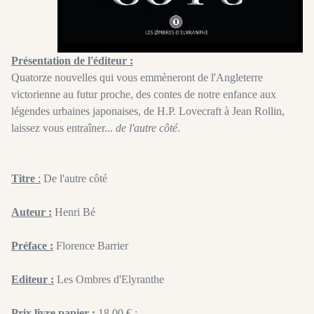
Présentation de l'éditeur :
Quatorze nouvelles qui vous emmèneront de l'Angleterre
victorienne au futur proche, des contes de notre enfance aux
légendes urbaines japonaises, de H.P. Lovecraft à Jean Rollin,
laissez vous entraîner...
de l'autre côté
.
Titre
:
De l'autre côté
Auteur :
Henri Bé
Préface :
Florence Barrier
Editeur :
Les Ombres d'Elyranthe
Prix livre papier :
18,00 € :