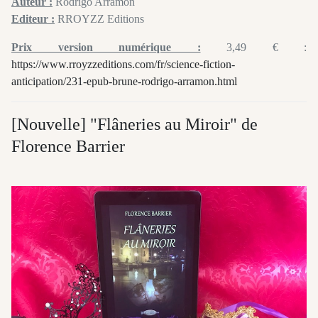
Auteur :
Rodrigo Arramon
Editeur :
RROYZZ Editions
Prix version numérique :
3,49 € :
https://www.rroyzzeditions.com/fr/science-fiction-
anticipation/231-epub-brune-rodrigo-arramon.html
[Nouvelle] "Flâneries au Miroir" de
Florence Barrier