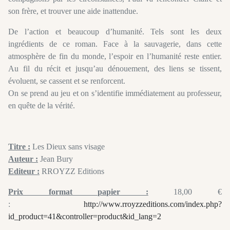
son frère, et trouver une aide inattendue.
De l’action et beaucoup d’humanité. Tels sont les deux
ingrédients de ce roman. Face à la sauvagerie, dans cette
atmosphère de fin du monde, l’espoir en l’humanité reste entier.
Au fil du récit et jusqu’au dénouement, des liens se tissent,
évoluent, se cassent et se renforcent.
On se prend au jeu et on s’identifie immédiatement au professeur,
en quête de la vérité.
Titre :
Les Dieux sans visage
Auteur :
Jean Bury
Editeur :
RROYZZ Editions
Prix format papier :
18,00 €
:
http://www.rroyzzeditions.com/index.php?
id_product=41&controller=product&id_lang=2