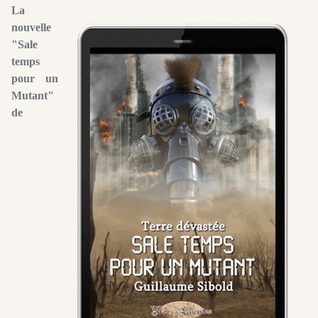
La
nouvelle
"Sale
temps
pour un
Mutant"
de