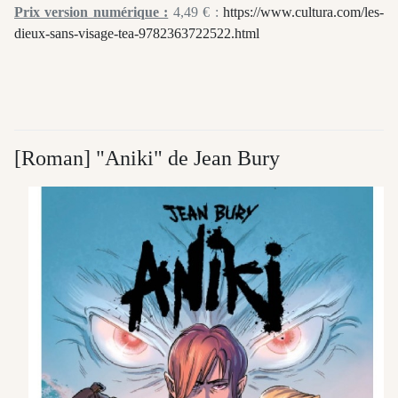
Prix version numérique :
4,49 € :
https://www.cultura.com/les-
dieux-sans-visage-tea-9782363722522.html
[Roman] "Aniki" de Jean Bury