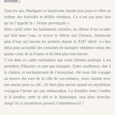
Résumé :
Tous les ans, Martigues se transforme durant trois jours et vibre au
rythme des festivités et défilés vénitiens. Ce n’est pas pour rien
qu’on l’appelle la « Venise provençale ».
Bien caché entre les habitations colorées, au détour d’un escalier
qui finit dans l’eau, se trouve le Miroir aux Oiseaux, minuscule
e
plan d’eau qui fascine les peintres depuis le XIX
siècle. Le lieu
idéal pour accueillir des centaines de masqués vénitiens venus des
quatre coins de la France et de bien plus loin encore.
C’est dans ce cadre enchanteur que notre héroïne participe à ses
premières Flâneries en tant que masquée. Entre souffrance, due à
la chaleur, et enchantement de l’anonymat, elle nous fait voyager
au travers des rues de la ville de son enfance, nous charme avec
son amour pour sa cité... Et bien plus encore quand un mystérieux
voyageur l’invite sur son embarcation. La frontière entre l’ombre
et la lumière, entre le réel et le fantastique, sera alors franchie.
Jusqu’où ce mystérieux passeur l’emmènera-t-il ?