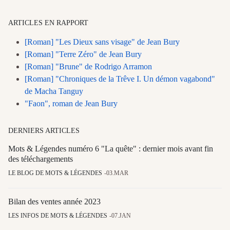
ARTICLES EN RAPPORT
[Roman] "Les Dieux sans visage" de Jean Bury
[Roman] "Terre Zéro" de Jean Bury
[Roman] "Brune" de Rodrigo Arramon
[Roman] "Chroniques de la Trêve I. Un démon vagabond"
de Macha Tanguy
"Faon", roman de Jean Bury
DERNIERS ARTICLES
Mots & Légendes numéro 6 "La quête" : dernier mois avant fin
des téléchargements
LE BLOG DE MOTS & LÉGENDES
03.MAR
Bilan des ventes année 2023
LES INFOS DE MOTS & LÉGENDES
07.JAN