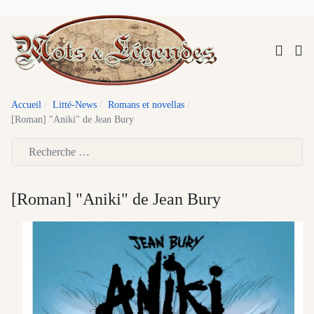
Accueil
Litté-News
Romans et novellas
[Roman] "Aniki" de Jean Bury
Type 2 or more characters for results.
[Roman] "Aniki" de Jean Bury