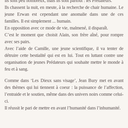
Ils sont peu nombreux, mais ils sont partout : les Prédateurs.
Ils chassent la nuit, en meute, à la recherche de chair humaine. Le
jeune Erwan est cependant une anomalie dans une de ces
familles. Il est simplement ... humain.
En opposition avec ce mode de vie, malmené, il disparaît.
C’est le moment que choisit Alain, son frère aîné, pour rompre
avec ses pairs.
Avec l’aide de Camille, une jeune scientifique, il va tenter de
détruire cette bestialité qui est en lui. Tout en luttant contre une
organisation de jeunes Prédateurs qui souhaite mettre le monde à
feu et à sang.
Comme dans ‘Les Dieux sans visage’, Jean Bury met en avant
des thèmes qui lui tiennent à coeur : la puissance de l’affection,
l’entraide et le soutien, même dans des univers noirs comme celui-
ci.
Il réussit le pari de mettre en avant l’humanité dans l’inhumanité.