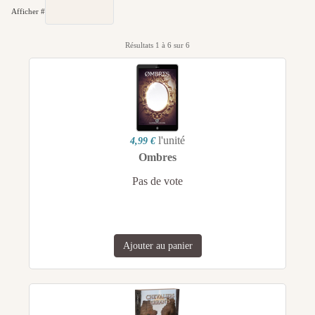
Afficher #
Résultats 1 à 6 sur 6
l'unité
4,99 €
Ombres
Pas de vote
Ajouter au panier