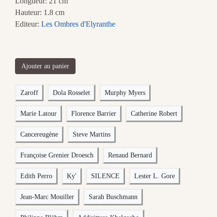
Longueur: 21 cm
Hauteur: 1.8 cm
Editeur:
Les Ombres d'Elyranthe
Ajouter au panier
Zaroff
Dola Rosselet
Murphy Myers
Marie Latour
Florence Barrier
Catherine Robert
Cancereugène
Steve Martins
Françoise Grenier Droesch
Renaud Bernard
Edith Perro
Ky'
SILENCE
Lester L. Gore
Jean-Marc Mouiller
Sarah Buschmann