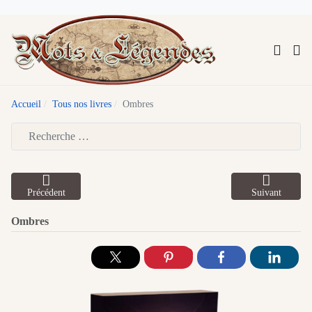
Accueil
Tous nos livres
Ombres
Type 2 or more characters for results.
Précédent
Suivant
Ombres