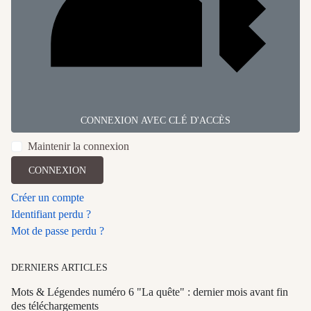
CONNEXION AVEC CLÉ D'ACCÈS
Maintenir la connexion
CONNEXION
Créer un compte
Identifiant perdu ?
Mot de passe perdu ?
DERNIERS ARTICLES
Mots & Légendes numéro 6 "La quête" : dernier mois avant fin
des téléchargements