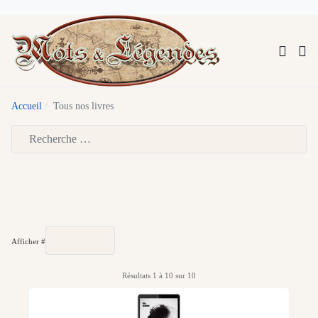
Accueil
Tous nos livres
Type 2 or more characters for results.
Afficher #
Résultats 1 à 10 sur 10