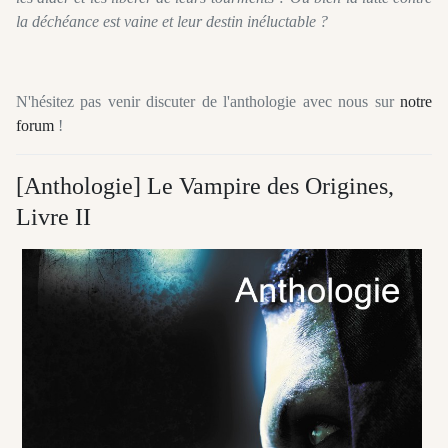
la déchéance est vaine et leur destin inéluctable ?
N'hésitez pas venir discuter de l'anthologie avec nous sur
notre
forum
!
[Anthologie] Le Vampire des Origines,
Livre II