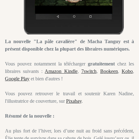
La nouvelle "La pâle cavalière" de Macha Tanguy est à
présent disponible chez la plupart des libraires numériques.
Vous pouvez notamment la télécharger
gratuitement
chez les
libraires suivants :
Amazon Kindle
,
7switch
,
Bookeen
,
Kobo
,
Google Play
et bien d'autres !
Vous pouvez retrouver le travail et soutenir Karen Nadine,
l'illustratrice de couverture, sur
Pixabay
.
Résumé de la nouvelle :
Au plus fort de l’hiver, lors d’une nuit au froid sans précédent,
Élie tente de survivre dans sa cahute de bois. Gelé jusqu’aux os, il