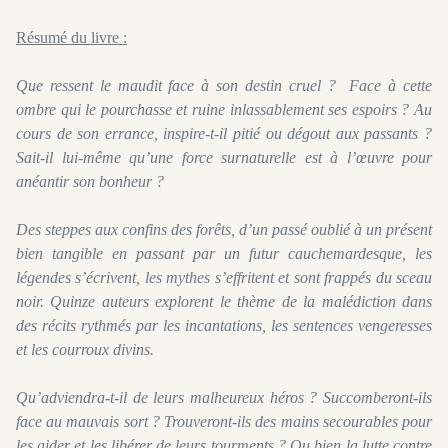
Résumé du livre :
Que ressent le maudit face à son destin cruel ? Face à cette
ombre qui le pourchasse et ruine inlassablement ses espoirs ? Au
cours de son errance, inspire-t-il pitié ou dégout aux passants ?
Sait-il lui-même qu’une force surnaturelle est à l’œuvre pour
anéantir son bonheur ?
Des steppes aux confins des forêts, d’un passé oublié à un présent
bien tangible en passant par un futur cauchemardesque, les
légendes s’écrivent, les mythes s’effritent et sont frappés du sceau
noir. Quinze auteurs explorent le thème de la malédiction dans
des récits rythmés par les incantations, les sentences vengeresses
et les courroux divins.
Qu’adviendra-t-il de leurs malheureux héros ? Succomberont-ils
face au mauvais sort ? Trouveront-ils des mains secourables pour
les aider et les libérer de leurs tourments ? Ou bien la lutte contre