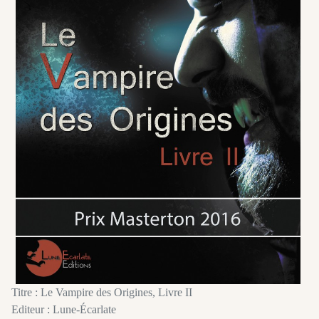
Titre : Le Vampire des Origines, Livre II
Editeur : Lune-Écarlate