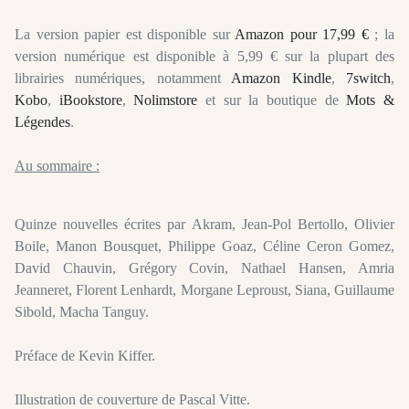
La version papier est disponible sur
Amazon pour 17,99 €
; la
version numérique est disponible à 5,99 € sur la plupart des
librairies numériques, notamment
Amazon Kindle
,
7switch
,
Kobo
,
iBookstore
,
Nolimstore
et sur la boutique de
Mots &
Légendes
.
Au sommaire :
Quinze nouvelles écrites par Akram, Jean-Pol Bertollo, Olivier
Boile, Manon Bousquet, Philippe Goaz, Céline Ceron Gomez,
David Chauvin, Grégory Covin, Nathael Hansen, Amria
Jeanneret, Florent Lenhardt, Morgane Leproust, Siana, Guillaume
Sibold, Macha Tanguy.
Préface de Kevin Kiffer.
Illustration de couverture de Pascal Vitte.