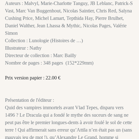
Auteurs : Malvyl, Marie-Charlotte Tanguy, JB Leblanc, Patrick-S
Vast, Marc Van Buggenhout, Nicolas Saintier, Chris Red, Salyna
Cushing Price, Michel Lamart, Tepthida Hay, Pierre Brulhet,
Daniel Walther, Jean Lhassa & Mythic, Nicolas Pages, Valérie
Simon
Collection : Lunologie (Histoires de …)
Illustrateur : Nathy
Directeur de collection : Marc Bailly
Nombre de pages : 348 pages (152*229mm)
Prix version papier : 22.00 €
Présentation de l'éditeur :
Quid des vampires immortels avant Vlad Tepes, disparu vers
1496 ? Le Dracula qui a fondé le mythe des suceurs de sang ne
peut pas être le premier longues-dents à avoir foulé le sol de cette
terre ! Qui affirmerait sans erreur qu’Attila n’en était pas un (sans
mauvais jeu de mot !), qu’Alexandre Le Grand, homme si