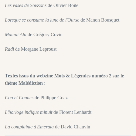
Les vases de Soissons
de Olivier Boile
Lorsque se consume la lune de l'Ourse
de Manon Bousquet
Mamui Ata
de Grégory Covin
Radi
de Morgane Leproust
Textes issus du webzine Mots & Légendes numéro 2 sur le
thème Malédiction :
Coa et Couacs
de Philippe Goaz
L'horloge indique minuit
de Florent Lenhardt
La complainte d'Emerata
de David Chauvin