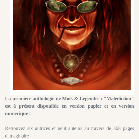
La première anthologie de Mots & Légendes : "Malédiction"
est à présent disponible en version papier et en version
numérique !
Retrouvez six autrices et neuf auteurs au travers de 368 pages
d'imaginaire !