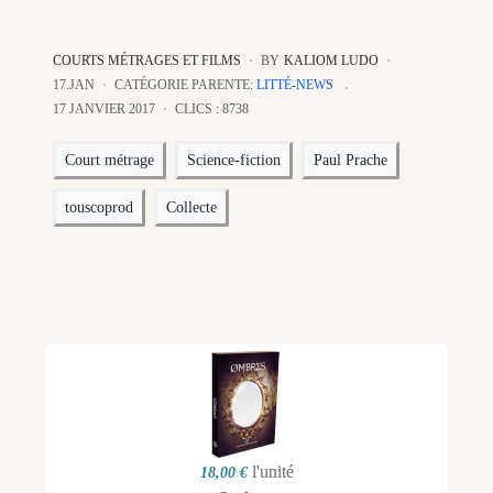
COURTS MÉTRAGES ET FILMS
BY
KALIOM LUDO
17.JAN
CATÉGORIE PARENTE:
LITTÉ-NEWS
17 JANVIER 2017
CLICS : 8738
Court métrage
Science-fiction
Paul Prache
touscoprod
Collecte
l'unité
18,00 €