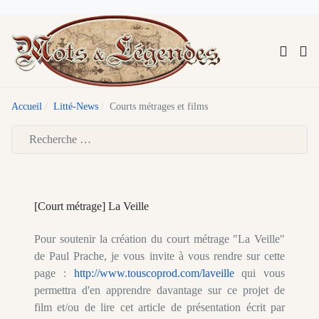
Accueil
Litté-News
Courts métrages et films
Type 2 or more characters for results.
[Court métrage] La Veille
Pour soutenir la création du court métrage "La Veille"
de
Paul
Prache
, je vous invite à vous rendre sur cette
page :
http://www.touscoprod.com/laveille
qui vous
permettra d'en apprendre davantage sur ce projet de
film et/ou de lire cet article de présentation écrit par