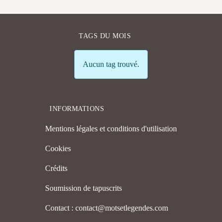
TAGS DU MOIS
Info
Aucun tag trouvé.
INFORMATIONS
Mentions légales et conditions d'utilisation
Cookies
Crédits
Soumission de tapuscrits
Contact : contact@motsetlegendes.com