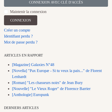
CONNEXION AVEC CLÉ D'ACCÈS
Maintenir la connexion
CONNEXION
Créer un compte
Identifiant perdu ?
Mot de passe perdu ?
ARTICLES EN RAPPORT
[Magazine] Galaxies N°48
[Novella] "Pax Europæ - Si tu veux la paix..." de Florent
Lenhardt
[Roman] "Les chasseurs noirs" de Jean Bury
[Nouvelle] "Le Vieux Roger" de Florence Barrier
[Anthologie] Europunk
DERNIERS ARTICLES