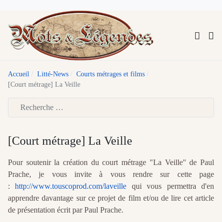
Accueil
Litté-News
Courts métrages et films
[Court métrage] La Veille
Type 2 or more characters for results.
[Court métrage] La Veille
Pour soutenir la création du court métrage "La Veille" de
Paul
Prache
, je vous invite à vous rendre sur cette page
:
http://www.touscoprod.com/laveille
qui vous permettra d'en
apprendre davantage sur ce projet de film et/ou de lire cet article
de présentation écrit par
Paul Prache.