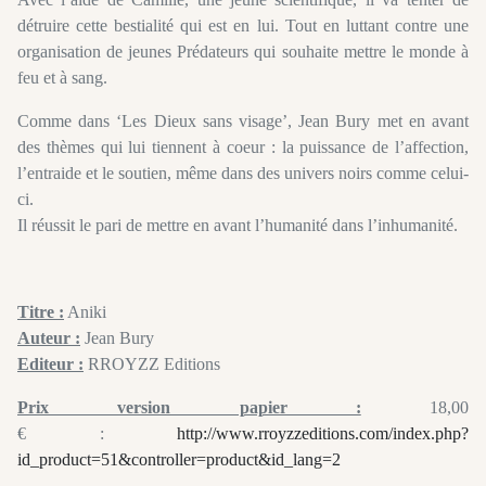
détruire cette bestialité qui est en lui. Tout en luttant contre une
organisation de jeunes Prédateurs qui souhaite mettre le monde à
feu et à sang.
Comme dans ‘Les Dieux sans visage’, Jean Bury met en avant
des thèmes qui lui tiennent à coeur : la puissance de l’affection,
l’entraide et le soutien, même dans des univers noirs comme celui-
ci.
Il réussit le pari de mettre en avant l’humanité dans l’inhumanité.
Titre :
Aniki
Auteur :
Jean Bury
Editeur :
RROYZZ Editions
Prix version papier :
18,00
€ :
http://www.rroyzzeditions.com/index.php?
id_product=51&controller=product&id_lang=2