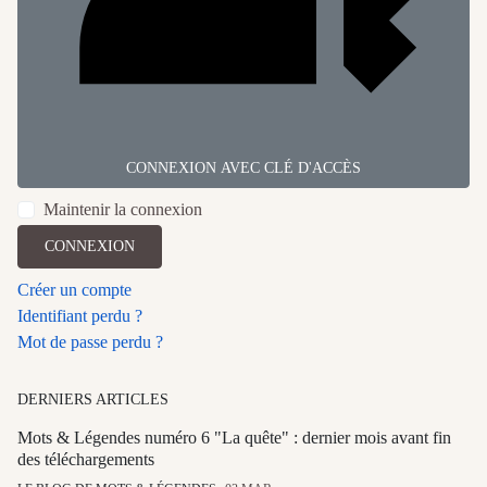
CONNEXION AVEC CLÉ D'ACCÈS
Maintenir la connexion
CONNEXION
Créer un compte
Identifiant perdu ?
Mot de passe perdu ?
DERNIERS ARTICLES
Mots & Légendes numéro 6 "La quête" : dernier mois avant fin
des téléchargements