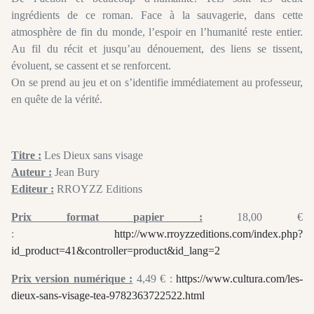
ingrédients de ce roman. Face à la sauvagerie, dans cette
atmosphère de fin du monde, l’espoir en l’humanité reste entier.
Au fil du récit et jusqu’au dénouement, des liens se tissent,
évoluent, se cassent et se renforcent.
On se prend au jeu et on s’identifie immédiatement au professeur,
en quête de la vérité.
Titre :
Les Dieux sans visage
Auteur :
Jean Bury
Editeur :
RROYZZ Editions
Prix format papier :
18,00 €
:
http://www.rroyzzeditions.com/index.php?
id_product=41&controller=product&id_lang=2
Prix version numérique :
4,49 € :
https://www.cultura.com/les-
dieux-sans-visage-tea-9782363722522.html