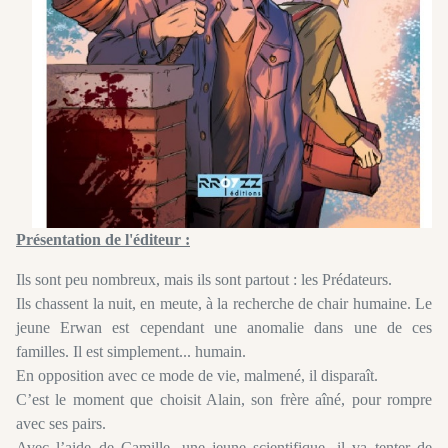
Présentation de l'éditeur :
Ils sont peu nombreux, mais ils sont partout : les Prédateurs.
Ils chassent la nuit, en meute, à la recherche de chair humaine. Le
jeune Erwan est cependant une anomalie dans une de ces
familles. Il est simplement... humain.
En opposition avec ce mode de vie, malmené, il disparaît.
C’est le moment que choisit Alain, son frère aîné, pour rompre
avec ses pairs.
Avec l’aide de Camille, une jeune scientifique, il va tenter de