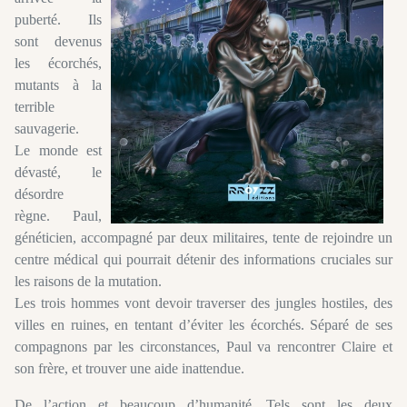
puberté. Ils
sont devenus
les écorchés,
mutants à la
terrible
sauvagerie.
Le monde est
dévasté, le
désordre
règne. Paul,
généticien, accompagné par deux militaires, tente de rejoindre un
centre médical qui pourrait détenir des informations cruciales sur
les raisons de la mutation.
Les trois hommes vont devoir traverser des jungles hostiles, des
villes en ruines, en tentant d’éviter les écorchés. Séparé de ses
compagnons par les circonstances, Paul va rencontrer Claire et
son frère, et trouver une aide inattendue.
De l’action et beaucoup d’humanité. Tels sont les deux