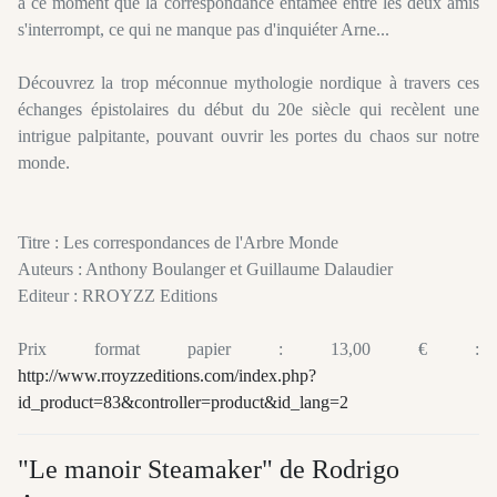
à ce moment que la correspondance entamée entre les deux amis
s'interrompt, ce qui ne manque pas d'inquiéter Arne...
Découvrez la trop méconnue mythologie nordique à travers ces
échanges épistolaires du début du 20e siècle qui recèlent une
intrigue palpitante, pouvant ouvrir les portes du chaos sur notre
monde.
Titre : Les correspondances de l'Arbre Monde
Auteurs : Anthony Boulanger et Guillaume Dalaudier
Editeur : RROYZZ Editions
Prix format papier : 13,00 € :
http://www.rroyzzeditions.com/index.php?
id_product=83&controller=product&id_lang=2
"Le manoir Steamaker" de Rodrigo