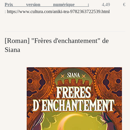
Prix version numérique :
4,49 €
:
https://www.cultura.com/aniki-tea-9782363722539.html
[Roman] "Frères d'enchantement" de
Siana