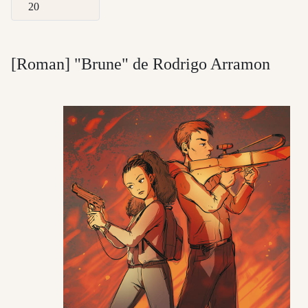
Afficher #
[Roman] "Brune" de Rodrigo Arramon