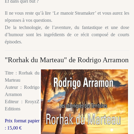
Et dans quel but ?
Il ne vous reste qu’à lire ‘Le manoir Steamaker’ et vous aurez les
réponses à vos questions.
De la technologie, de l’aventure, du fantastique et une dose
d’humour sont les ingrédients de ce récit composé de courts
épisodes.
"Rorhak du Marteau" de Rodrigo Arramon
Titre : Rorhak du
Marteau
Auteur : Rodrigo
Arramon
Editeur : RroyzZ
Editions
Prix format papier
: 15,00 €