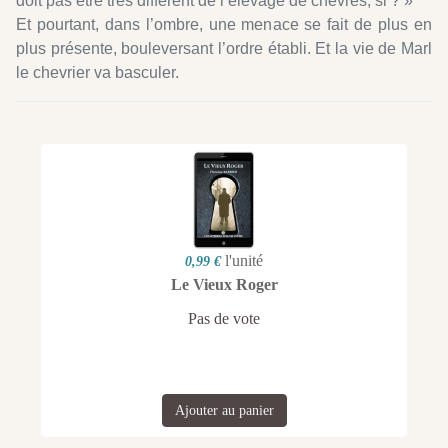
doit pas être très différent de l’élevage de chèvres, si ? »
Et pourtant, dans l’ombre, une menace se fait de plus en
plus présente, bouleversant l’ordre établi. Et la vie de Marl
le chevrier va basculer.
l'unité
0,99 €
Le Vieux Roger
Pas de vote
Ajouter au panier