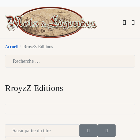
Accueil
RroyzZ Editions
Type 2 or more characters for results.
RroyzZ Editions
Saisir partie du titre