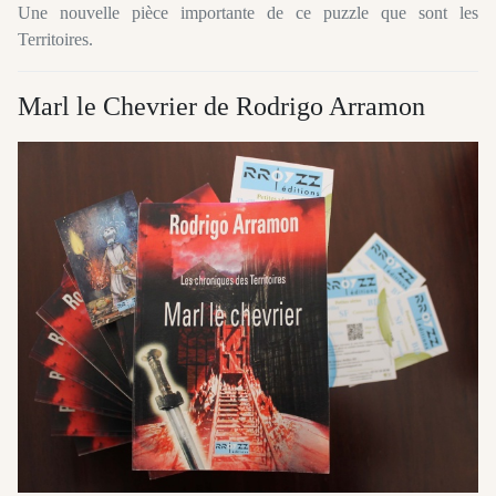
Une nouvelle pièce importante de ce puzzle que sont les
Territoires.
Marl le Chevrier de Rodrigo Arramon