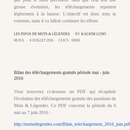
grosse évolution, les téléchargements repartent
légèrement à la hausse. L'objectif est donc tenu in
extremis, mais il va falloir continuer les efforts
LES INFOS DE MOTS & LÉGENDES
BY
KALIOM LUDO
08.JUL
8 JUILLET 2016
CLICS : 10030
Bilan des téléchargements gratuits période mai - juin
2016
Vous trouverez ci-dessous un PDF qui récapitule
l'évolution des téléchargements gratuits des parutions de
Mots & Légendes. Ce PDF concerne la période du 6
mai au 7 juin 2016 :
http://motsetlegendes.com/Bilan_telechargement_2016_juin.pd