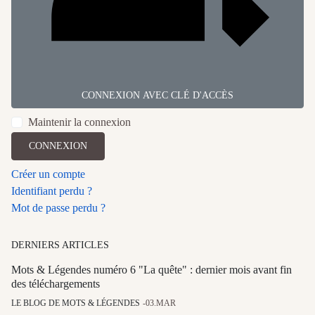
CONNEXION AVEC CLÉ D'ACCÈS
Maintenir la connexion
CONNEXION
Créer un compte
Identifiant perdu ?
Mot de passe perdu ?
DERNIERS ARTICLES
Mots & Légendes numéro 6 "La quête" : dernier mois avant fin
des téléchargements
LE BLOG DE MOTS & LÉGENDES
03.MAR