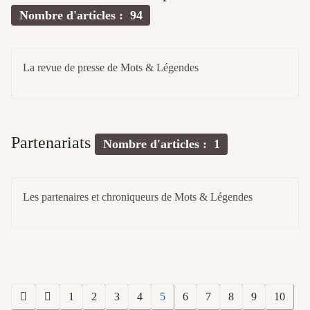
Nombre d'articles : 94
La revue de presse de Mots & Légendes
Partenariats
Nombre d'articles : 1
Les partenaires et chroniqueurs de Mots & Légendes
1
2
3
4
5
6
7
8
9
10