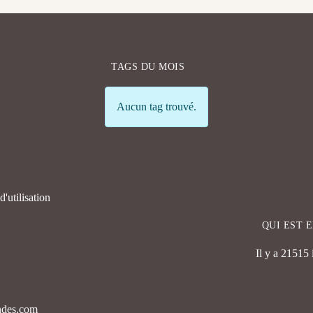
TAGS DU MOIS
Info
Aucun tag trouvé.
'utilisation
QUI EST 
Il y a 21515
endes.com