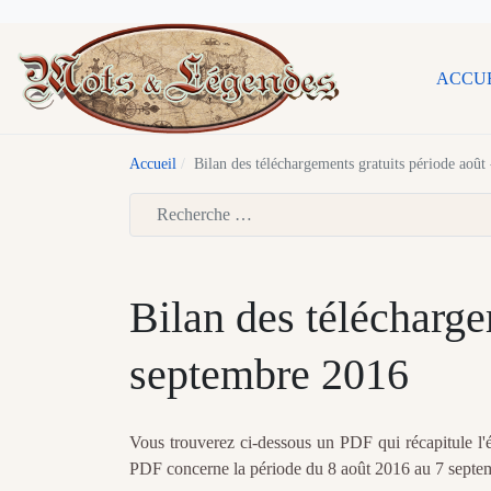
ACCU
Accueil
Bilan des téléchargements gratuits période août
Type 2 or more characters for results.
Bilan des télécharge
septembre 2016
Vous trouverez ci-dessous un PDF qui récapitule l'
PDF concerne la période du 8 août 2016 au 7 septem