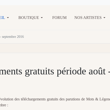
EIL
BOUTIQUE
FORUM
NOS ARTISTES
 - septembre 2016
ments gratuits période août 
évolution des téléchargements gratuits des parutions de Mots & Légen
bre :