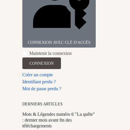
CONNEXION AVEC CLÉ D'ACCÈS
Maintenir la connexion
CONNEXION
Créer un compte
Identifiant perdu ?
Mot de passe perdu ?
DERNIERS ARTICLES
Mots & Légendes numéro 6 "La quête"
: dernier mois avant fin des
téléchargements