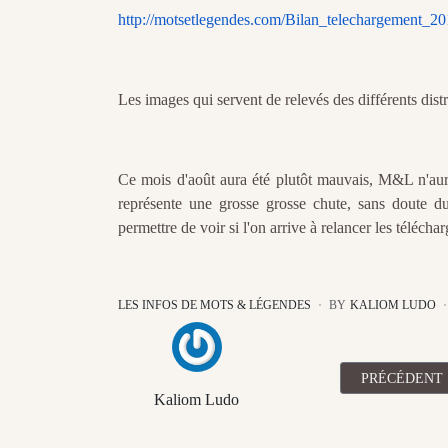
http://motsetlegendes.com/Bilan_telechargement_2
Les images qui servent de relevés des différents dist
Ce mois d'août aura été plutôt mauvais, M&L n'aur
représente une grosse grosse chute, sans doute d
permettre de voir si l'on arrive à relancer les téléch
LES INFOS DE MOTS & LÉGENDES
BY
KALIOM LUDO
ARTICLE PRÉ
PRÉCÉDENT
Kaliom Ludo