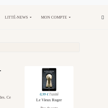
LITTÉ-NEWS
MON COMPTE
-
l'unité
0,99 €
des. Ce
Le Vieux Roger