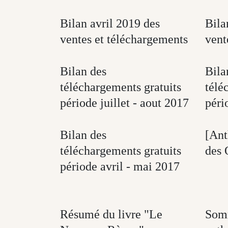
Bilan avril 2019 des
Bila
ventes et téléchargements
vent
Bilan des
Bila
téléchargements gratuits
télé
période juillet - aout 2017
péri
Bilan des
[Ant
téléchargements gratuits
des 
période avril - mai 2017
Résumé du livre "Le
Somm