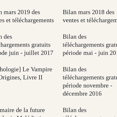
n mars 2019 des
Bilan mars 2018 des
es et téléchargements
ventes et télécharge
n des
Bilan des
chargements gratuits
téléchargements grat
ode juin - juillet 2017
période mai - juin 2
hologie] Le Vampire
Bilan des
Origines, Livre II
téléchargements grat
période novembre -
décembre 2016
aire de la future
Bilan des