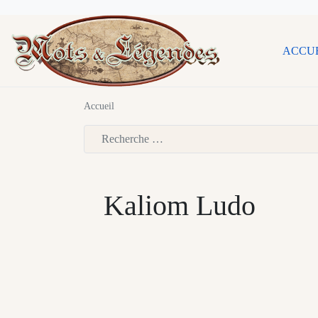
ACCU
Accueil
Type 2 or more characters for results.
Kaliom Ludo