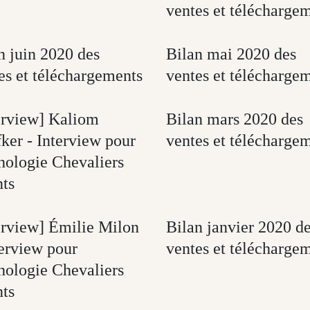
ventes et télécharge
n juin 2020 des
Bilan mai 2020 des
es et téléchargements
ventes et télécharge
erview] Kaliom
Bilan mars 2020 des
ker - Interview pour
ventes et télécharge
thologie Chevaliers
nts
erview] Émilie Milon
Bilan janvier 2020 d
terview pour
ventes et télécharge
thologie Chevaliers
nts