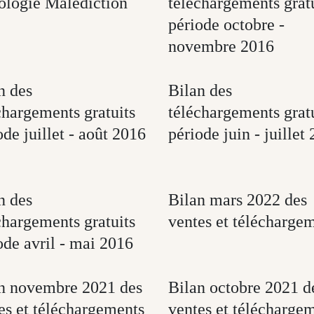
ologie Malédiction
téléchargements grat
période octobre -
novembre 2016
n des
Bilan des
chargements gratuits
téléchargements grat
ode juillet - août 2016
période juin - juillet
n des
Bilan mars 2022 des
chargements gratuits
ventes et télécharge
ode avril - mai 2016
n novembre 2021 des
Bilan octobre 2021 d
es et téléchargements
ventes et télécharge