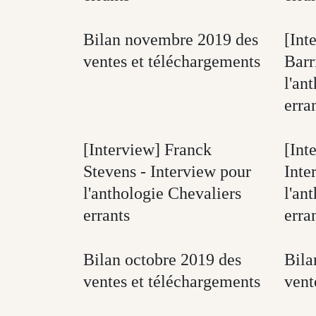
Bilan novembre 2019 des
[Int
ventes et téléchargements
Barr
l'an
erra
[Interview] Franck
[Int
Stevens - Interview pour
Inte
l'anthologie Chevaliers
l'an
errants
erra
Bilan octobre 2019 des
Bila
ventes et téléchargements
vent