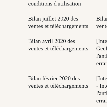
conditions d'utilisation
Bilan juillet 2020 des
Bila
ventes et téléchargements
vent
Bilan avril 2020 des
[Int
ventes et téléchargements
Geef
l'an
erra
Bilan février 2020 des
[Int
ventes et téléchargements
- In
l'an
erra