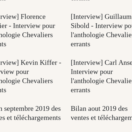
erview] Florence
[Interview] Guillaum
ier - Interview pour
Sibold - Interview po
thologie Chevaliers
l'anthologie Chevalie
nts
errants
erview] Kevin Kiffer -
[Interview] Carl Anse
rview pour
Interview pour
thologie Chevaliers
l'anthologie Chevalie
nts
errants
n septembre 2019 des
Bilan aout 2019 des
es et téléchargements
ventes et télécharge