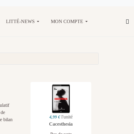
LITTÉ-NEWS
MON COMPTE
latif
 de
l'unité
4,99 €
e bilan
Cacesthesia