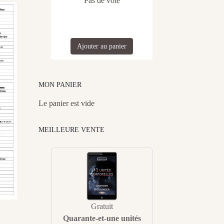
Pas de vote
Ajouter au panier
MON PANIER
Le panier est vide
MEILLEURE VENTE
Gratuit
Quarante-et-une unités