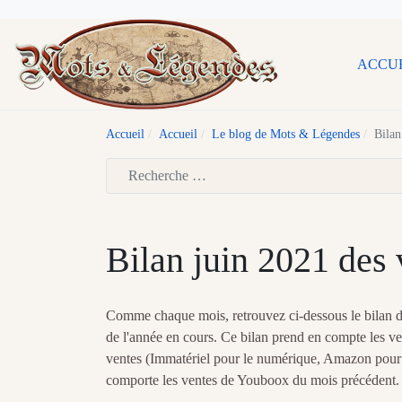
ACCU
Accueil
Accueil
Le blog de Mots & Légendes
Bilan
Type 2 or more characters for results.
Bilan juin 2021 des 
Comme chaque mois, retrouvez ci-dessous le bilan des
de l'année en cours. Ce bilan prend en compte les v
ventes (Immatériel pour le numérique, Amazon pour le 
comporte les ventes de Youboox du mois précédent.