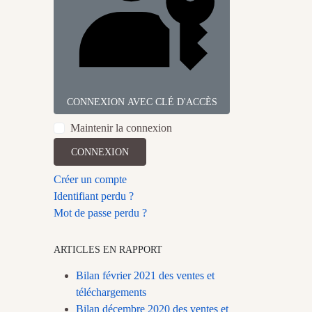
CONNEXION AVEC CLÉ D'ACCÈS
Maintenir la connexion
CONNEXION
Créer un compte
Identifiant perdu ?
Mot de passe perdu ?
ARTICLES EN RAPPORT
Bilan février 2021 des ventes et
téléchargements
Bilan décembre 2020 des ventes et