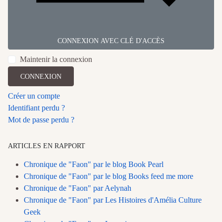
CONNEXION AVEC CLÉ D'ACCÈS
Maintenir la connexion
CONNEXION
Créer un compte
Identifiant perdu ?
Mot de passe perdu ?
ARTICLES EN RAPPORT
Chronique de "Faon" par le blog Book Pearl
Chronique de "Faon" par le blog Books feed me more
Chronique de "Faon" par Aelynah
Chronique de "Faon" par Les Histoires d'Amélia Culture
Geek