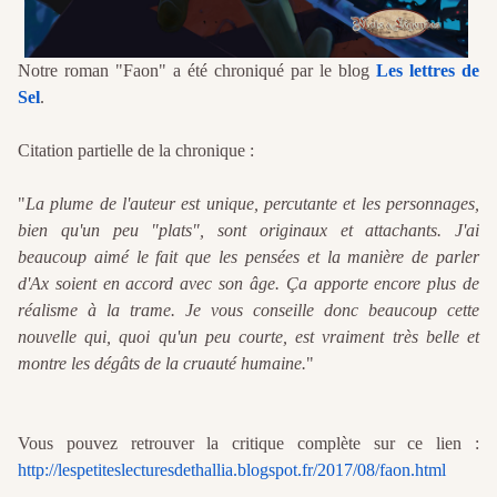
Notre roman "Faon" a été chroniqué par le blog
Les lettres de
Sel
.
Citation partielle de la chronique :
"
La plume de l'auteur est unique, percutante et les personnages,
bien qu'un peu "plats", sont originaux et attachants. J'ai
beaucoup aimé le fait que les pensées et la manière de parler
d'Ax soient en accord avec son âge. Ça apporte encore plus de
réalisme à la trame. Je vous conseille donc beaucoup cette
nouvelle qui, quoi qu'un peu courte, est vraiment très belle et
montre les dégâts de la cruauté humaine.
"
Vous pouvez retrouver la critique complète sur ce lien :
http://lespetiteslecturesdethallia.blogspot.fr/2017/08/faon.html