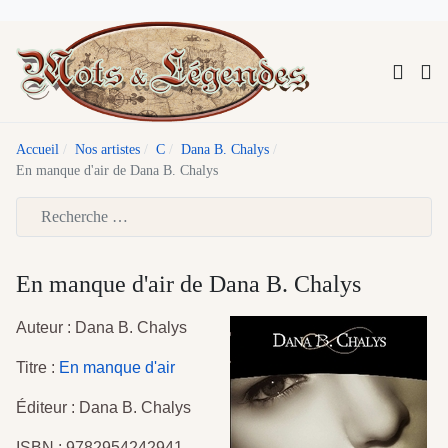
Accueil
Nos artistes
C
Dana B. Chalys
En manque d'air de Dana B. Chalys
Type 2 or more characters for results.
En manque d'air de Dana B. Chalys
Auteur : Dana B. Chalys
Titre :
En manque d'air
Éditeur : Dana B. Chalys
ISBN : 9782954242941