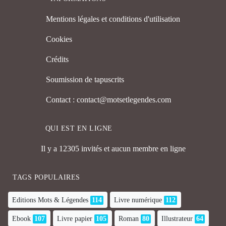
Mentions légales et conditions d'utilisation
Cookies
Crédits
Soumission de tapuscrits
Contact : contact@motsetlegendes.com
QUI EST EN LIGNE
Il y a 12305 invités et aucun membre en ligne
TAGS POPULAIRES
Editions Mots & Légendes
114
Livre numérique
112
Ebook
107
Livre papier
105
Roman
80
Illustrateur
64