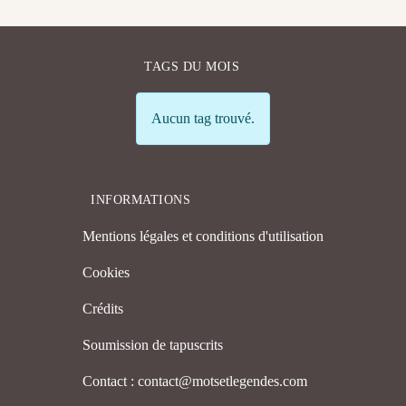
TAGS DU MOIS
Info
Aucun tag trouvé.
INFORMATIONS
Mentions légales et conditions d'utilisation
Cookies
Crédits
Soumission de tapuscrits
Contact : contact@motsetlegendes.com