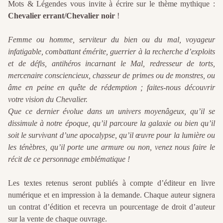
Mots & Légendes vous invite à écrire sur le thème mythique :
Chevalier errant/Chevalier noir
!
Femme ou homme, serviteur du bien ou du mal, voyageur
infatigable, combattant émérite, guerrier à la recherche d’exploits
et de défis, antihéros incarnant le Mal, redresseur de torts,
mercenaire consciencieux, chasseur de primes ou de monstres, ou
âme en peine en quête de rédemption ; faites-nous découvrir
votre vision du Chevalier.
Que ce dernier évolue dans un univers moyenâgeux, qu’il se
dissimule à notre époque, qu’il parcoure la galaxie ou bien qu’il
soit le survivant d’une apocalypse, qu’il œuvre pour la lumière ou
les ténèbres, qu’il porte une armure ou non, venez nous faire le
récit de ce personnage emblématique !
Les textes retenus seront publiés à compte d’éditeur en livre
numérique et en impression à la demande. Chaque auteur signera
un contrat d’édition et recevra un pourcentage de droit d’auteur
sur la vente de chaque ouvrage.