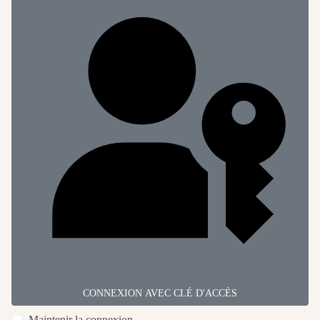
CONNEXION AVEC CLÉ D'ACCÈS
Maintenir la connexion