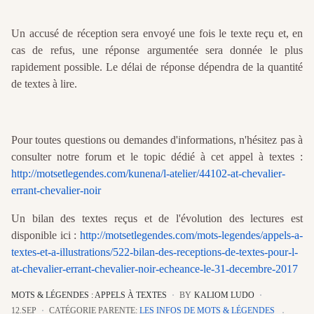
Un accusé de réception sera envoyé une fois le texte reçu et, en
cas de refus, une réponse argumentée sera donnée le plus
rapidement possible. Le délai de réponse dépendra de la quantité
de textes à lire.
Pour toutes questions ou demandes d'informations, n'hésitez pas à
consulter notre forum et le topic dédié à cet appel à textes :
http://motsetlegendes.com/kunena/l-atelier/44102-at-chevalier-
errant-chevalier-noir
Un bilan des textes reçus et de l'évolution des lectures est
disponible ici :
http://motsetlegendes.com/mots-legendes/appels-a-
textes-et-a-illustrations/522-bilan-des-receptions-de-textes-pour-l-
at-chevalier-errant-chevalier-noir-echeance-le-31-decembre-2017
MOTS & LÉGENDES : APPELS À TEXTES
BY
KALIOM LUDO
12.SEP
CATÉGORIE PARENTE:
LES INFOS DE MOTS & LÉGENDES