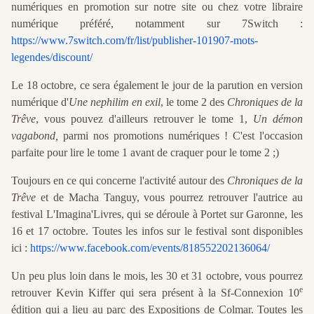
numériques en promotion sur notre site ou chez votre libraire
numérique préféré, notamment sur 7Switch :
https://www.7switch.com/fr/list/publisher-101907-mots-
legendes/discount/
Le 18 octobre, ce sera également le jour de la parution en version
numérique d'
Une nephilim en exil
, le tome 2 des
Chroniques de la
Trêve
, vous pouvez d'ailleurs retrouver le tome 1,
Un démon
vagabond,
parmi nos promotions numériques ! C'est l'occasion
parfaite pour lire le tome 1 avant de craquer pour le tome 2 ;)
Toujours en ce qui concerne l'activité autour des
Chroniques de la
Trêve
et de Macha Tanguy, vous pourrez retrouver l'autrice au
festival L'Imagina'Livres, qui se déroule à Portet sur Garonne, les
16 et 17 octobre. Toutes les infos sur le festival sont disponibles
ici :
https://www.facebook.com/events/818552202136064/
Un peu plus loin dans le mois, les 30 et 31 octobre, vous pourrez
e
retrouver Kevin Kiffer qui sera présent à la Sf-Connexion 10
édition qui a lieu au parc des Expositions de Colmar. Toutes les