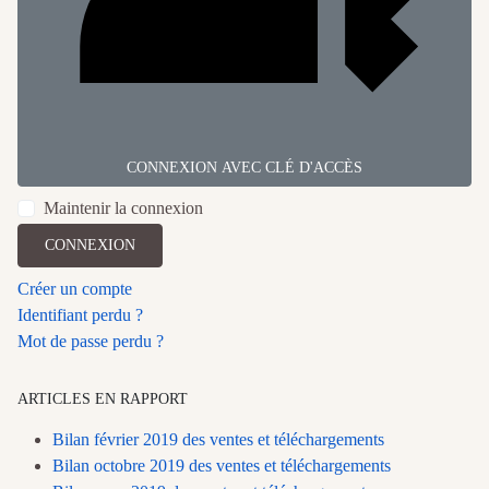
CONNEXION AVEC CLÉ D'ACCÈS
Maintenir la connexion
CONNEXION
Créer un compte
Identifiant perdu ?
Mot de passe perdu ?
ARTICLES EN RAPPORT
Bilan février 2019 des ventes et téléchargements
Bilan octobre 2019 des ventes et téléchargements