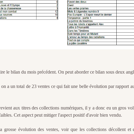
e le bilan du mois précédent. On peut aborder ce bilan sous deux angl
 on a un total de 23 ventes ce qui fait une belle évolution par rapport 
revient aux titres des collections numériques, il y a donc eu un gros v
aibles. Cet aspect peut mitiger l'aspect positif d'avoir bien vendu.
a grosse évolution des ventes, voir que les collections décollent et