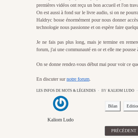
premières vidéos ont reçu un bon accueil et l'on tra
On est aussi à fond sur le livre audio, si on ne pou
Haldryc bosse énormément pour nous donner accès à 
technologie nous passionne et on espère faire quelque
Je ne fais pas plus long, mais je termine en remerc
forum, j'ai une communauté en or et elle me pousse 
On se donne rendez-vous début mai pour voir ce que 
En discuter sur
notre forum
.
LES INFOS DE MOTS & LÉGENDES
BY
KALIOM LUDO
Bilan
Editi
Kaliom Ludo
ARTICLE PRÉ
PRÉCÉDENT