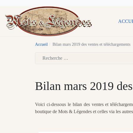
ACCU
Accueil
Bilan mars 2019 des ventes et téléchargements
Type 2 or more characters for results.
Bilan mars 2019 des
Voici ci-dessous le bilan des ventes et télécharg
boutique de Mots & Légendes et celles via les autre