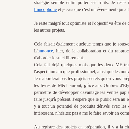
stratégie semble enfin porter ses fruits. Je res
francophone
et je sais que c'est un évènement qui a
Je reste malgré tout optimiste et l'objectif va être d
les autres projets.
Cela faisait également quelque temps que je sous
L'
annonce
, hier, de la collaboration et du rappr
d'aborder le sujet librement.
Cela fait déjà quelques mois que les deux ME tra
l'aspect humain que professionnel, ainsi que les nou
Je n'aborderai pas les projets secrets qu'on vous pr
les livres de M&L auront, grâce aux Ombres d'Elyra
permettre de développer davantage les ventes papier
faire jusqu'à présent. J'espère que le public sera au
y a tout un potentiel de produits dérivés avec les c
intéressent, n'hésitez pas à me le faire savoir en c
Au registre des projets en préparation, il y a la