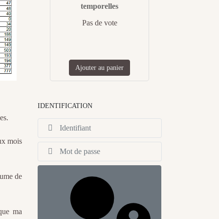
temporelles
Pas de vote
Ajouter au panier
IDENTIFICATION
es.
Identifiant
aux mois
Afficher
olume de
 que ma