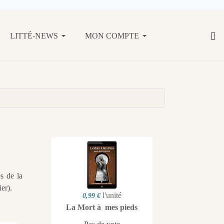
LITTÉ-NEWS
MON COMPTE
s de la
er).
l'unité
0,99 €
La Mort à mes pieds