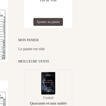
Pas de vote
Ajouter au panier
MON PANIER
Le panier est vide
MEILLEURE VENTE
Gratuit
Quarante-et-une unités