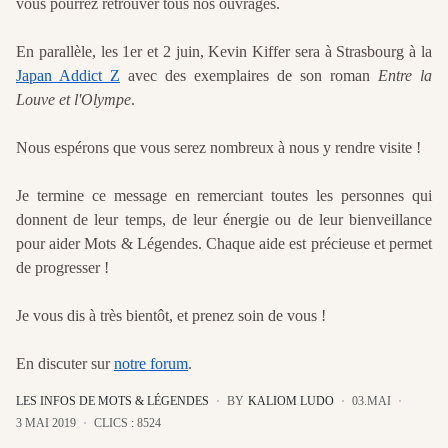
vous pourrez retrouver tous nos ouvrages.
En parallèle, les 1er et 2 juin, Kevin Kiffer sera à Strasbourg à la
Japan Addict Z
avec des exemplaires de son roman
Entre la
Louve et l'Olympe
.
Nous espérons que vous serez nombreux à nous y rendre visite !
Je termine ce message en remerciant toutes les personnes qui
donnent de leur temps, de leur énergie ou de leur bienveillance
pour aider Mots & Légendes. Chaque aide est précieuse et permet
de progresser !
Je vous dis à très bientôt, et prenez soin de vous !
En discuter sur
notre forum
.
LES INFOS DE MOTS & LÉGENDES
BY
KALIOM LUDO
03.MAI
3 MAI 2019
CLICS : 8524