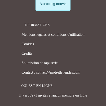
Info
Aucun tag trouvé.
INFORMATIONS
Mentions légales et conditions d'utilisation
Cookies
Crédits
Soumission de tapuscrits
Contact : contact@motsetlegendes.com
QUI EST EN LIGNE
Il y a 35971 invités et aucun membre en ligne