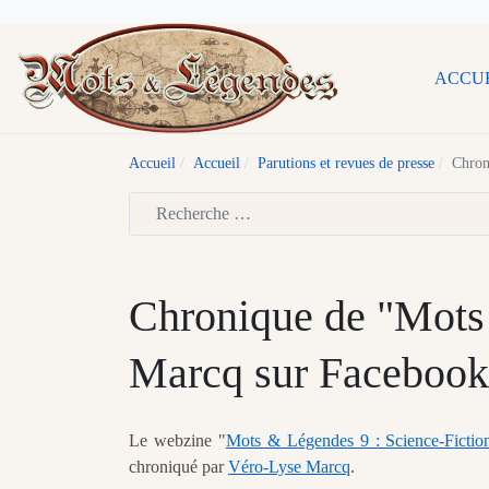
ACCU
Accueil
Accueil
Parutions et revues de presse
Chron
Type 2 or more characters for results.
Chronique de "Mots
Marcq sur Facebook
Le webzine "
Mots & Légendes 9 : Science-Fiction
chroniqué par
Véro-Lyse Marcq
.