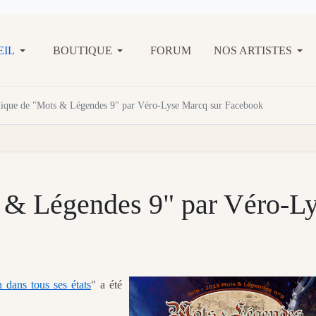
EIL
BOUTIQUE
FORUM
NOS ARTISTES
ique de "Mots & Légendes 9" par Véro-Lyse Marcq sur Facebook
 & Légendes 9" par Véro-L
 dans tous ses états
" a été