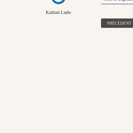
Kaliom Ludo
ARTICLE PRÉC
PRÉCÉDENT