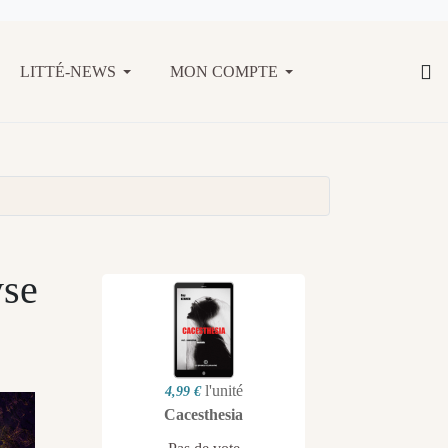
LITTÉ-NEWS
MON COMPTE
yse
l'unité
4,99 €
Cacesthesia