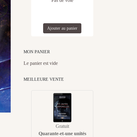
Pas de vote
Ajouter au panier
MON PANIER
Le panier est vide
MEILLEURE VENTE
Gratuit
Quarante-et-une unités