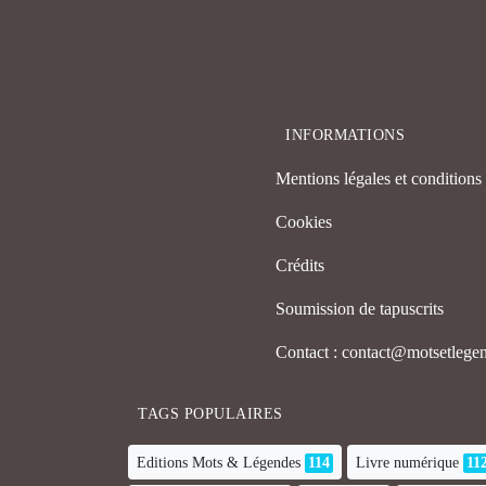
INFORMATIONS
Mentions légales et conditions d
Cookies
Crédits
Soumission de tapuscrits
Contact : contact@motsetleg
TAGS POPULAIRES
Editions Mots & Légendes
114
Livre numérique
11