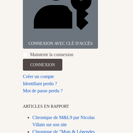
CONNEXION AVEC CLÉ D'ACCÈS
Maintenir la connexion
CONNEXION
Créer un compte
Identifiant perdu ?
Mot de passe perdu ?
ARTICLES EN RAPPORT
Chronique de M&L9 par Nicolas
Villain sur son site
Chronique de "Mots & Légendes