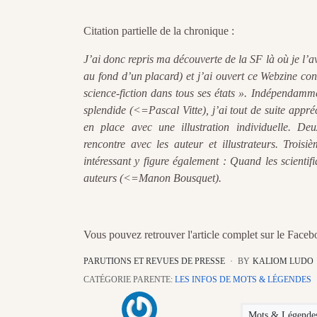
Citation partielle de la chronique :
J’ai donc repris ma découverte de la SF là où je l’
au fond d’un placard) et j’ai ouvert ce Webzine con
science-fiction dans tous ses états ». Indépendamme
splendide (<=Pascal Vitte), j’ai tout de suite appréc
en place avec une illustration individuelle. De
rencontre avec les auteur et illustrateurs. Troisi
intéressant y figure également : Quand les scientifi
auteurs (<=Manon Bousquet).
Vous pouvez retrouver l'article complet sur le Face
PARUTIONS ET REVUES DE PRESSE
BY
KALIOM LUDO
CATÉGORIE PARENTE:
LES INFOS DE MOTS & LÉGENDES
Mots & Légende