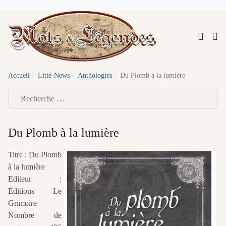
Accueil
Litté-News
Anthologies
Du Plomb à la lumière
Type 2 or more characters for results.
Du Plomb à la lumière
Titre : Du Plomb
à la lumière
Editeur :
Editions Le
Grimoire
Nombre de