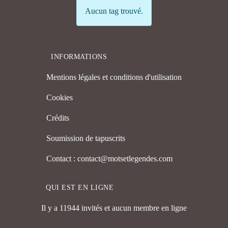
Info
Aucun tag trouvé.
INFORMATIONS
Mentions légales et conditions d'utilisation
Cookies
Crédits
Soumission de tapuscrits
Contact : contact@motsetlegendes.com
QUI EST EN LIGNE
Il y a 11944 invités et aucun membre en ligne