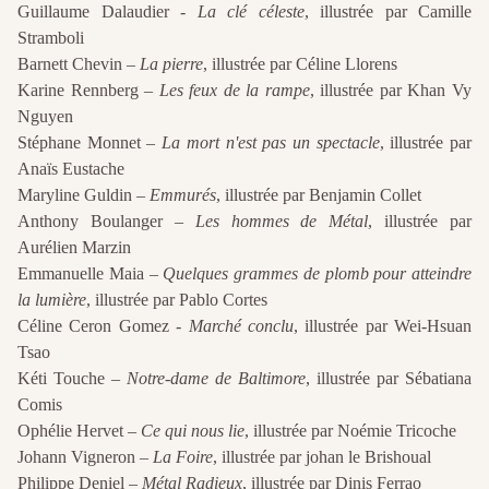
Guillaume Dalaudier -
La clé céleste
, illustrée par Camille
Stramboli
Barnett Chevin –
La pierre
, illustrée par Céline Llorens
Karine Rennberg –
Les feux de la rampe
, illustrée par Khan Vy
Nguyen
Stéphane Monnet –
La mort n'est pas un spectacle
, illustrée par
Anaïs Eustache
Maryline Guldin –
Emmurés
, illustrée par Benjamin Collet
Anthony Boulanger –
Les hommes de Métal
, illustrée par
Aurélien Marzin
Emmanuelle Maia –
Quelques grammes de plomb pour atteindre
la lumière
, illustrée par Pablo Cortes
Céline Ceron Gomez -
Marché conclu
, illustrée par Wei-Hsuan
Tsao
Kéti Touche –
Notre-dame de Baltimore
, illustrée par Sébatiana
Comis
Ophélie Hervet –
Ce qui nous lie
, illustrée par Noémie Tricoche
Johann Vigneron –
La Foire
, illustrée par johan le Brishoual
Philippe Deniel –
Métal Radieux
, illustrée par Dinis Ferrao