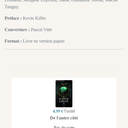
Tanguy.
Préface :
Kevin Kiffer
Couverture :
Pascal Vitte
Format :
Livre en version papier
l'unité
4,99 €
De l'autre côté
Pas de vote