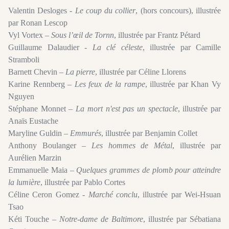
Valentin Desloges -
Le coup du collier
, (hors concours), illustrée
par Ronan Lescop
Vyl Vortex –
Sous l’œil de Tornn
, illustrée par Frantz Pétard
Guillaume Dalaudier -
La clé céleste
, illustrée par Camille
Stramboli
Barnett Chevin –
La pierre
, illustrée par Céline Llorens
Karine Rennberg –
Les feux de la rampe
, illustrée par Khan Vy
Nguyen
Stéphane Monnet –
La mort n'est pas un spectacle
, illustrée par
Anaïs Eustache
Maryline Guldin –
Emmurés
, illustrée par Benjamin Collet
Anthony Boulanger –
Les hommes de Métal
, illustrée par
Aurélien Marzin
Emmanuelle Maia –
Quelques grammes de plomb pour atteindre
la lumière
, illustrée par Pablo Cortes
Céline Ceron Gomez -
Marché conclu
, illustrée par Wei-Hsuan
Tsao
Kéti Touche –
Notre-dame de Baltimore
, illustrée par Sébatiana