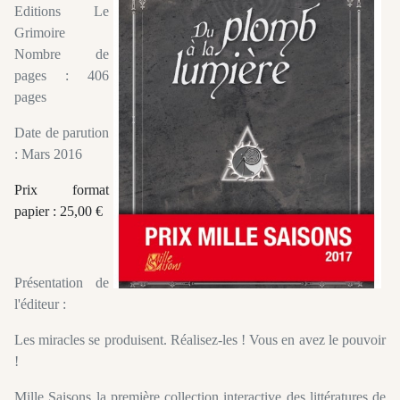
Editions Le
Grimoire
Nombre de
pages : 406
pages
Date de parution
: Mars 2016
Prix format
papier : 25,00 €
Présentation de
l'éditeur :
Les miracles se produisent. Réalisez-les ! Vous en avez le pouvoir
!
Mille Saisons la première collection interactive des littératures de