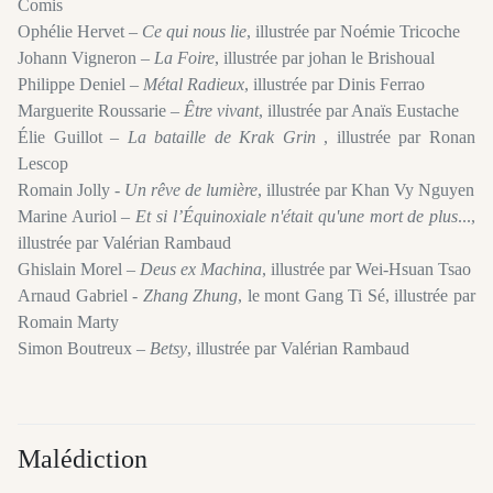
Comis
Ophélie Hervet –
Ce qui nous lie
, illustrée par Noémie Tricoche
Johann Vigneron –
La Foire
, illustrée par johan le Brishoual
Philippe Deniel –
Métal Radieux
, illustrée par Dinis Ferrao
Marguerite Roussarie –
Être vivant
, illustrée par Anaïs Eustache
Élie Guillot –
La bataille de Krak Grin
, illustrée par Ronan
Lescop
Romain Jolly -
Un rêve de lumière
, illustrée par Khan Vy Nguyen
Marine Auriol –
Et si l’Équinoxiale n'était qu'une mort de plus
...,
illustrée par Valérian Rambaud
Ghislain Morel –
Deus ex Machina
, illustrée par Wei-Hsuan Tsao
Arnaud Gabriel -
Zhang Zhung
, le mont Gang Ti Sé, illustrée par
Romain Marty
Simon Boutreux –
Betsy
, illustrée par Valérian Rambaud
Malédiction