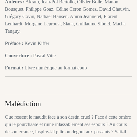
Auteurs :
Akram, Jean-Pol Bertollo, Olivier Boile, Manon
Bousquet, Philippe Goaz, Céline Ceron Gomez, David Chauvin,
Grégory Covin, Nathael Hansen, Amria Jeanneret, Florent
Lenhardt, Morgane Leproust, Siana, Guillaume Sibold, Macha
Tanguy.
Préface :
Kevin Kiffer
Couverture :
Pascal Vitte
Format :
Livre numérique au format epub
Malédiction
Que ressent le maudit face à son destin cruel ? Face à cette ombre
qui le pourchasse et ruine inlassablement ses espoirs ? Au cours
de son errance, inspire-t-il pitié ou dégout aux passants ? Sait-il