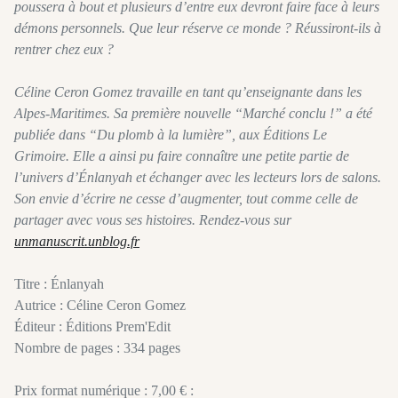
poussera à bout et plusieurs d’entre eux devront faire face à leurs
démons personnels. Que leur réserve ce monde ? Réussiront-ils à
rentrer chez eux ?
Céline Ceron Gomez travaille en tant qu’enseignante dans les
Alpes-Maritimes. Sa première nouvelle “Marché conclu !” a été
publiée dans “Du plomb à la lumière”, aux Éditions Le
Grimoire. Elle a ainsi pu faire connaître une petite partie de
l’univers d’Énlanyah et échanger avec les lecteurs lors de salons.
Son envie d’écrire ne cesse d’augmenter, tout comme celle de
partager avec vous ses histoires. Rendez-vous sur
unmanuscrit.unblog.fr
Titre : Énlanyah
Autrice : Céline Ceron Gomez
Éditeur : Éditions Prem'Edit
Nombre de pages : 334 pages
Prix format numérique : 7,00 € :