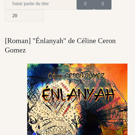
Saisir partie du titre
Afficher #
[Roman] "Énlanyah" de Céline Ceron
Gomez