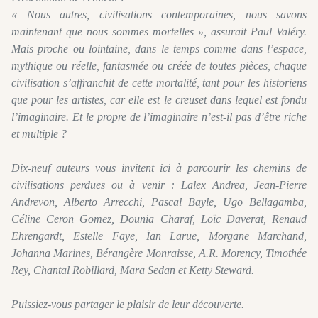
« Nous autres, civilisations contemporaines, nous savons
maintenant que nous sommes mortelles », assurait Paul Valéry.
Mais proche ou lointaine, dans le temps comme dans l’espace,
mythique ou réelle, fantasmée ou créée de toutes pièces, chaque
civilisation s’affranchit de cette mortalité, tant pour les historiens
que pour les artistes, car elle est le creuset dans lequel est fondu
l’imaginaire. Et le propre de l’imaginaire n’est-il pas d’être riche
et multiple ?
Dix-neuf auteurs vous invitent ici à parcourir les chemins de
civilisations perdues ou à venir : Lalex Andrea, Jean-Pierre
Andrevon, Alberto Arrecchi, Pascal Bayle, Ugo Bellagamba,
Céline Ceron Gomez, Dounia Charaf, Loïc Daverat, Renaud
Ehrengardt, Estelle Faye, Ïan Larue, Morgane Marchand,
Johanna Marines, Bérangère Monraisse, A.R. Morency, Timothée
Rey, Chantal Robillard, Mara Sedan et Ketty Steward.
Puissiez-vous partager le plaisir de leur découverte.