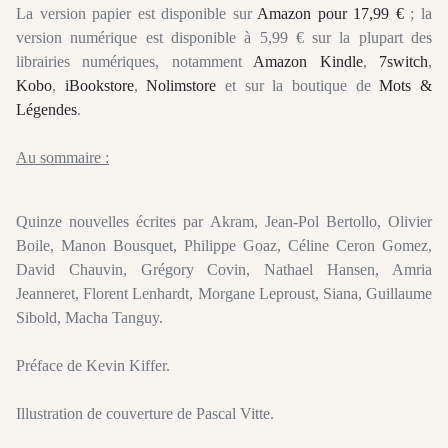
La version papier est disponible sur
Amazon pour 17,99 €
; la
version numérique est disponible à 5,99 € sur la plupart des
librairies numériques, notamment
Amazon Kindle
,
7switch
,
Kobo
,
iBookstore
,
Nolimstore
et sur la boutique de
Mots &
Légendes
.
Au sommaire :
Quinze nouvelles écrites par Akram, Jean-Pol Bertollo, Olivier
Boile, Manon Bousquet, Philippe Goaz, Céline Ceron Gomez,
David Chauvin, Grégory Covin, Nathael Hansen, Amria
Jeanneret, Florent Lenhardt, Morgane Leproust, Siana, Guillaume
Sibold, Macha Tanguy.
Préface de Kevin Kiffer.
Illustration de couverture de Pascal Vitte.