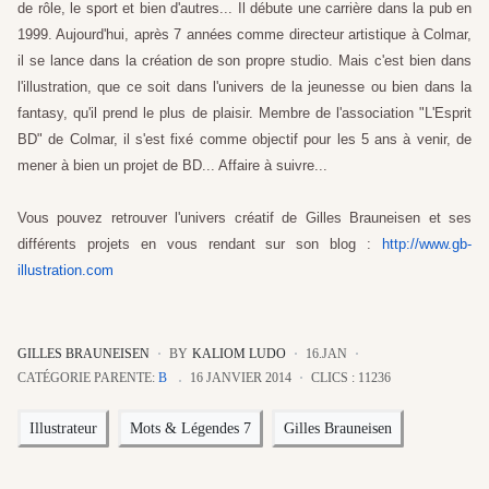
de rôle, le sport et bien d'autres... Il débute une carrière dans la pub en
1999. Aujourd'hui, après 7 années comme directeur artistique à Colmar,
il se lance dans la création de son propre studio. Mais c'est bien dans
l'illustration, que ce soit dans l'univers de la jeunesse ou bien dans la
fantasy, qu'il prend le plus de plaisir. Membre de l'association "L'Esprit
BD" de Colmar, il s'est fixé comme objectif pour les 5 ans à venir, de
mener à bien un projet de BD... Affaire à suivre...
Vous pouvez retrouver l'univers créatif de Gilles Brauneisen et ses
différents projets en vous rendant sur son blog :
http://www.gb-
illustration.com
GILLES BRAUNEISEN
BY
KALIOM LUDO
16.JAN
CATÉGORIE PARENTE:
B
16 JANVIER 2014
CLICS : 11236
Illustrateur
Mots & Légendes 7
Gilles Brauneisen