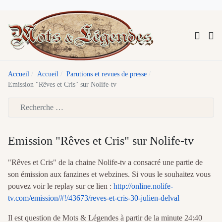
Accueil
Accueil
Parutions et revues de presse
Emission "Rêves et Cris" sur Nolife-tv
Type 2 or more characters for results.
Emission "Rêves et Cris" sur Nolife-tv
"Rêves et Cris" de la chaine Nolife-tv a consacré une partie de
son émission aux fanzines et webzines. Si vous le souhaitez vous
pouvez voir le replay sur ce lien :
http://online.nolife-
tv.com/emission/#!/43673/reves-et-cris-30-julien-delval
Il est question de Mots & Légendes à partir de la minute 24:40