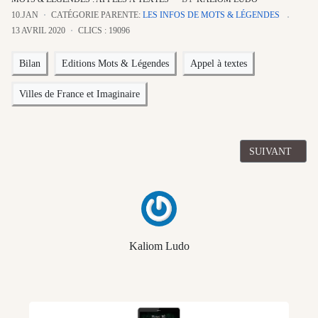
10.JAN
CATÉGORIE PARENTE:
LES INFOS DE MOTS & LÉGENDES
13 AVRIL 2020
CLICS : 19096
Bilan
Editions Mots & Légendes
Appel à textes
Villes de France et Imaginaire
ARTICLE SUIV
SUIVANT
Kaliom Ludo