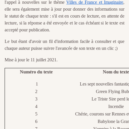
l'appel à nouvelles sur le thème
Villes de France et Imaginaire
,
elle sera également mise à jour pour donner des informations sur
le statut de chaque texte : s'il est en cours de lecture, en attente de
lecture, si la réponse a été envoyée et le cas échéant si le texte est
accepté pour publication.
Le but étant d'avoir un fil d'information facile à consulter et que
chaque auteur puisse suivre l'avancée de son texte en un clic ;)
Mise à jour le 11 juillet 2021.
Numéro du texte
Nom du texte
1
Les sept nouvelles fantasti
2
Green Flying Bub
3
Le Triste Sire perd 
4
Incendie
5
Chérie, courons sur Rennes et
6
Babylone la Gra
7
Vampire à la Rouen