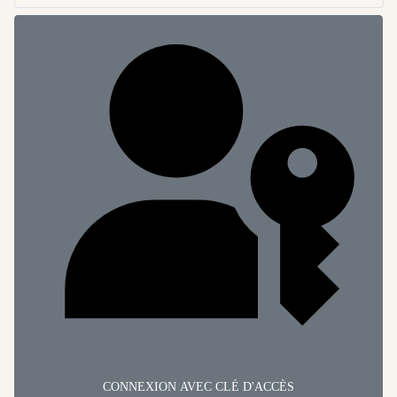
CONNEXION AVEC CLÉ D'ACCÈS