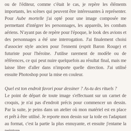
ou de l'éditeur, comme c'était le cas, je repère les éléments
importants, les scènes qui peuvent être intéressantes à représenter.
Pour
Aube mortelle
j'ai opté pour une image composée me
permettant d'intégrer les personnages, les appareils, les combats
aériens. N'ayant pas de repère pour l'époque, le look des avions et
des personnages a été une interrogation. J'ai finalement choisi
d'associer style ancien pour l'ennemi (esprit Baron Rouge) et
futuriste pour l'héroïne. J'utilise rarement de modèle ou de
références, ce qui peut nuire quelquefois au résultat final, mais me
laisse libre d'aller dans n'importe quelle direction. J'ai utilisé
ensuite Photoshop pour la mise en couleur.
Quel est ton endroit favori pour dessiner ? As-tu des rituels ?
Le point de départ de toute image s'effectuant sur un carnet de
croquis, je n'ai pas d'endroit précis pour commencer un dessin.
Par la suite, je peins dans un atelier où mon matériel est en place
et prêt à être utilisé. Je reporte mon dessin sur la toile en l'adaptant
au format, c'est la partie la plus ennuyante, et ensuite j'entame la
peinture.