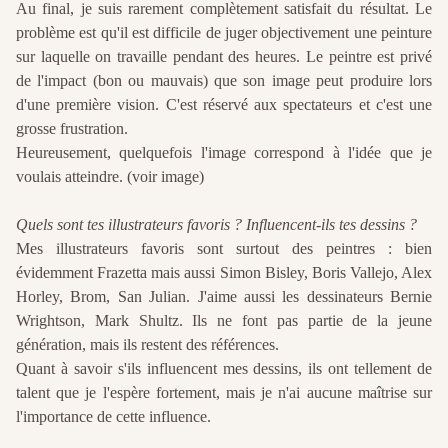
Au final, je suis rarement complètement satisfait du résultat. Le
problème est qu'il est difficile de juger objectivement une peinture
sur laquelle on travaille pendant des heures. Le peintre est privé
de l'impact (bon ou mauvais) que son image peut produire lors
d'une première vision. C'est réservé aux spectateurs et c'est une
grosse frustration.
Heureusement, quelquefois l'image correspond à l'idée que je
voulais atteindre. (voir image)
Quels sont tes illustrateurs favoris ? Influencent-ils tes dessins ?
Mes illustrateurs favoris sont surtout des peintres : bien
évidemment Frazetta mais aussi Simon Bisley, Boris Vallejo, Alex
Horley, Brom, San Julian. J'aime aussi les dessinateurs Bernie
Wrightson, Mark Shultz. Ils ne font pas partie de la jeune
génération, mais ils restent des références.
Quant à savoir s'ils influencent mes dessins, ils ont tellement de
talent que je l'espère fortement, mais je n'ai aucune maîtrise sur
l'importance de cette influence.