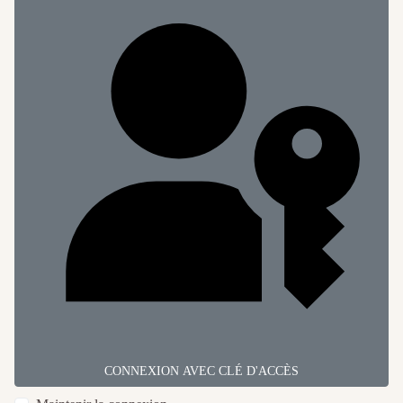
CONNEXION AVEC CLÉ D'ACCÈS