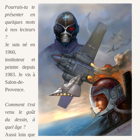
Pourrais-tu te
présenter en
quelques mots
à nos lecteurs
?
Je suis né en
1960,
instituteur et
peintre depuis
1983. Je vis à
Salon-de-
Provence.
Comment t'est
venu le goût
du dessin, à
quel âge ?
Aussi loin que