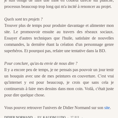
je suis obligé de faire une mise en couleur directe sur planche,
processus beaucoup trop long qui m'a incité à renoncer au projet.
Quels sont tes projets ?
Trouver plus de temps pour produire davantage et alimenter mon
site. Le promouvoir ensuite au travers des réseaux sociaux.
Essayer d'autres techniques que l'huile, satisfaire de nouvelles
commandes, la dernière étant la création d'un personnage genre
superhéros. Et pourquoi pas, refaire une tentative dans la BD.
Pour conclure, qu'as-tu envie de nous dire ?
Il y a encore peu de temps, je ne pensais pas pouvoir un jour tenir
un bouquin avec une de mes peintures en couverture. C'est vrai
qu'internet y est pour beaucoup, je crois que sans cela je
continuerais à faire mes dessins dans mon coin. Voilà, c'était juste
pour dire quelque chose.
Vous pouvez retrouver l'univers de Didier Normand sur son
site
.
DIDIER NORMAND
BY
KALIOM LUDO
27.JUL