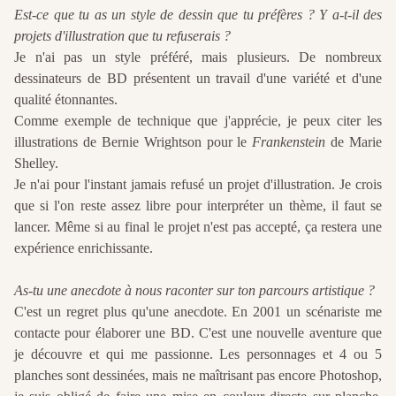
Est-ce que tu as un style de dessin que tu préfères ? Y a-t-il des
projets d'illustration que tu refuserais ?
Je n'ai pas un style préféré, mais plusieurs. De nombreux
dessinateurs de BD présentent un travail d'une variété et d'une
qualité étonnantes.
Comme exemple de technique que j'apprécie, je peux citer les
illustrations de Bernie Wrightson pour le
Frankenstein
de Marie
Shelley.
Je n'ai pour l'instant jamais refusé un projet d'illustration. Je crois
que si l'on reste assez libre pour interpréter un thème, il faut se
lancer. Même si au final le projet n'est pas accepté, ça restera une
expérience enrichissante.
As-tu une anecdote à nous raconter sur ton parcours artistique ?
C'est un regret plus qu'une anecdote. En 2001 un scénariste me
contacte pour élaborer une BD. C'est une nouvelle aventure que
je découvre et qui me passionne. Les personnages et 4 ou 5
planches sont dessinées, mais ne maîtrisant pas encore Photoshop,