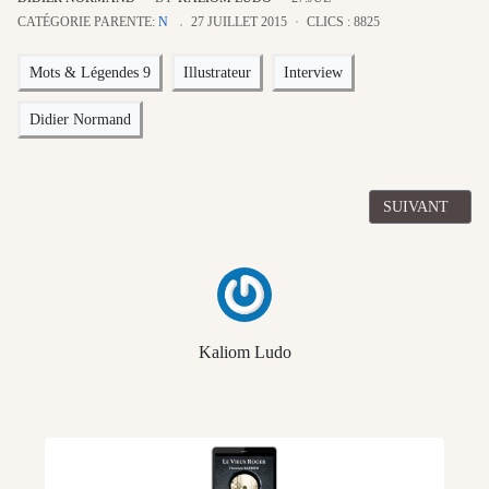
CATÉGORIE PARENTE:
N
27 JUILLET 2015
CLICS : 8825
Mots & Légendes 9
Illustrateur
Interview
Didier Normand
ARTICLE SUIV
SUIVANT
Kaliom Ludo