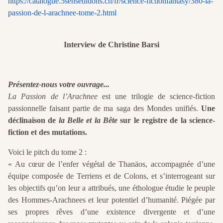
https://catalogue.5senseditions.ch/fr/science-fictionfantasy/380-la-
passion-de-l-arachnee-tome-2.html
Interview de Christine Barsi
Présentez-nous votre ouvrage...
La Passion de l’Arachnee
est une trilogie de science-fiction
passionnelle faisant partie de ma saga des Mondes unifiés.
Une
déclinaison de
la Belle et la Bête
sur le registre de la science-
fiction et des mutations.
Voici le pitch du tome 2 :
« Au cœur de l’enfer végétal de Thanäos, accompagnée d’une
équipe composée de Terriens et de Colons, et s’interrogeant sur
les objectifs qu’on leur a attribués, une éthologue étudie le peuple
des Hommes-Arachnees et leur potentiel d’humanité. Piégée par
ses propres rêves d’une existence divergente et d’une