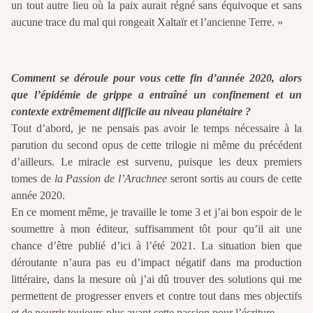
un tout autre lieu où la paix aurait régné sans équivoque et sans
aucune trace du mal qui rongeait Xaltaïr et l’ancienne Terre. »
Comment se déroule pour vous cette fin d’année 2020, alors
que l’épidémie de grippe a entraîné un confinement et un
contexte extrêmement difficile au niveau planétaire ?
Tout d’abord, je ne pensais pas avoir le temps nécessaire à la
parution du second opus de cette trilogie ni même du précédent
d’ailleurs. Le miracle est survenu, puisque les deux premiers
tomes de
la Passion de l’Arachnee
seront sortis au cours de cette
année 2020.
En ce moment même, je travaille le tome 3 et j’ai bon espoir de le
soumettre à mon éditeur, suffisamment tôt pour qu’il ait une
chance d’être publié d’ici à l’été 2021. La situation bien que
déroutante n’aura pas eu d’impact négatif dans ma production
littéraire, dans la mesure où j’ai dû trouver des solutions qui me
permettent de progresser envers et contre tout dans mes objectifs
et de nourrir toujours plus avant cette passion pour l’écriture.