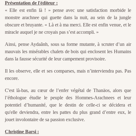
Présentation de l'éditeur :
« Elle est enfin là ! » pense avec une satisfaction morbide le
monstre arachnee qui guette dans la nuit, au sein de la jungle
obscure et bruyante. « Là et à ma merci. Elle est enfin venue, et le
miracle auquel je ne croyais pas s’est accompli. »
Ainsi, pense Aydaãnh, sous sa forme mutante, à scruter d’un air
mauvais les misérables chalets de bois qui enclosent les Humains
dans la fausse sécurité de leur campement provisoire.
Il les observe, elle et ses comparses, mais n’interviendra pas. Pas
encore.
C'est là-bas, au cœur de l’enfer végétal de Thanäos, alors que
l’éthologue étudie le peuple des Hommes-Arachnees et leur
potentiel d’humanité, que le destin de celle-ci se décidera et
qu'elle deviendra, entre les pattes du plus grand d’entre eux, le
jouet involontaire de sa passion exclusive.
Christine Barsi :