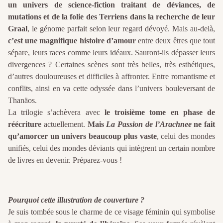
un univers de science-fiction traitant de déviances, de
mutations et de la folie des Terriens dans la recherche de leur
Graal
, le génome parfait selon leur regard dévoyé. Mais au-delà,
c’est une magnifique histoire d’amour
entre deux êtres que tout
sépare, leurs races comme leurs idéaux. Sauront-ils dépasser leurs
divergences ? Certaines scènes sont très belles, très esthétiques,
d’autres douloureuses et difficiles à affronter. Entre romantisme et
conflits, ainsi en va cette odyssée dans l’univers bouleversant de
Thanäos.
La trilogie s’achèvera avec
le troisième tome en phase de
réécriture
actuellement.
Mais
La Passion de l’Arachnee
ne fait
qu’amorcer un univers beaucoup plus vaste
, celui des mondes
unifiés, celui des mondes déviants qui intègrent un certain nombre
de livres en devenir. Préparez-vous !
Pourquoi cette illustration de couverture ?
Je suis tombée sous le charme de ce visage féminin qui symbolise