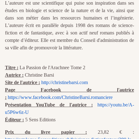
L’auteure est une scientifique qui puise son inspiration dans ses
études en biologie et science de la nature et de la vie, ainsi que
dans son métier dans les ressources humaines et l’ingénierie.
L’auteure écrit en parallèle depuis 1998 des romans de science-
fiction et de fantastique, avec à son actif neuf romans publiés à
compte d’éditeur. Elle est membre du Conseil d'administration de
sa ville afin de promouvoir la littérature.
Titre :
La Passion de l'Arachnee Tome 2
Autrice :
Christine Barsi
Site de l'autrice :
http://christinebarsi.com
Page Facebook de l'autrice
:
https://www.facebook.com/ChristineBarsi.romanciere
P
résentation YouTube de l'autrice :
https://youtu.be/A-
u5P6w6z-U
Éditeur :
5 Sens Editions
Prix du livre papier :
23,82 € :