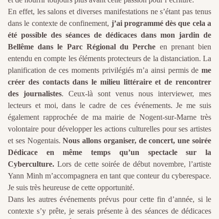
En effet, les salons et diverses manifestations ne s’étant pas tenus
dans le contexte de confinement,
j’ai programmé dès que cela a
été possible des séances de dédicaces dans mon jardin de
Bellême dans le Parc Régional du Perche
en prenant bien
entendu en compte les éléments protecteurs de la distanciation. La
planification de ces moments privilégiés m’a ainsi permis de
me
créer des contacts dans le milieu littéraire et de rencontrer
des journalistes
. Ceux-là sont venus nous interviewer, mes
lecteurs et moi, dans le cadre de ces événements. Je me suis
également rapprochée de ma mairie de Nogent-sur-Marne très
volontaire pour développer les actions culturelles pour ses artistes
et ses Nogentais.
Nous allons organiser, de concert, une soirée
Dédicace en même temps qu’un spectacle sur la
Cyberculture.
Lors de cette soirée de début novembre, l’artiste
Yann Minh m’accompagnera en tant que conteur du cyberespace.
Je suis très heureuse de cette opportunité.
Dans les autres événements prévus pour cette fin d’année, si le
contexte s’y prête, je serais présente à des séances de dédicaces