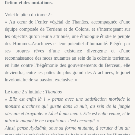
fiction et des mutations.
Voici le pitch du tome 2 :
« Au cœur de l’enfer végétal de Thanäos, accompagnée d’une
équipe composée de Terriens et de Colons, et s’interrogeant sur
les objectifs qu’on leur a attribués, une éthologue étudie le peuple
des Hommes-Arachnees et leur potentiel d’humanité. Piégée par
ses propres rêves d’une existence divergente et d’une
reconnaissance des races mutantes au sein de la colonie terrienne,
en lutte contre l’hégémonie des gouvernements du Berceau, elle
deviendra, entre les pattes du plus grand des Arachnees, le jouet
involontaire de sa passion exclusive. »
Le tome 2 s’intitule :
Thanäos
« Elle est enfin là ! » pense avec une satisfaction morbide le
monstre arachnee qui guette dans la nuit, au sein de la jungle
obscure et bruyante. « Là et à ma merci. Elle est enfin venue, et le
miracle auquel je ne croyais pas s’est accompli. »
Ainsi, pense Aydaãnh, sous sa forme mutante, à scruter d’un air