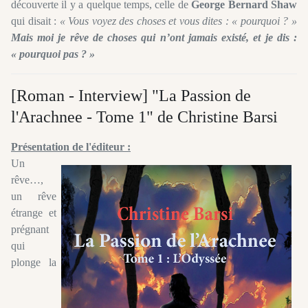
découverte il y a quelque temps, celle de
George Bernard Shaw
qui disait :
« Vous voyez des choses et vous dites : « pourquoi ? »
Mais moi je rêve de choses qui n’ont jamais existé, et je dis :
« pourquoi pas ? »
[Roman - Interview] "La Passion de
l'Arachnee - Tome 1" de Christine Barsi
Présentation de l'éditeur :
Un
rêve…,
un rêve
étrange et
prégnant
qui
plonge la