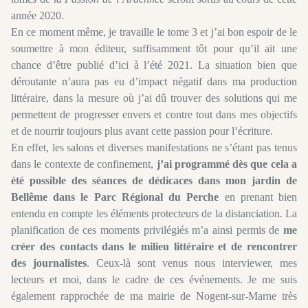
année 2020.
En ce moment même, je travaille le tome 3 et j’ai bon espoir de le
soumettre à mon éditeur, suffisamment tôt pour qu’il ait une
chance d’être publié d’ici à l’été 2021. La situation bien que
déroutante n’aura pas eu d’impact négatif dans ma production
littéraire, dans la mesure où j’ai dû trouver des solutions qui me
permettent de progresser envers et contre tout dans mes objectifs
et de nourrir toujours plus avant cette passion pour l’écriture.
En effet, les salons et diverses manifestations ne s’étant pas tenus
dans le contexte de confinement,
j’ai programmé dès que cela a
été possible des séances de dédicaces dans mon jardin de
Bellême dans le Parc Régional du Perche
en prenant bien
entendu en compte les éléments protecteurs de la distanciation. La
planification de ces moments privilégiés m’a ainsi permis de
me
créer des contacts dans le milieu littéraire et de rencontrer
des journalistes
. Ceux-là sont venus nous interviewer, mes
lecteurs et moi, dans le cadre de ces événements. Je me suis
également rapprochée de ma mairie de Nogent-sur-Marne très