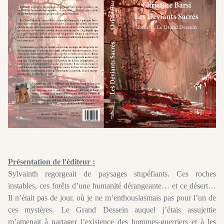
Présentation de l'éditeur :
Sylvainth regorgeait de paysages stupéfiants. Ces roches
instables, ces forêts d’une humanité dérangeante… et ce désert…
Il n’était pas de jour, où je ne m’enthousiasmais pas pour l’un de
ces mystères. Le Grand Dessein auquel j’étais assujettie
m’amenait à partager l’existence des hommes-guerriers et à les