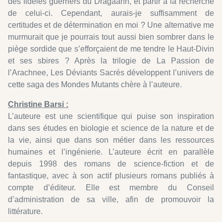
des fidèles guerriers du Dragaãnh, et partir à la recherche
de celui-ci. Cependant, aurais-je suffisamment de
certitudes et de détermination en moi ? Une alternative me
murmurait que je pourrais tout aussi bien sombrer dans le
piège sordide que s’efforçaient de me tendre le Haut-Divin
et ses sbires ? Après la trilogie de La Passion de
l’Arachnee, Les Déviants Sacrés développent l’univers de
cette saga des Mondes Mutants chère à l’auteure.
Christine Barsi :
L’auteure est une scientifique qui puise son inspiration
dans ses études en biologie et science de la nature et de
la vie, ainsi que dans son métier dans les ressources
humaines et l’ingénierie. L’auteure écrit en parallèle
depuis 1998 des romans de science-fiction et de
fantastique, avec à son actif plusieurs romans publiés à
compte d’éditeur. Elle est membre du Conseil
d’administration de sa ville, afin de promouvoir la
littérature.