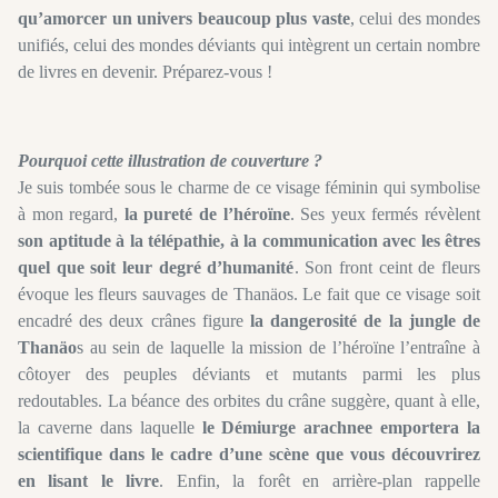
qu’amorcer un univers beaucoup plus vaste
, celui des mondes
unifiés, celui des mondes déviants qui intègrent un certain nombre
de livres en devenir. Préparez-vous !
Pourquoi cette illustration de couverture ?
Je suis tombée sous le charme de ce visage féminin qui symbolise
à mon regard,
la pureté de l’héroïne
. Ses yeux fermés révèlent
son aptitude à la télépathie, à la communication avec les êtres
quel que soit leur degré d’humanité
. Son front ceint de fleurs
évoque les fleurs sauvages de Thanäos. Le fait que ce visage soit
encadré des deux crânes figure
la dangerosité de la jungle de
Thanäo
s au sein de laquelle la mission de l’héroïne l’entraîne à
côtoyer des peuples déviants et mutants parmi les plus
redoutables. La béance des orbites du crâne suggère, quant à elle,
la caverne dans laquelle
le Démiurge arachnee emportera la
scientifique dans le cadre d’une scène que vous découvrirez
en lisant le livre
. Enfin, la forêt en arrière-plan rappelle