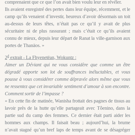
comprenaient que ce que l’on avait bien voulu leur en révéler.
Ils avaient enregistré des pertes dans leur équipe, récemment, et le
camp qu’ils venaient d’investir, heureux d’avoir désormais un toit
au-dessus de leurs têtes, n’était pas ce qu’il y avait de plus
sécuritaire ni de plus rassurant ; mais c’était ce qu’ils avaient
connu de mieux, depuis leur départ de Ranat la ville-garnison aux
portes de Thanäos. »
d
2
extrait - La Fhyenetëan, Wokuntz :
Aimer un Déviant qui ne vous considère que comme un être
dégradé apporte son lot de souffrances inéluctables, et vous
pousse à vous considérer comme dépravée alors même que vous
ne ressentez que cet invariable sentiment d’amour à son encontre.
Comment sortir de l’impasse ?
« En cette fin de matinée, Wanisha frottait des pagnes de tissus au
lavoir près de la hutte qu’elle partageait avec Tôenino, dans la
partie sud du camp des femmes. Ce dernier était parti aider les
hommes aux champs. Il faisait beau ; aujourd’hui, la brume
n’avait stagné qu’un bref laps de temps avant de se désagréger