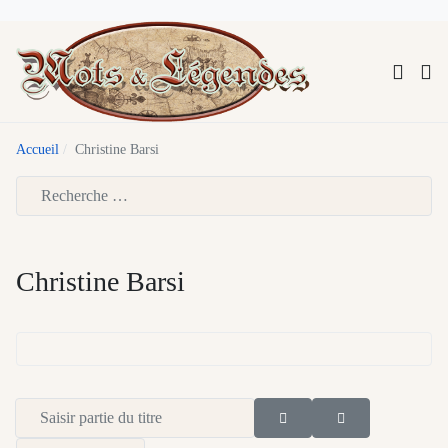
Accueil
Christine Barsi
Type 2 or more characters for results.
Christine Barsi
Saisir partie du titre