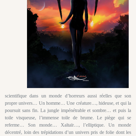
scientifique dans un monde d’horreurs aussi réelles que son
propre univers… Un homme… Une créature…, hideuse, et qui la
poursuit sans fin. La jungle impénétrable et sombre… et puis la
toile visqueuse, l’immense toile de brume. Le piège qui se
referme… Son monde… Xaltaïr…, l’elliptique. Un monde
décentré, loin des trépidations d’un univers pris de folie dont les