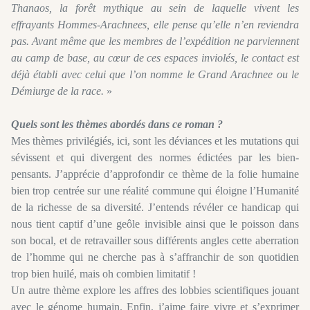
Thanaos, la forêt mythique au sein de laquelle vivent les
effrayants Hommes-Arachnees, elle pense qu’elle n’en reviendra
pas. Avant même que les membres de l’expédition ne parviennent
au camp de base, au cœur de ces espaces inviolés, le contact est
déjà établi avec celui que l’on nomme le Grand Arachnee ou le
Démiurge de la race.
»
Quels sont les thèmes abordés dans ce roman ?
Mes thèmes privilégiés, ici, sont les déviances et les mutations qui
sévissent et qui divergent des normes édictées par les bien-
pensants. J’apprécie d’approfondir ce thème de la folie humaine
bien trop centrée sur une réalité commune qui éloigne l’Humanité
de la richesse de sa diversité. J’entends révéler ce handicap qui
nous tient captif d’une geôle invisible ainsi que le poisson dans
son bocal, et de retravailler sous différents angles cette aberration
de l’homme qui ne cherche pas à s’affranchir de son quotidien
trop bien huilé, mais oh combien limitatif !
Un autre thème explore les affres des lobbies scientifiques jouant
avec le génome humain. Enfin, j’aime faire vivre et s’exprimer