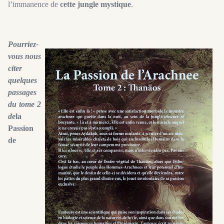
l’immanence de
cette jungle mystique
.
Pourriez-
vous nous
citer
quelques
passages
du tome 2
de
la
Passion
de