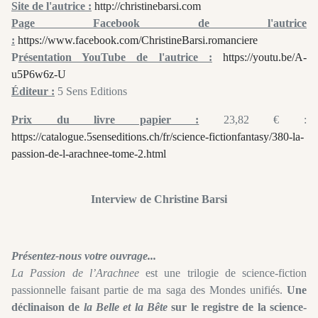
Site de l'autrice :
http://christinebarsi.com
Page Facebook de l'autrice
:
https://www.facebook.com/ChristineBarsi.romanciere
P
résentation YouTube de l'autrice :
https://youtu.be/A-
u5P6w6z-U
Éditeur :
5 Sens Editions
Prix du livre papier :
23,82 € :
https://catalogue.5senseditions.ch/fr/science-fictionfantasy/380-la-
passion-de-l-arachnee-tome-2.html
Interview de Christine Barsi
Présentez-nous votre ouvrage...
La Passion de l’Arachnee
est une trilogie de science-fiction
passionnelle faisant partie de ma saga des Mondes unifiés.
Une
déclinaison de
la Belle et la Bête
sur le registre de la science-