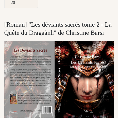
Afficher #
[Roman] "Les déviants sacrés tome 2 - La
Quête du Dragaãnh" de Christine Barsi