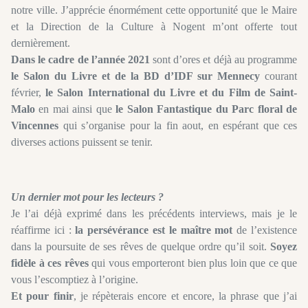
notre ville. J’apprécie énormément cette opportunité que le Maire
et la Direction de la Culture à Nogent m’ont offerte tout
dernièrement.
Dans le cadre de l’année 2021
sont d’ores et déjà au programme
le Salon du Livre et de la BD d’IDF sur Mennecy
courant
février,
le Salon International du Livre et du Film de Saint-
Malo
en mai ainsi que
le Salon Fantastique du Parc floral de
Vincennes
qui s’organise pour la fin aout, en espérant que ces
diverses actions puissent se tenir.
Un dernier mot pour les lecteurs ?
Je l’ai déjà exprimé dans les précédents interviews, mais je le
réaffirme ici :
la persévérance est le maître mot
de l’existence
dans la poursuite de ses rêves de quelque ordre qu’il soit.
Soyez
fidèle à ces rêves
qui vous emporteront bien plus loin que ce que
vous l’escomptiez à l’origine.
Et pour finir
, je répèterais encore et encore, la phrase que j’ai