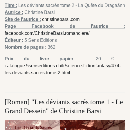
Titre :
Les déviants sacrés tome 2 - La Quête du Dragaãnh
Autrice :
Christine Barsi
Site de l'autrice :
christinebarsi.com
Page Facebook de l'autrice :
facebook.com/ChristineBarsi.romanciere/
Éditeur :
5 Sens Editions
Nombre de pages :
362
Prix du livre papier :
20 € :
catalogue.5senseditions.ch/fr/science-fictionfantasy/474-
les-deviants-sacres-tome-2.html
[Roman] "Les déviants sacrés tome 1 - Le
Grand Dessein" de Christine Barsi