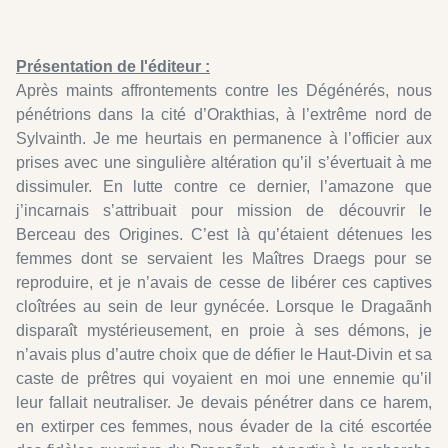
Présentation de l'éditeur :
Après maints affrontements contre les Dégénérés, nous
pénétrions dans la cité d’Orakthias, à l’extrême nord de
Sylvainth. Je me heurtais en permanence à l’officier aux
prises avec une singulière altération qu’il s’évertuait à me
dissimuler. En lutte contre ce dernier, l’amazone que
j’incarnais s’attribuait pour mission de découvrir le
Berceau des Origines. C’est là qu’étaient détenues les
femmes dont se servaient les Maîtres Draegs pour se
reproduire, et je n’avais de cesse de libérer ces captives
cloîtrées au sein de leur gynécée. Lorsque le Dragaãnh
disparaît mystérieusement, en proie à ses démons, je
n’avais plus d’autre choix que de défier le Haut-Divin et sa
caste de prêtres qui voyaient en moi une ennemie qu’il
leur fallait neutraliser. Je devais pénétrer dans ce harem,
en extirper ces femmes, nous évader de la cité escortée