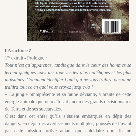
l’Arachnee
?
er
1
extrait - Prologue :
Tout n’est qu’apparence, tandis que dans le cœur des hommes se
terrent quelques-unes des roueries les plus maléfiques et les plus
malsaines. Comment identifier l’ami qui ne vous trahira pas ni ne
trahira tout ce en quoi vous croyez jusque-là ?
« La jungle omniprésente et sa faune déviante, vibrante de cette
énergie animale que ne maîtrisait aucun des grands décisionnaires
de Terra et de ses succursales.
C’est dans cet enfer qu’ils s’étaient embarqués en dépit des
dangers, en dépit des avertissements multiples, poussés de l’avant
par cette mission furtive autant que suicidaire dont ils ne