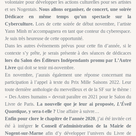
volontaire pour développer les actions culturelles pour ses artistes
et ses Nogentais.
Nous allons organiser, de concert, une soirée
Dédicace en même temps qu’un spectacle sur la
Cyberculture.
Lors de cette soirée de début novembre, l’artiste
Yann Minh m’accompagnera en tant que conteur du cyberespace.
Je suis très heureuse de cette opportunité.
Dans les autres événements prévus pour cette fin d’année, si le
contexte s’y prête, je serais présente à des séances de dédicaces
lors du Salon des Éditeurs Indépendants promu par L’Autre
Livre
qui doit se tenir mi-novembre.
En novembre, j’aurais également une réponse concernant ma
participation à l’appel à texte du Prix Mille Saisons 2022. Leur
toute dernière anthologie du merveilleux et de la SF sur le thème :
« Des Astres humains » devrait paraître en 2021 pour le Salon du
Livre de Paris.
La nouvelle que je leur ai proposée,
L’Éveil
Quantique
, y sera-t-elle ?
Une affaire à suivre…
Enfin pour clore le chapitre de l’année 2020
, j’ai été invitée cet
été à intégrer
le Conseil d’administration de la Mairie de
Nogent-sur-Marne
afin d’y développer l’univers du Livre de