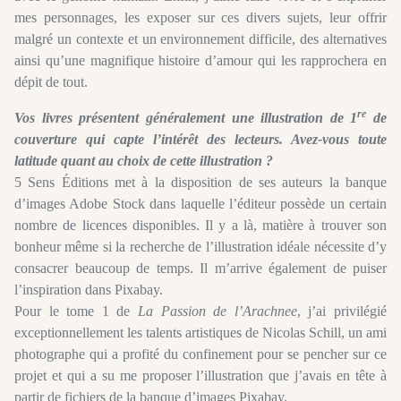
mes personnages, les exposer sur ces divers sujets, leur offrir
malgré un contexte et un environnement difficile, des alternatives
ainsi qu’une magnifique histoire d’amour qui les rapprochera en
dépit de tout.
re
Vos livres présentent généralement une illustration de 1
de
couverture qui capte l’intérêt des lecteurs. Avez-vous toute
latitude quant au choix de cette illustration ?
5 Sens Éditions met à la disposition de ses auteurs la banque
d’images Adobe Stock dans laquelle l’éditeur possède un certain
nombre de licences disponibles. Il y a là, matière à trouver son
bonheur même si la recherche de l’illustration idéale nécessite d’y
consacrer beaucoup de temps. Il m’arrive également de puiser
l’inspiration dans Pixabay.
Pour le tome 1 de
La Passion de l’Arachnee
, j’ai privilégié
exceptionnellement les talents artistiques de Nicolas Schill, un ami
photographe qui a profité du confinement pour se pencher sur ce
projet et qui a su me proposer l’illustration que j’avais en tête à
partir de fichiers de la banque d’images Pixabay.