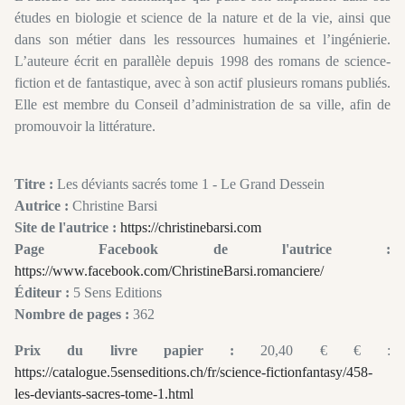
études en biologie et science de la nature et de la vie, ainsi que
dans son métier dans les ressources humaines et l’ingénierie.
L’auteure écrit en parallèle depuis 1998 des romans de science-
fiction et de fantastique, avec à son actif plusieurs romans publiés.
Elle est membre du Conseil d’administration de sa ville, afin de
promouvoir la littérature.
Titre :
Les déviants sacrés tome 1 - Le Grand Dessein
Autrice :
Christine Barsi
Site de l'autrice :
https://christinebarsi.com
Page Facebook de l'autrice :
https://www.facebook.com/ChristineBarsi.romanciere/
Éditeur :
5 Sens Editions
Nombre de pages :
362
Prix du livre papier :
20,40 € € :
https://catalogue.5senseditions.ch/fr/science-fictionfantasy/458-
les-deviants-sacres-tome-1.html