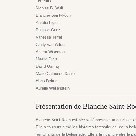
Teo Silis
Nicolas B. Wulf
Blanche Saint-Roch
Aurélie Ligier
Philippe Goaz
Vanessa Terral
Cindy van Wilder
Alsem Wiseman
Maëlig Duval
David Osmay
Marie-Catherine Daniel
Hans Delrue
Aurélie Wellenstein
Présentation de Blanche Saint-Ro
Blanche Saint-Roch est née voilà presque un quart de siè
Elle a toujours aimé les histoires fantastiques, de la b
les Chants de la Belgariade. Elle a fini par prendre la p