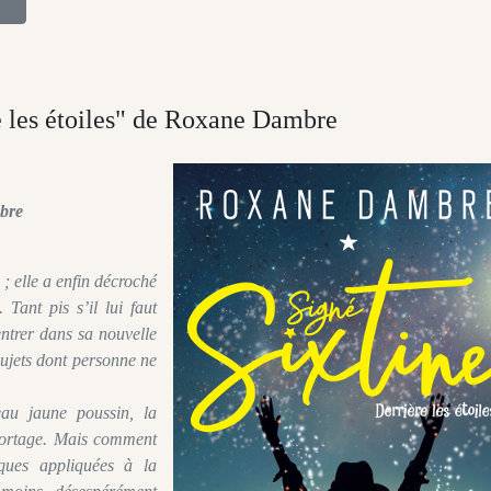
e les étoiles" de Roxane Dambre
mbre
 ; elle a enfin décroché
 Tant pis s’il lui faut
ntrer dans sa nouvelle
 sujets dont personne ne
au jaune poussin, la
eportage. Mais comment
ques appliquées à la