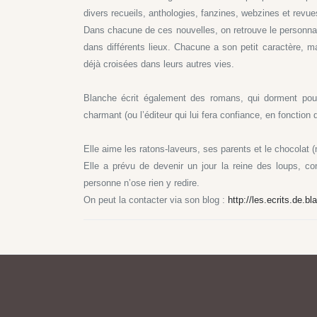
divers recueils, anthologies, fanzines, webzines et revue
Dans chacune de ces nouvelles, on retrouve le personnag
dans différents lieux. Chacune a son petit caractère, m
déjà croisées dans leurs autres vies.
Blanche écrit également des romans, qui dorment pour
charmant (ou l’éditeur qui lui fera confiance, en fonction d
Elle aime les ratons-laveurs, ses parents et le chocolat 
Elle a prévu de devenir un jour la reine des loups, co
personne n’ose rien y redire.
On peut la contacter via son blog :
http://les.ecrits.de.b