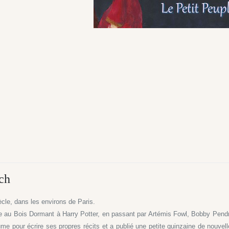
ch
cle, dans les environs de Paris.
elle au Bois Dormant à Harry Potter, en passant par Artémis Fowl, Bobby Pend
lume pour écrire ses propres récits et a publié une petite quinzaine de nouvel