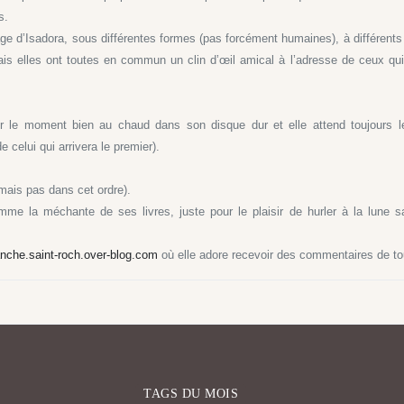
s.
e d’Isadora, sous différentes formes (pas forcément humaines), à différents
ais elles ont toutes en commun un clin d’œil amical à l’adresse de ceux qui
 le moment bien au chaud dans son disque dur et elle attend toujours l
e celui qui arrivera le premier).
(mais pas dans cet ordre).
mme la méchante de ses livres, juste pour le plaisir de hurler à la lune 
lanche.saint-roch.over-blog.com
où elle adore recevoir des commentaires de to
TAGS DU MOIS