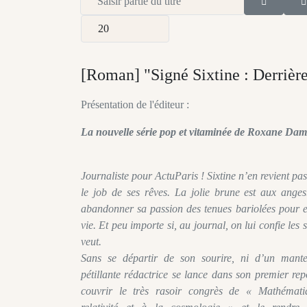
Afficher #
[Roman] "Signé Sixtine : Derrièr
Présentation de l'éditeur :
La nouvelle série pop et vitaminée de Roxane Da
Journaliste pour ActuParis ! Sixtine n’en revient pas
le job de ses rêves. La jolie brune est aux anges.
abandonner sa passion des tenues bariolées pour e
vie. Et peu importe si, au journal, on lui confie les
veut.
Sans se départir de son sourire, ni d’un mante
pétillante rédactrice se lance dans son premier r
couvrir le très rasoir congrès de « Mathémati