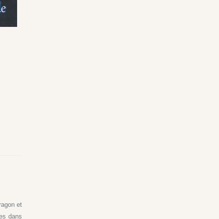
ragon et
les dans