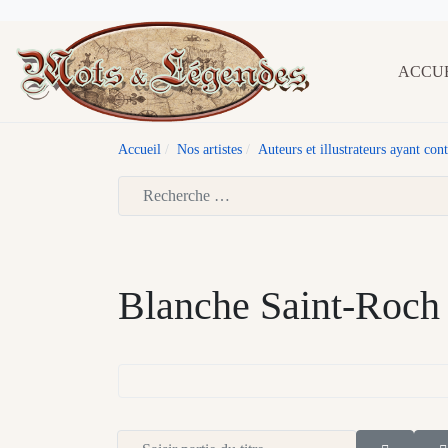
ACCU
Accueil
Nos artistes
Auteurs et illustrateurs ayant co
Type 2 or more characters for results.
Blanche Saint-Roch
Saisir partie du titre