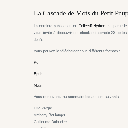
La Cascade de Mots du Petit Peup
La dern
ière publication du
Collectif Hydrae
est parue le
vous invite à découvrir cet ebook qui compte 23 textes et
de Ze !
Vous pouvez la télécharger sous différents formats :
Pdf
Epub
Mobi
Vous retrouverez au sommaire les auteurs suivants :
Eric Verger
Anthony Boulanger
Guillaume Dalaudier