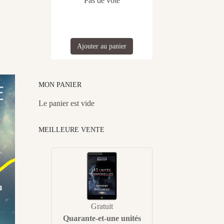
Pas de vote
Ajouter au panier
MON PANIER
Le panier est vide
MEILLEURE VENTE
Gratuit
Quarante-et-une unités