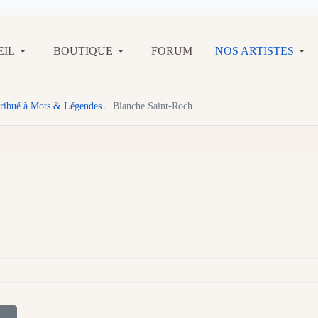
EIL
BOUTIQUE
FORUM
NOS ARTISTES
ntribué à Mots & Légendes
Blanche Saint-Roch