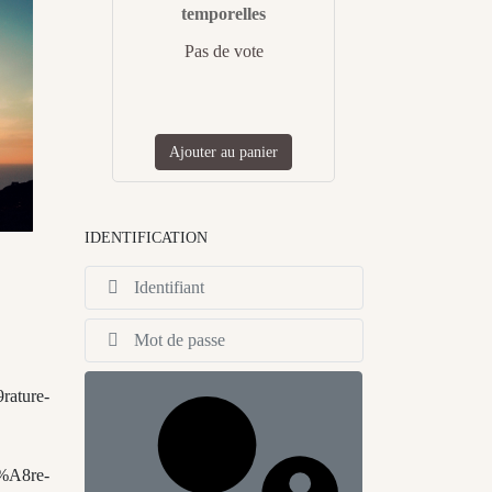
temporelles
Pas de vote
Ajouter au panier
IDENTIFICATION
Identifiant
Afficher
rature-
3%A8re-