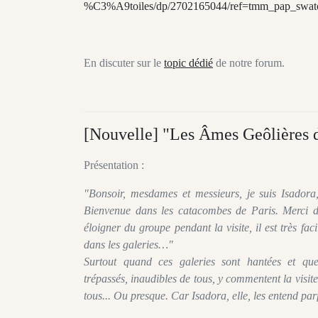
%C3%A9toiles/dp/2702165044/ref=tmm_pap_swa
En discuter sur le
topic dédié
de notre forum.
[Nouvelle] "Les Âmes Geôlières 
Présentation :
"Bonsoir, mesdames et messieurs, je suis Isadora,
Bienvenue dans les catacombes de Paris. Merci 
éloigner du groupe pendant la visite, il est très fac
dans les galeries…"
Surtout quand ces galeries sont hantées et que
trépassés, inaudibles de tous, y commentent la visite
tous... Ou presque. Car Isadora, elle, les entend par