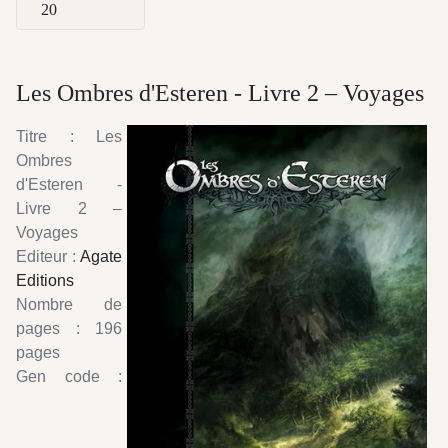
Afficher #
Les Ombres d'Esteren - Livre 2 – Voyages
Titre : Les
Ombres
d'Esteren -
Livre 2 –
Voyages
Editeur :
Agate
Editions
Nombre de
pages : 196
pages
Gen code :