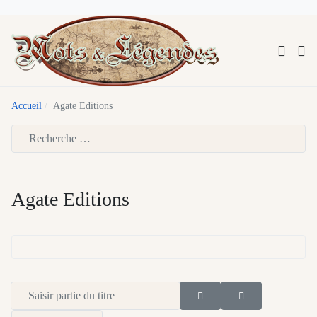
Accueil
Agate Editions
Type 2 or more characters for results.
Agate Editions
Saisir partie du titre