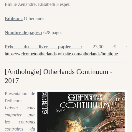
Emilie Zenandre, Elisabeth Hespel.
Editeur :
Otherlands
Nombre de pages :
628 pages
Prix du livre papier :
23,00 € :
https://welcometootherlands.wixsite.com/otherlands/boutique
[Anthologie] Otherlands Continuum -
2017
Présentation de
l'éditeur :
Laissez vous
emporter par
les courants
contraires du