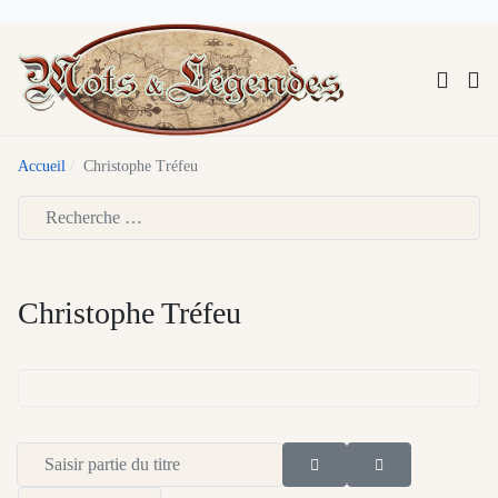
Accueil
Christophe Tréfeu
Type 2 or more characters for results.
Christophe Tréfeu
Saisir partie du titre