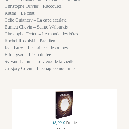
Christophe Olivier – Raccourci
Katsaï – Le chat
Célie Guignery – La cape écarlate
Barnett Chevin – Sainte Walpurgis
Christophe Tréfeu – Le monde des bêtes
Rachel Rostalski – Paenitentia
Jean Bury – Les princes des ruines
Eric Lysøe – L'eau de fée
Sylvain Lamur – Le vieux de la vieille
Grégory Covin – L'échappée nocturne
l'unité
18,00 €