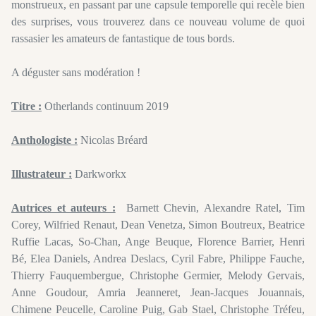
monstrueux, en passant par une capsule temporelle qui recèle bien
des surprises, vous trouverez dans ce nouveau volume de quoi
rassasier les amateurs de fantastique de tous bords.
A déguster sans modération !
Titre :
Otherlands continuum 2019
Anthologiste :
Nicolas Bréard
Illustrateur :
Darkworkx
Autrices et auteurs :
Barnett Chevin, Alexandre Ratel, Tim
Corey, Wilfried Renaut, Dean Venetza, Simon Boutreux, Beatrice
Ruffie Lacas, So-Chan, Ange Beuque, Florence Barrier, Henri
Bé, Elea Daniels, Andrea Deslacs, Cyril Fabre, Philippe Fauche,
Thierry Fauquembergue, Christophe Germier, Melody Gervais,
Anne Goudour, Amria Jeanneret, Jean-Jacques Jouannais,
Chimene Peucelle, Caroline Puig, Gab Stael, Christophe Tréfeu,