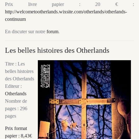
Prix livre papier : 20 € :
http://welcometootherlands.wixsite.com/otherlands/otherlands-
continuum
En discuter sur notre
forum
.
Les belles histoires des Otherlands
Titre : Les
belles histoires
des Otherlands
Editeur :
Otherlands
Nombre de
pages : 296
pages
Prix format
papier : 8,43€