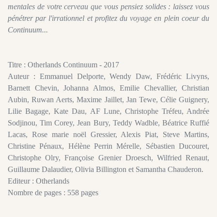
mentales de votre cerveau que vous pensiez solides : laissez vous
pénétrer par l'irrationnel et profitez du voyage en plein coeur du
Continuum...
Titre : Otherlands Continuum - 2017
Auteur : Emmanuel Delporte, Wendy Daw, Frédéric Livyns,
Barnett Chevin, Johanna Almos, Emilie Chevallier, Christian
Aubin, Ruwan Aerts, Maxime Jaillet, Jan Tewe, Célie Guignery,
Lilie Bagage, Kate Dau, AF Lune, Christophe Tréfeu, Andrée
Sodjinou, Tim Corey, Jean Bury, Teddy Wadble, Béatrice Ruffié
Lacas, Rose marie noël Gressier, Alexis Piat, Steve Martins,
Christine Pénaux, Hélène Perrin Mérelle, Sébastien Ducouret,
Christophe Olry, Françoise Grenier Droesch, Wilfried Renaut,
Guillaume Dalaudier, Olivia Billington et Samantha Chauderon.
Editeur : Otherlands
Nombre de pages : 558 pages