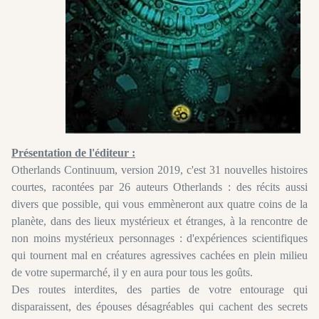
Présentation de l'éditeur :
Otherlands Continuum, version 2019, c'est 31 nouvelles histoires
courtes, racontées par 26 auteurs Otherlands : des récits aussi
divers que possible, qui vous emmèneront aux quatre coins de la
planète, dans des lieux mystérieux et étranges, à la rencontre de
non moins mystérieux personnages : d'expériences scientifiques
qui tournent mal en créatures agressives cachées en plein milieu
de votre supermarché, il y en aura pour tous les goûts.
Des routes interdites, des parties de votre entourage qui
disparaissent, des épouses désagréables qui cachent des secrets