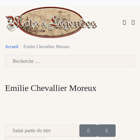
Accueil
Emilie Chevallier Moreux
Type 2 or more characters for results.
Emilie Chevallier Moreux
Saisir partie du titre