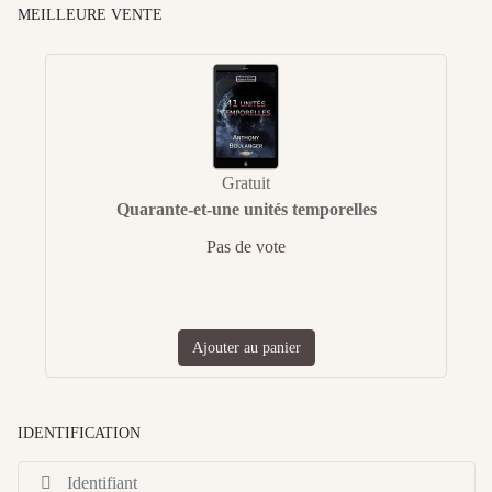
MEILLEURE VENTE
Gratuit
Quarante-et-une unités temporelles
Pas de vote
Ajouter au panier
IDENTIFICATION
Id