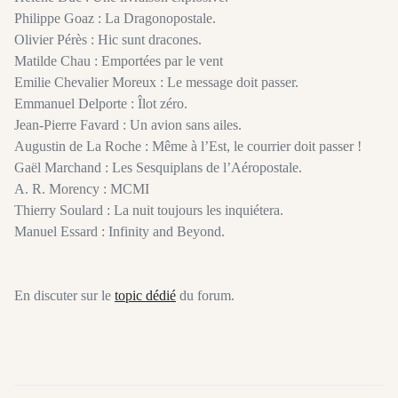
Philippe Goaz : La Dragonopostale.
Olivier Pérès : Hic sunt dracones.
Matilde Chau : Emportées par le vent
Emilie Chevalier Moreux : Le message doit passer.
Emmanuel Delporte : Îlot zéro.
Jean-Pierre Favard : Un avion sans ailes.
Augustin de La Roche : Même à l’Est, le courrier doit passer !
Gaël Marchand : Les Sesquiplans de l’Aéropostale.
A. R. Morency : MCMI
Thierry Soulard : La nuit toujours les inquiétera.
Manuel Essard : Infinity and Beyond.
En discuter sur le
topic dédié
du forum.