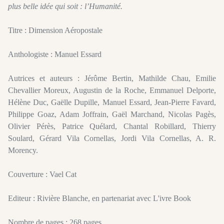
plus belle idée qui soit : l’Humanité.
Titre : Dimension Aéropostale
Anthologiste : Manuel Essard
Autrices et auteurs : Jérôme Bertin, Mathilde Chau, Emilie
Chevallier Moreux, Augustin de la Roche, Emmanuel Delporte,
Hélène Duc, Gaëlle Dupille, Manuel Essard, Jean-Pierre Favard,
Philippe Goaz, Adam Joffrain, Gaël Marchand, Nicolas Pagès,
Olivier Pérès, Patrice Quélard, Chantal Robillard, Thierry
Soulard, Gérard Vila Cornellas, Jordi Vila Cornellas, A. R.
Morency.
Couverture : Vael Cat
Editeur : Rivière Blanche, en partenariat avec L'ivre Book
Nombre de pages : 268 pages