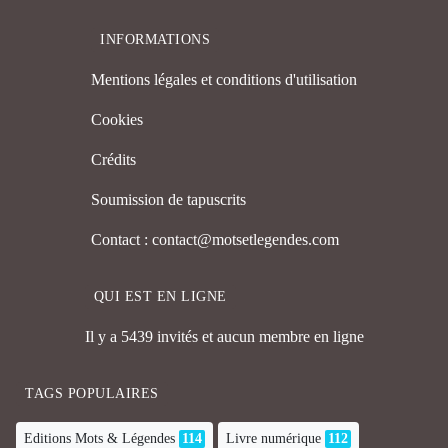
INFORMATIONS
Mentions légales et conditions d'utilisation
Cookies
Crédits
Soumission de tapuscrits
Contact : contact@motsetlegendes.com
QUI EST EN LIGNE
Il y a 5439 invités et aucun membre en ligne
TAGS POPULAIRES
Editions Mots & Légendes
114
Livre numérique
112