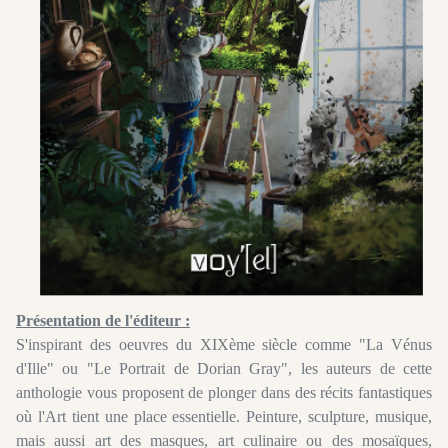
Présentation de l'éditeur :
S'inspirant des oeuvres du XIXème siècle comme "La Vénus
d'Ille" ou "Le Portrait de Dorian Gray", les auteurs de cette
anthologie vous proposent de plonger dans des récits fantastiques
où l'Art tient une place essentielle. Peinture, sculpture, musique,
mais aussi art des masques, art culinaire ou des mosaïques,