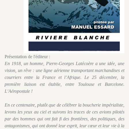
Présentation de l'éditeur :
En 1918, un homme, Pierre-Georges Latécoère a une idée, une
vision, un rêve : une ligne aérienne transportant marchandises et
courriers entre la France et l’Afrique. Le 25 décembre, la
première liaison est établie, entre Toulouse et Barcelone.
L’Aéropostale !
En ce centenaire, plutôt que de célébrer la boucherie impérialiste,
levons les yeux au ciel et suivons les traces de ces avions pilotés
par des hommes qui ont fait fi des frontières, des politiques, des
antagonismes, qui ont donné leur esprit, leur cœur et leur vie à la