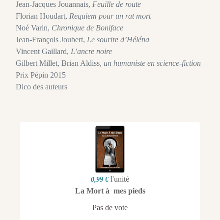
Jean-Jacques Jouannais,
Feuille de route
Florian Houdart,
Requiem pour un rat mort
Noé Varin,
Chronique de Boniface
Jean-François Joubert,
Le sourire d’Héléna
Vincent Gaillard,
L’ancre noire
Gilbert Millet, Brian Aldiss,
un humaniste en science-fiction
Prix Pépin 2015
Dico des auteurs
l'unité
0,99 €
La Mort à mes pieds
Pas de vote