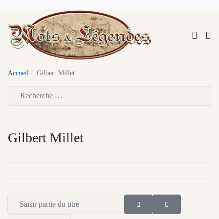
Accueil
Gilbert Millet
Type 2 or more characters for results.
Gilbert Millet
Saisir partie du titre