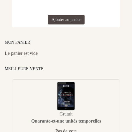
Ajouter au panier
MON PANIER
Le panier est vide
MEILLEURE VENTE
Gratuit
Quarante-et-une unités temporelles
Pas de vote