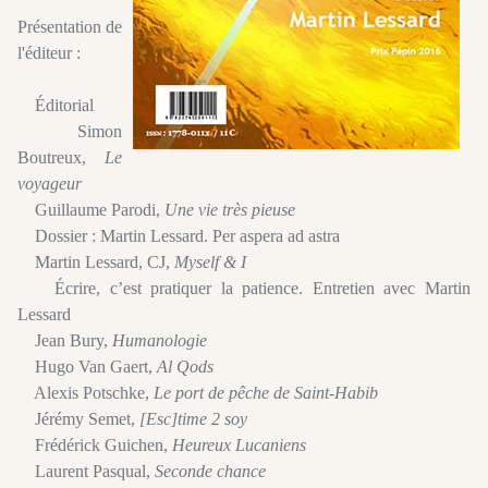
Présentation de
l'éditeur :
Éditorial
Simon
Boutreux,
Le
voyageur
Guillaume Parodi,
Une vie très pieuse
Dossier : Martin Lessard. Per aspera ad astra
Martin Lessard, CJ,
Myself & I
Écrire, c’est pratiquer la patience. Entretien avec Martin
Lessard
Jean Bury,
Humanologie
Hugo Van Gaert,
Al Qods
Alexis Potschke,
Le port de pêche de Saint-Habib
Jérémy Semet,
[Esc]time 2 soy
Frédérick Guichen,
Heureux Lucaniens
Laurent Pasqual,
Seconde chance