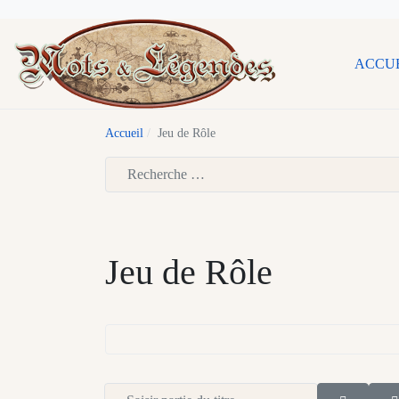
ACCU
Accueil
Jeu de Rôle
Type 2 or more characters for results.
Jeu de Rôle
Saisir partie du titre