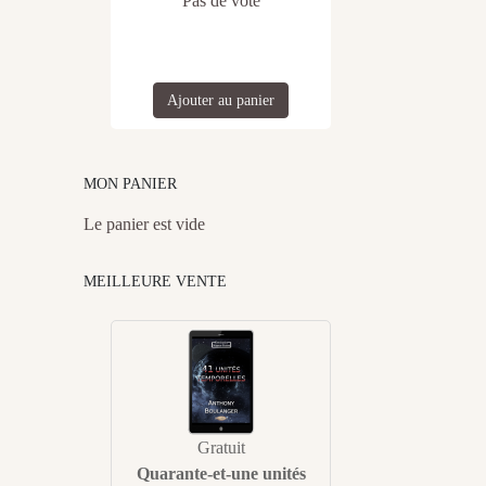
Pas de vote
Ajouter au panier
MON PANIER
Le panier est vide
MEILLEURE VENTE
Gratuit
Quarante-et-une unités