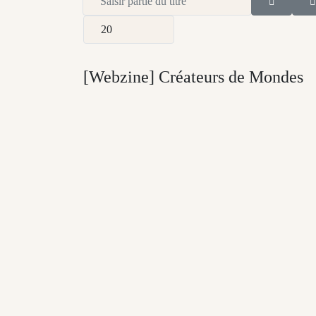
Afficher #
[Webzine] Créateurs de Mondes