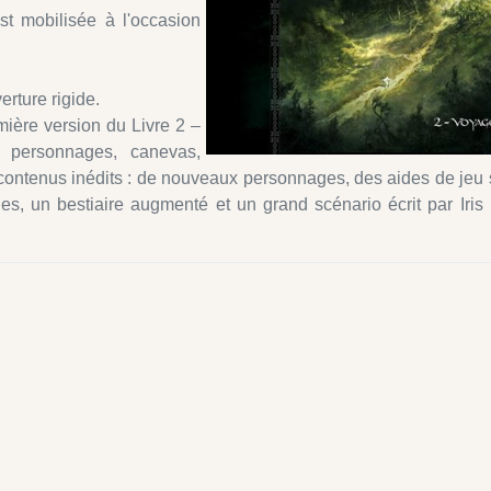
t mobilisée à l'occasion
erture rigide.
emière version du Livre 2 –
e personnages, canevas,
 contenus inédits : de nouveaux personnages, des aides de jeu 
ges, un bestiaire augmenté et un grand scénario écrit par Iris