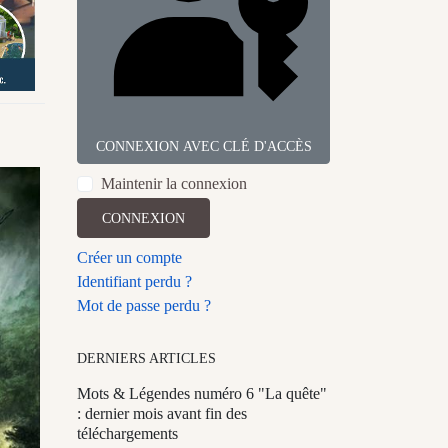
CONNEXION AVEC CLÉ D'ACCÈS
Maintenir la connexion
CONNEXION
Créer un compte
Identifiant perdu ?
Mot de passe perdu ?
DERNIERS ARTICLES
Mots & Légendes numéro 6 "La quête"
: dernier mois avant fin des
téléchargements