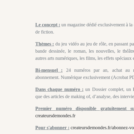
Le concept :
un magazine dédié exclusivement à la 
de fiction.
Thèmes :
du jeu vidéo au jeu de rôle, en passant par
bande dessinée, le roman, les nouvelles, le théâtre,
autres arts numériques, les films, les effets spéciaux 
Bi-mensuel :
24 numéros par an, achat au 
abonnement. Numérique exclusivement (Acrobat P
Dans chaque numéro :
un Dossier complet, un Pr
que des articles de making of, d’analyse, des intervi
Premier numéro disponible gratuitement s
createursdemondes.fr
Pour s'abonner :
createursdemondes.fr/abonnez-vo