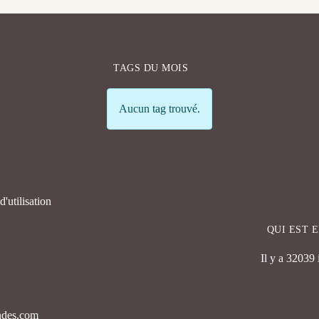
TAGS DU MOIS
Info
Aucun tag trouvé.
'utilisation
QUI EST 
Il y a 32039
endes.com