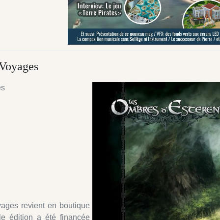
 Voyages
es
yages revient en boutique
e édition a été financée