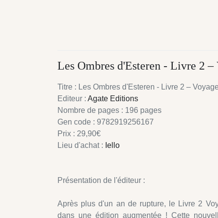
Les Ombres d'Esteren - Livre 2 –
Titre : Les Ombres d'Esteren - Livre 2 – Voyag
Editeur :
Agate Editions
Nombre de pages : 196 pages
Gen code : 9782919256167
Prix : 29,90€
Lieu d'achat :
Iello
Présentation de l'éditeur :
Après plus d'un an de rupture, le Livre 2 Vo
dans une édition augmentée ! Cette nouvell