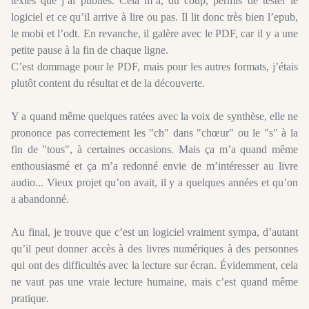
textes que j’ai publiés. Cela m’a, du coup, permis de tester le
logiciel et ce qu’il arrive à lire ou pas. Il lit donc très bien l’epub,
le mobi et l’odt. En revanche, il galère avec le PDF, car il y a une
petite pause à la fin de chaque ligne.
C’est dommage pour le PDF, mais pour les autres formats, j’étais
plutôt content du résultat et de la découverte.
Y a quand même quelques ratées avec la voix de synthèse, elle ne
prononce pas correctement les "ch" dans "chœur" ou le "s" à la
fin de "tous", à certaines occasions. Mais ça m’a quand même
enthousiasmé et ça m’a redonné envie de m’intéresser au livre
audio... Vieux projet qu’on avait, il y a quelques années et qu’on
a abandonné.
Au final, je trouve que c’est un logiciel vraiment sympa, d’autant
qu’il peut donner accès à des livres numériques à des personnes
qui ont des difficultés avec la lecture sur écran. Évidemment, cela
ne vaut pas une vraie lecture humaine, mais c’est quand même
pratique.