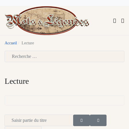
Accueil
Lecture
Type 2 or more characters for results.
Lecture
Saisir partie du titre