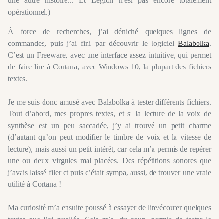
une autre histoire... Et Légion n'est pas encore totalement
opérationnel.)
À force de recherches, j’ai déniché quelques lignes de
commandes, puis j’ai fini par découvrir le logiciel
Balabolka
.
C’est un Freeware, avec une interface assez intuitive, qui permet
de faire lire à Cortana, avec Windows 10, la plupart des fichiers
textes.
Je me suis donc amusé avec Balabolka à tester différents fichiers.
Tout d’abord, mes propres textes, et si la lecture de la voix de
synthèse est un peu saccadée, j’y ai trouvé un petit charme
(d’autant qu’on peut modifier le timbre de voix et la vitesse de
lecture), mais aussi un petit intérêt, car cela m’a permis de repérer
une ou deux virgules mal placées. Des répétitions sonores que
j’avais laissé filer et puis c’était sympa, aussi, de trouver une vraie
utilité à Cortana !
Ma curiosité m’a ensuite poussé à essayer de lire/écouter quelques