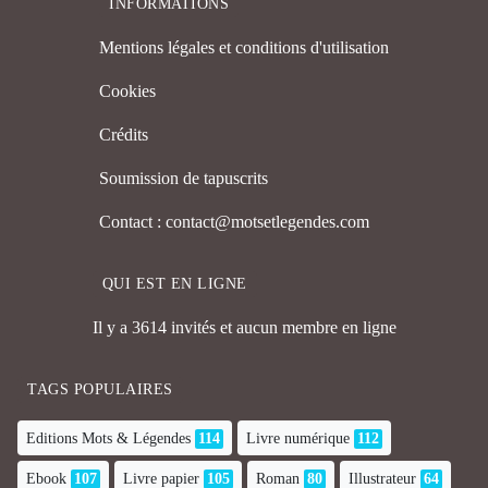
INFORMATIONS
Mentions légales et conditions d'utilisation
Cookies
Crédits
Soumission de tapuscrits
Contact : contact@motsetlegendes.com
QUI EST EN LIGNE
Il y a 3614 invités et aucun membre en ligne
TAGS POPULAIRES
Editions Mots & Légendes
114
Livre numérique
112
Ebook
107
Livre papier
105
Roman
80
Illustrateur
64