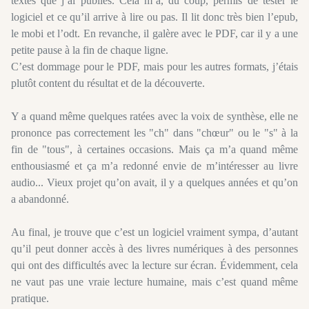
textes que j’ai publiés. Cela m’a, du coup, permis de tester le
logiciel et ce qu’il arrive à lire ou pas. Il lit donc très bien l’epub,
le mobi et l’odt. En revanche, il galère avec le PDF, car il y a une
petite pause à la fin de chaque ligne.
C’est dommage pour le PDF, mais pour les autres formats, j’étais
plutôt content du résultat et de la découverte.
Y a quand même quelques ratées avec la voix de synthèse, elle ne
prononce pas correctement les "ch" dans "chœur" ou le "s" à la
fin de "tous", à certaines occasions. Mais ça m’a quand même
enthousiasmé et ça m’a redonné envie de m’intéresser au livre
audio... Vieux projet qu’on avait, il y a quelques années et qu’on
a abandonné.
Au final, je trouve que c’est un logiciel vraiment sympa, d’autant
qu’il peut donner accès à des livres numériques à des personnes
qui ont des difficultés avec la lecture sur écran. Évidemment, cela
ne vaut pas une vraie lecture humaine, mais c’est quand même
pratique.