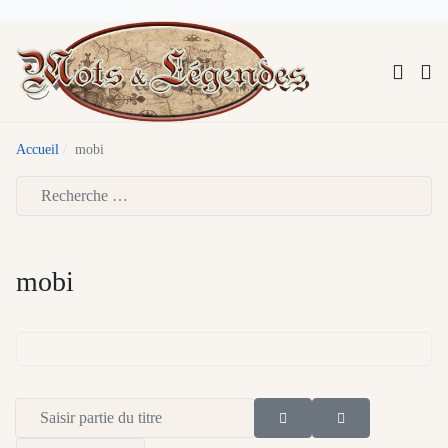
Accueil
mobi
Type 2 or more characters for results.
mobi
Saisir partie du titre