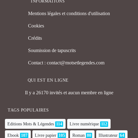
INFORMATIONS
Mentions légales et conditions d'utilisation
Cookies
Crédits
Soumission de tapuscrits
Contact : contact@motsetlegendes.com
QUI EST EN LIGNE
Il y a 26170 invités et aucun membre en ligne
TAGS POPULAIRES
Editions Mots & Légendes
114
Livre numérique
112
Ebook
107
Livre papier
105
Roman
80
Illustrateur
64