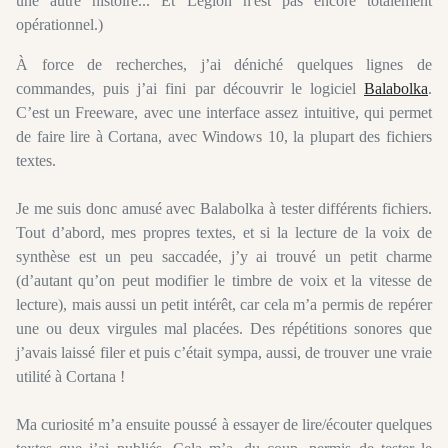
une autre histoire... Et Légion n'est pas encore totalement
opérationnel.)
À force de recherches, j’ai déniché quelques lignes de
commandes, puis j’ai fini par découvrir le logiciel
Balabolka
.
C’est un Freeware, avec une interface assez intuitive, qui permet
de faire lire à Cortana, avec Windows 10, la plupart des fichiers
textes.
Je me suis donc amusé avec Balabolka à tester différents fichiers.
Tout d’abord, mes propres textes, et si la lecture de la voix de
synthèse est un peu saccadée, j’y ai trouvé un petit charme
(d’autant qu’on peut modifier le timbre de voix et la vitesse de
lecture), mais aussi un petit intérêt, car cela m’a permis de repérer
une ou deux virgules mal placées. Des répétitions sonores que
j’avais laissé filer et puis c’était sympa, aussi, de trouver une vraie
utilité à Cortana !
Ma curiosité m’a ensuite poussé à essayer de lire/écouter quelques