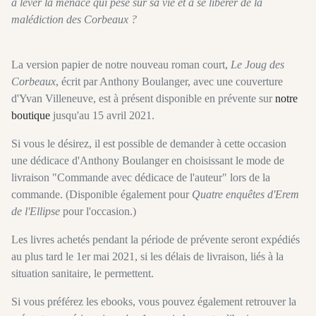
à lever la menace qui pèse sur sa vie et à se libérer de la
malédiction des Corbeaux ?
La version papier de notre nouveau roman court,
Le Joug des
Corbeaux
, écrit par Anthony Boulanger, avec une couverture
d'Yvan Villeneuve, est à présent disponible en prévente sur
notre
boutique
jusqu'au 15 avril 2021.
Si vous le désirez, il est possible de demander à cette occasion
une dédicace d'Anthony Boulanger en choisissant le mode de
livraison "Commande avec dédicace de l'auteur" lors de la
commande. (Disponible également pour
Quatre enquêtes d'Erem
de l'Ellipse
pour l'occasion.)
Les livres achetés pendant la période de prévente seront expédiés
au plus tard le 1er mai 2021, si les délais de livraison, liés à la
situation sanitaire, le permettent.
Si vous préférez les ebooks, vous pouvez également retrouver la