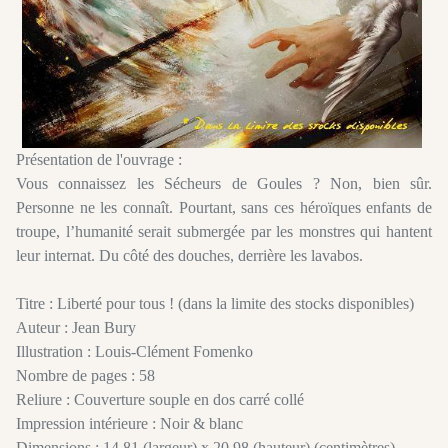
Présentation de l'ouvrage :
Vous connaissez les Sécheurs de Goules ? Non, bien sûr.
Personne ne les connaît. Pourtant, sans ces héroïques enfants de
troupe, l’humanité serait submergée par les monstres qui hantent
leur internat. Du côté des douches, derrière les lavabos.
Titre : Liberté pour tous ! (dans la limite des stocks disponibles)
Auteur : Jean Bury
Illustration : Louis-Clément Fomenko
Nombre de pages : 58
Reliure : Couverture souple en dos carré collé
Impression intérieure : Noir & blanc
Dimensions : 14,81 (largeur) x 20,98 (hauteur) (centimètres)