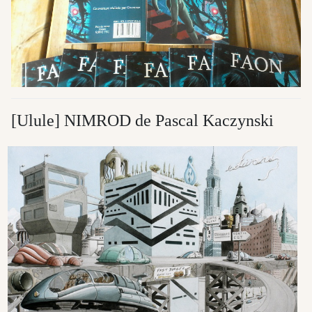
[Ulule] NIMROD de Pascal Kaczynski