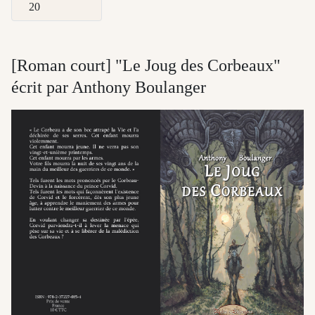
Afficher #
[Roman court] "Le Joug des Corbeaux"
écrit par Anthony Boulanger