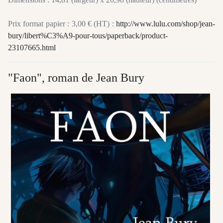
Prix format papier : 3,00 € (HT) :
http://www.lulu.com/shop/jean-
bury/libert%C3%A9-pour-tous/paperback/product-
23107665.html
"Faon", roman de Jean Bury