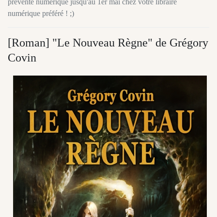
prévente numérique jusqu'au 1er mai chez votre libraire
numérique préféré ! ;)
[Roman] "Le Nouveau Règne" de Grégory
Covin