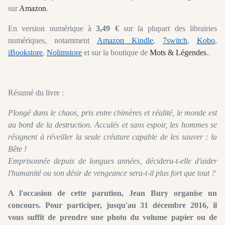
sur
Amazon
.
En version numérique à
3,49 €
sur la plupart des librairies
numériques, notamment
Amazon Kindle
,
7switch
,
Kobo
,
iBookstore
,
Nolimstore
et sur la boutique de
Mots & Légendes
.
.
Résumé du livre :
Plongé dans le chaos, pris entre chimères et réalité, le monde est
au bord de la destruction. Acculés et sans espoir, les hommes se
résignent à réveiller la seule créature capable de les sauver : la
Bête !
Emprisonnée depuis de longues années, décidera-t-elle d'aider
l'humanité ou son désir de vengeance sera-t-il plus fort que tout ?
A l'occasion de cette parution, Jean Bury organise un
concours. Pour participer, jusqu'au 31 décembre 2016, il
vous suffit de prendre une photo du volume papier ou de