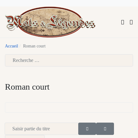
Accueil
Roman court
Type 2 or more characters for results.
Roman court
Saisir partie du titre