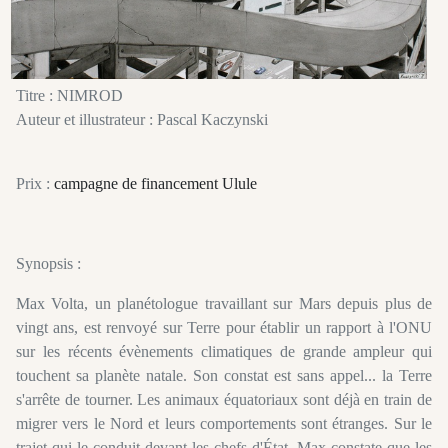
Titre : NIMROD
Auteur et illustrateur : Pascal Kaczynski
Prix :
campagne de financement Ulule
Synopsis :
Max Volta, un planétologue travaillant sur Mars depuis plus de
vingt ans, est renvoyé sur Terre pour établir un rapport à l'ONU
sur les récents évènements climatiques de grande ampleur qui
touchent sa planète natale. Son constat est sans appel... la Terre
s'arrête de tourner. Les animaux équatoriaux sont déjà en train de
migrer vers le Nord et leurs comportements sont étranges. Sur le
trajet qui le conduit devant les chefs d'État, Max constate que les