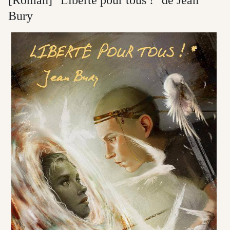
[Roman] "Liberté pour tous !" de Jean
Bury