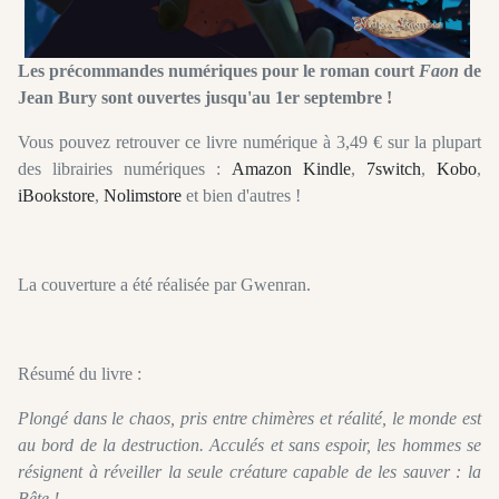
Les précommandes numériques pour le roman court
Faon
de
Jean Bury sont ouvertes jusqu'au 1er septembre !
Vous pouvez retrouver ce livre numérique à 3,49 € sur la plupart
des librairies numériques :
Amazon Kindle
,
7switch
,
Kobo
,
iBookstore
,
Nolimstore
et bien d'autres !
La couverture a été réalisée par Gwenran.
Résumé du livre :
Plongé dans le chaos, pris entre chimères et réalité, le monde est
au bord de la destruction. Acculés et sans espoir, les hommes se
résignent à réveiller la seule créature capable de les sauver : la
Bête !