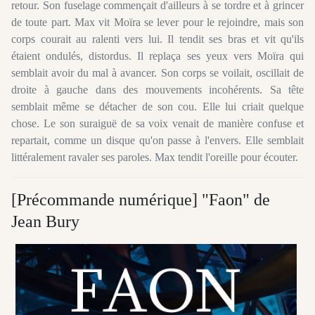
retour. Son fuselage commençait d'ailleurs à se tordre et à grincer
de toute part. Max vit Moïra se lever pour le rejoindre, mais son
corps courait au ralenti vers lui. Il tendit ses bras et vit qu'ils
étaient ondulés, distordus. Il replaça ses yeux vers Moïra qui
semblait avoir du mal à avancer. Son corps se voilait, oscillait de
droite à gauche dans des mouvements incohérents. Sa tête
semblait même se détacher de son cou. Elle lui criait quelque
chose. Le son suraiguë de sa voix venait de manière confuse et
repartait, comme un disque qu'on passe à l'envers. Elle semblait
littéralement ravaler ses paroles. Max tendit l'oreille pour écouter.
[Précommande numérique] "Faon" de
Jean Bury