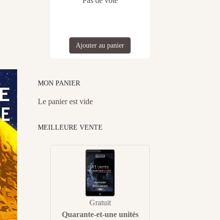
Pas de vote
Ajouter au panier
MON PANIER
Le panier est vide
MEILLEURE VENTE
Gratuit
Quarante-et-une unités