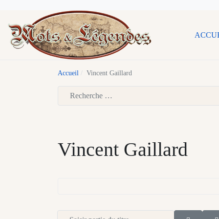
ACCU
Accueil
Vincent Gaillard
Type 2 or more characters for results.
Vincent Gaillard
Saisir partie du titre