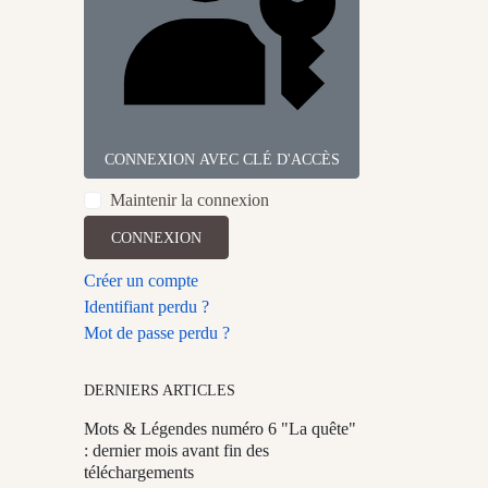
CONNEXION AVEC CLÉ D'ACCÈS
Maintenir la connexion
CONNEXION
Créer un compte
Identifiant perdu ?
Mot de passe perdu ?
DERNIERS ARTICLES
Mots & Légendes numéro 6 "La quête"
: dernier mois avant fin des
téléchargements