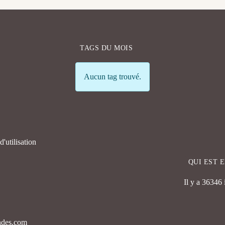
TAGS DU MOIS
Info
Aucun tag trouvé.
'utilisation
QUI EST 
Il y a 36346
endes.com